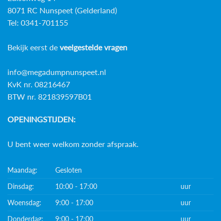
8071 RC Nunspeet (Gelderland)
Tel: 0341-701155
Bekijk eerst de
veelgestelde vragen
info@megadumpnunspeet.nl
KvK nr. 08216467
BTW nr. 821839597B01
OPENINGSTIJDEN:
U bent weer welkom zonder afspraak.
Maandag:
Gesloten
Dinsdag:
10:00 - 17:00
uur
Woensdag:
9:00 - 17:00
uur
Donderdag:
9:00 - 17:00
uur