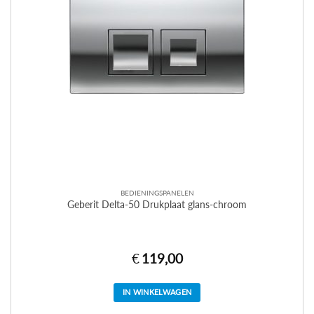
BEDIENINGSPANELEN
Geberit Delta-50 Drukplaat glans-chroom
€
119,00
IN WINKELWAGEN