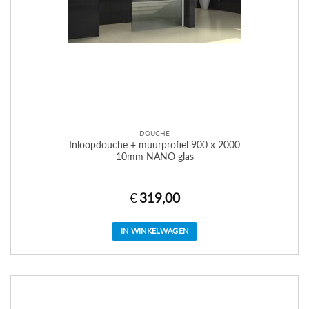
DOUCHE
Inloopdouche + muurprofiel 900 x 2000
10mm NANO glas
€
319,00
IN WINKELWAGEN