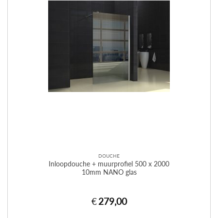
DOUCHE
Inloopdouche + muurprofiel 500 x 2000
10mm NANO glas
€
279,00