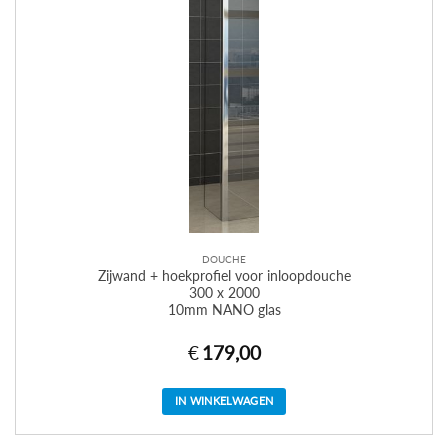
DOUCHE
Zijwand + hoekprofiel voor inloopdouche
300 x 2000
10mm NANO glas
€
179,00
IN WINKELWAGEN