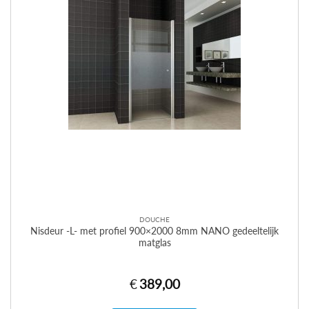
DOUCHE
Nisdeur -L- met profiel 900×2000 8mm NANO gedeeltelijk
matglas
€
389,00