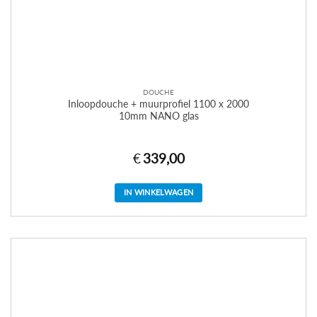
DOUCHE
Inloopdouche + muurprofiel 1100 x 2000
10mm NANO glas
€
339,00
IN WINKELWAGEN