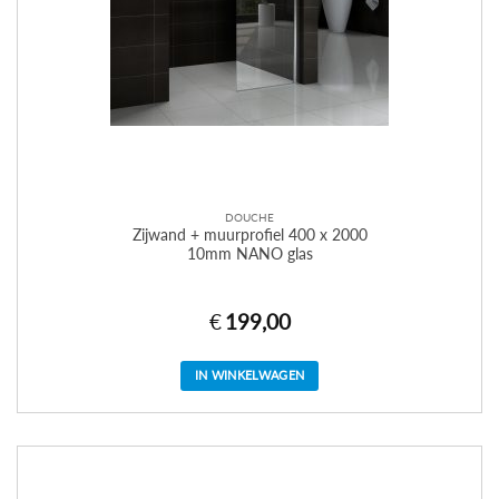
DOUCHE
Zijwand + muurprofiel 400 x 2000
10mm NANO glas
€
199,00
IN WINKELWAGEN