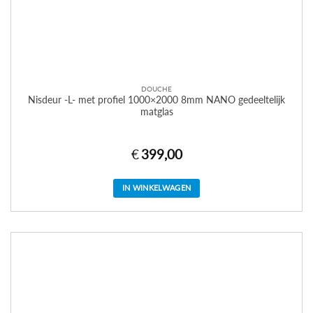
DOUCHE
Nisdeur -L- met profiel 1000×2000 8mm NANO gedeeltelijk
matglas
€
399,00
IN WINKELWAGEN