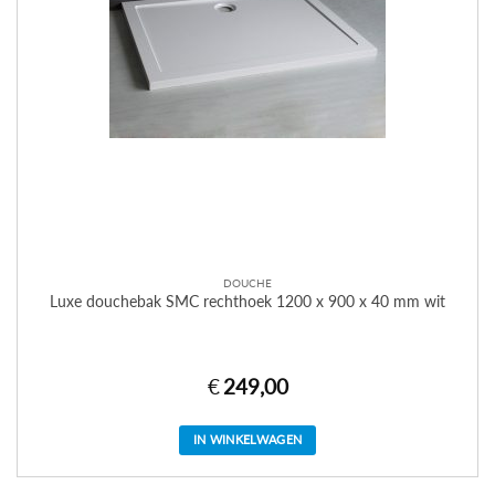
DOUCHE
Luxe douchebak SMC rechthoek 1200 x 900 x 40 mm wit
€
249,00
IN WINKELWAGEN