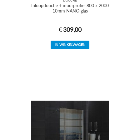
DOUCHE
Inloopdouche + muurprofiel 800 x 2000
10mm NANO glas
€
309,00
IN WINKELWAGEN