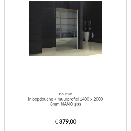
DOUCHE
Inloopdouche + muurprofiel 1400 x 2000
8mm NANO glas
€
379,00