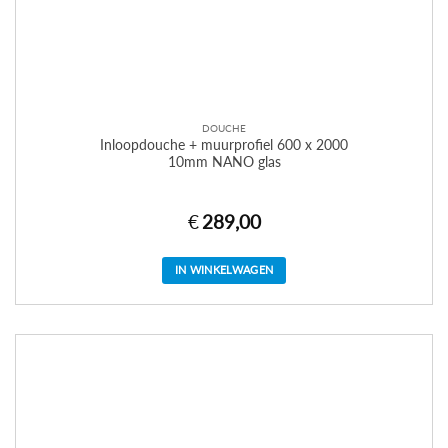
DOUCHE
Inloopdouche + muurprofiel 600 x 2000
10mm NANO glas
€
289,00
IN WINKELWAGEN