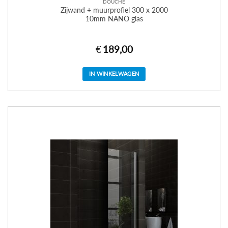
DOUCHE
Zijwand + muurprofiel 300 x 2000
10mm NANO glas
€
189,00
IN WINKELWAGEN