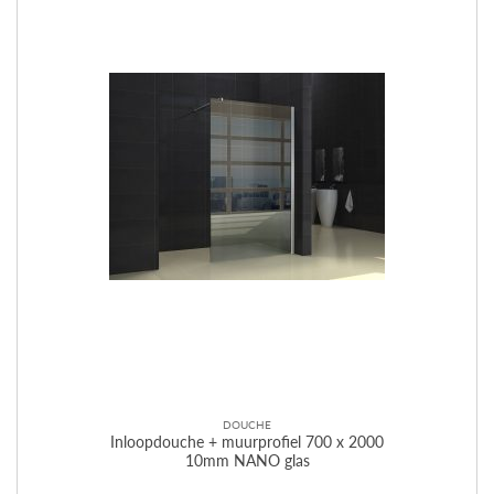
DOUCHE
Inloopdouche + muurprofiel 700 x 2000
10mm NANO glas