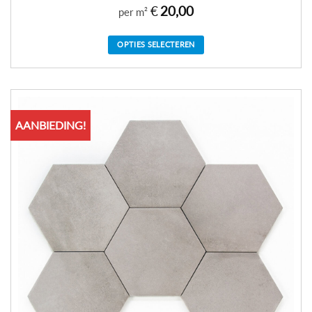
€
20,00
per m²
OPTIES SELECTEREN
AANBIEDING!