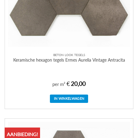
BETON LOOK TEGELS
Keramische hexagon tegels Ermes Aurelia Vintage Antracita
€
20,00
per m²
IN WINKELWAGEN
AANBIEDING!