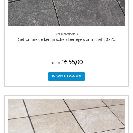
KEUKENTEGELS
Getrommelde keramische vloertegels antraciet 20×20
€
55,00
per m²
IN WINKELWAGEN