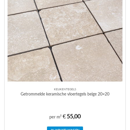
KEUKENTEGELS
Getrommelde keramische vloertegels beige 20×20
€
55,00
per m²