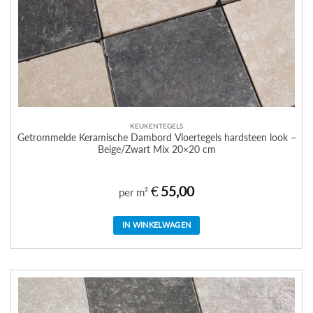
KEUKENTEGELS
Getrommelde Keramische Dambord Vloertegels hardsteen look –
Beige/Zwart Mix 20×20 cm
€
55,00
per m²
IN WINKELWAGEN