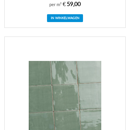
€
59,00
per m²
IN WINKELWAGEN