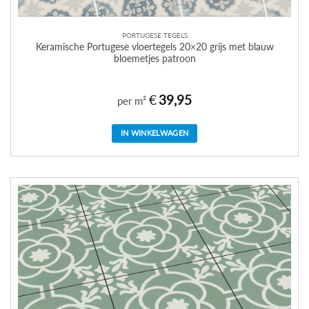
PORTUGESE TEGELS
Keramische Portugese vloertegels 20×20 grijs met blauw
bloemetjes patroon
€
39,95
per m²
IN WINKELWAGEN