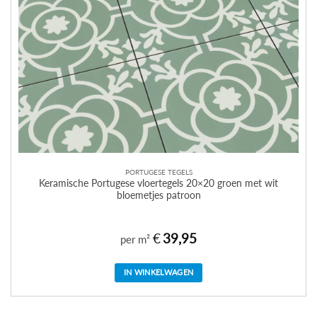
PORTUGESE TEGELS
Keramische Portugese vloertegels 20×20 groen met wit
bloemetjes patroon
€
39,95
per m²
IN WINKELWAGEN