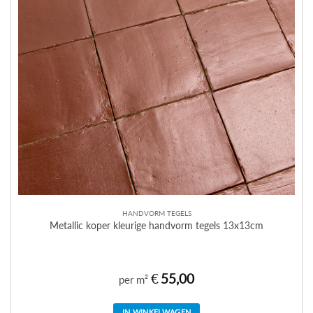
HANDVORM TEGELS
Metallic koper kleurige handvorm tegels 13x13cm
€
55,00
per m²
IN WINKELWAGEN