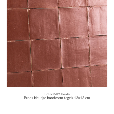
HANDVORM TEGELS
Brons kleurige handvorm tegels 13×13 cm