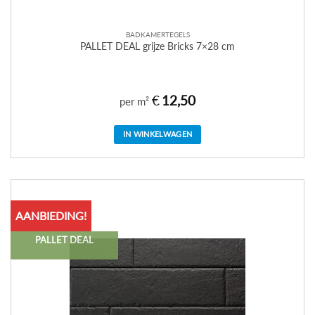
BADKAMERTEGELS
PALLET DEAL grijze Bricks 7×28 cm
€
12,50
per m²
IN WINKELWAGEN
AANBIEDING!
PALLET DEAL