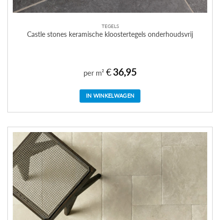
TEGELS
Castle stones keramische kloostertegels onderhoudsvrij
€
36,95
per m²
IN WINKELWAGEN