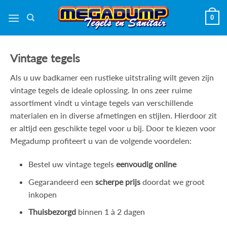
Ga
0
naar
inhoud
Vintage tegels
Als u uw badkamer een rustieke uitstraling wilt geven zijn
vintage tegels de ideale oplossing. In ons zeer ruime
assortiment vindt u vintage tegels van verschillende
materialen en in diverse afmetingen en stijlen. Hierdoor zit
er altijd een geschikte tegel voor u bij. Door te kiezen voor
Megadump profiteert u van de volgende voordelen:
Bestel uw vintage tegels
eenvoudig online
Gegarandeerd een
scherpe prijs
doordat we groot
inkopen
Thuisbezorgd
binnen 1 à 2 dagen