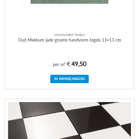
HANDVORM TEGELS
Oud Makkum jade groene handvorm tegels 13×13 cm
€
49,50
per m²
IN WINKELWAGEN