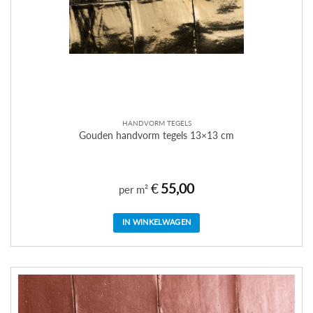
HANDVORM TEGELS
Gouden handvorm tegels 13×13 cm
€
55,00
per m²
IN WINKELWAGEN