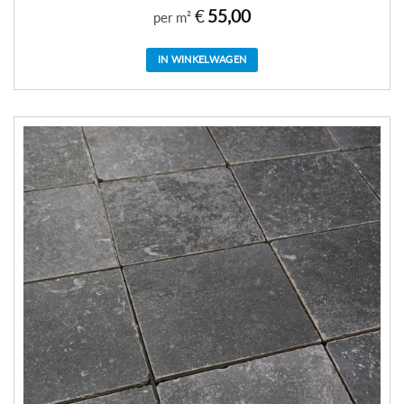
€
55,00
per m²
IN WINKELWAGEN