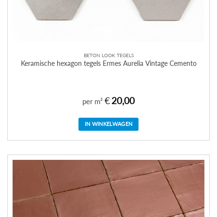
BETON LOOK TEGELS
Keramische hexagon tegels Ermes Aurelia Vintage Cemento
€
20,00
per m²
IN WINKELWAGEN