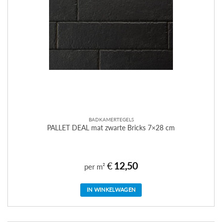
BADKAMERTEGELS
PALLET DEAL mat zwarte Bricks 7×28 cm
€
12,50
per m²
IN WINKELWAGEN