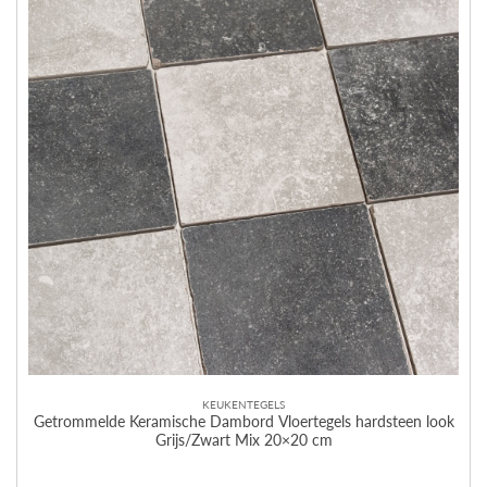
KEUKENTEGELS
Getrommelde Keramische Dambord Vloertegels hardsteen look
Grijs/Zwart Mix 20×20 cm