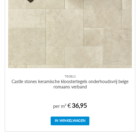
TEGELS
Castle stones keramische kloostertegels onderhoudsvrij beige
romaans verband
€
36,95
per m²
IN WINKELWAGEN