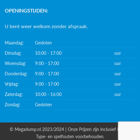
OPENINGSTIJDEN:
U bent weer welkom zonder afspraak.
Maandag:
Gesloten
Dinsdag:
10:00 - 17:00
uur
Woensdag:
9:00 - 17:00
uur
Donderdag:
9:00 - 17:00
uur
Vrijdag:
9:00 - 17:00
uur
Zaterdag:
10:00 - 16:00
uur
Zondag:
Gesloten
© Megadump.nl 2023/2024 | Onze Prijzen zijn inclusief BTW. |
Type- en spelfouten voorbehouden.