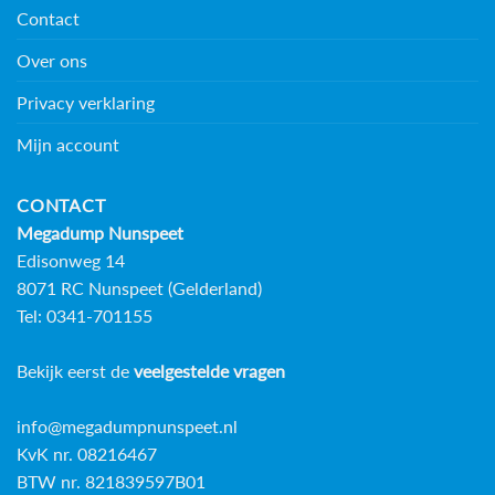
Contact
Over ons
Privacy verklaring
Mijn account
CONTACT
Megadump Nunspeet
Edisonweg 14
8071 RC Nunspeet (Gelderland)
Tel: 0341-701155
Bekijk eerst de
veelgestelde vragen
info@megadumpnunspeet.nl
KvK nr. 08216467
BTW nr. 821839597B01