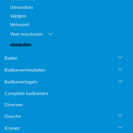
Urinoirsifons
Valpijpen
Verloopset
Vloer-muurbuizen
vloerputten
Baden
Badkamermeubelen
Badkamertegels
Complete badkamers
Diversen
Douche
Kranen