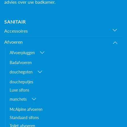
advies over uw badkamer.
SANITAIR
Accessoires
Afvoeren
Afvoerpluggen
Badafvoeren
douchegoten
doucheputjes
Luxe sifons
manchets
McAlpine afvoeren
Standaard sifons
Toilet afvoeren