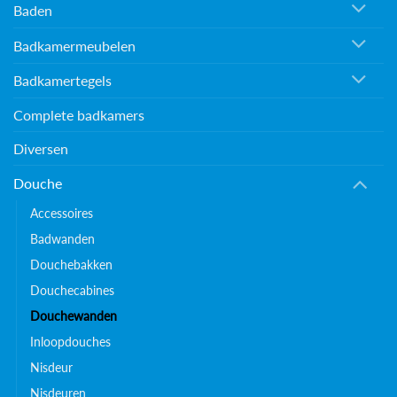
Baden
Badkamermeubelen
Badkamertegels
Complete badkamers
Diversen
Douche
Accessoires
Badwanden
Douchebakken
Douchecabines
Douchewanden
Inloopdouches
Nisdeur
Nisdeuren