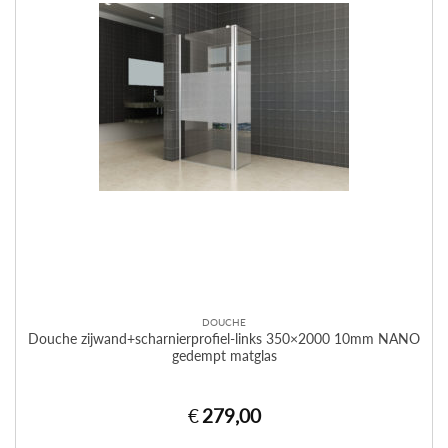
DOUCHE
Douche zijwand+scharnierprofiel-links 350×2000 10mm NANO
gedempt matglas
€
279,00