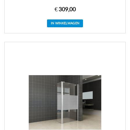
€
309,00
IN WINKELWAGEN