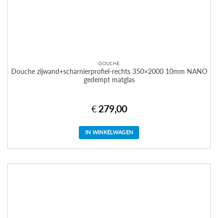
DOUCHE
Douche zijwand+scharnierprofiel-rechts 350×2000 10mm NANO
gedempt matglas
€
279,00
IN WINKELWAGEN