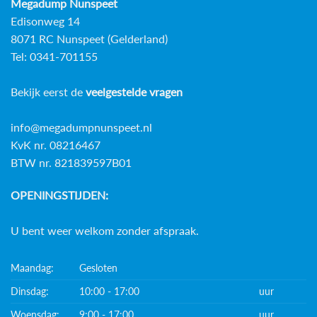
Megadump Nunspeet
Edisonweg 14
8071 RC Nunspeet (Gelderland)
Tel: 0341-701155
Bekijk eerst de
veelgestelde vragen
info@megadumpnunspeet.nl
KvK nr. 08216467
BTW nr. 821839597B01
OPENINGSTIJDEN:
U bent weer welkom zonder afspraak.
Maandag:
Gesloten
Dinsdag:
10:00 - 17:00
uur
Woensdag:
9:00 - 17:00
uur