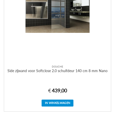
DOUCHE
Side zijwand voor Softclose 2.0 schuifdeur 140 cm 8 mm Nano
€
439,00
IN WINKELWAGEN