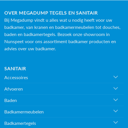
OVER MEGADUMP TEGELS EN SANITAIR
Bij Megadump vindt u alles wat u nodig heeft voor uw
badkamer, van kranen en badkamermeubelen tot douches,
baden en
badkamertegels
. Bezoek onze showroom in
Nunspeet voor ons assortiment badkamer producten en
advies over uw badkamer.
SANITAIR
Accessoires
Afvoeren
Baden
Badkamermeubelen
Badkamertegels