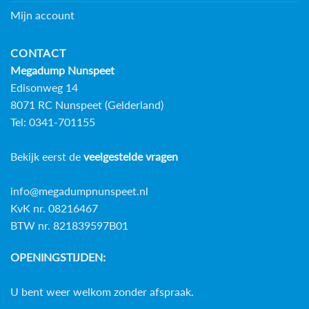
Mijn account
CONTACT
Megadump Nunspeet
Edisonweg 14
8071 RC Nunspeet (Gelderland)
Tel: 0341-701155
Bekijk eerst de
veelgestelde vragen
info@megadumpnunspeet.nl
KvK nr. 08216467
BTW nr. 821839597B01
OPENINGSTIJDEN:
U bent weer welkom zonder afspraak.