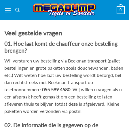
Ga
0
naar
inhoud
Veel gestelde vragen
01. Hoe laat komt de chauffeur onze bestelling
brengen?
Wij versturen uw bestelling via
Beekman transport
(pallet
bestellingen en grote paketten zoals douchewanden, baden
etc.) Wilt weten hoe laat uw bestelling wordt bezorgd, bel
dan rechtstreeks met Beekman transport op
telefoonnummerr:
055 599 4580
. Wij willen u vragen als u
een afspraak heeft gemaakt om een bestelling te laten
afleveren thuis te blijven totdat deze is afgeleverd. Kleine
paketten worden verzonden via postnl.
02. De informatie die is gegeven op de