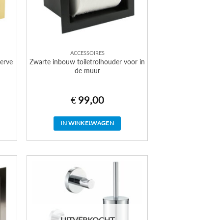
ACCESSOIRES
erve
Zwarte inbouw toiletrolhouder voor in
de muur
€
99,00
IN WINKELWAGEN
UITVERKOCHT