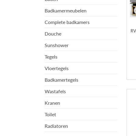
Badkamermeubelen
Complete badkamers
RV
Douche
Sunshower
Tegels
Vloertegels
Badkamertegels
Wastafels
Kranen
Toilet
Radiatoren