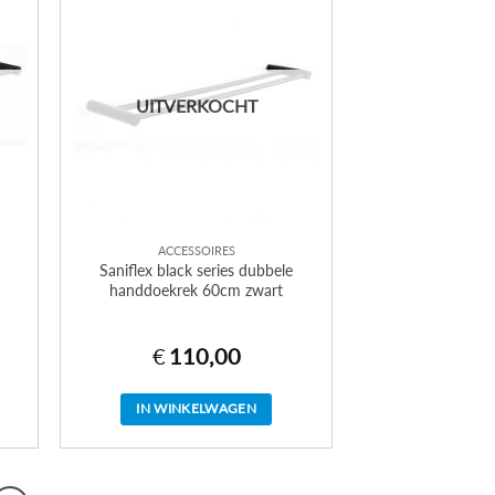
UITVERKOCHT
ACCESSOIRES
Saniflex black series dubbele
handdoekrek 60cm zwart
€
110,00
IN WINKELWAGEN