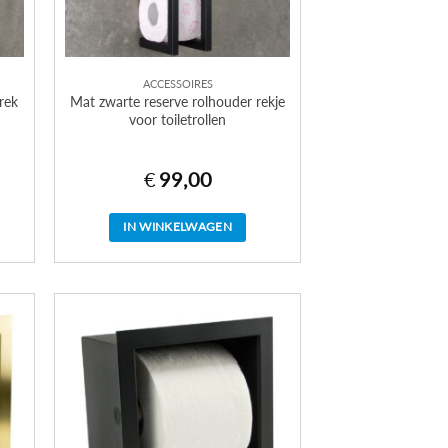
ACCESSOIRES
rek
Mat zwarte reserve rolhouder rekje
voor toiletrollen
€
99,00
IN WINKELWAGEN