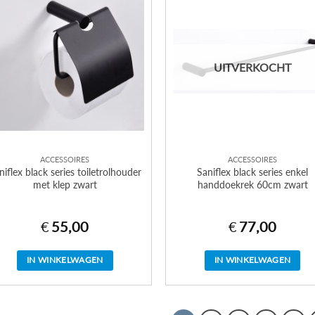
UITVERKOCHT
ACCESSOIRES
ACCESSOIRES
niflex black series toiletrolhouder
Saniflex black series enkel
met klep zwart
handdoekrek 60cm zwart
€
55,00
€
77,00
IN WINKELWAGEN
IN WINKELWAGEN