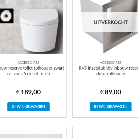
UITVERKOCHT
ACCESSOIRES
ACCESSOIRES
ouw reserve toilet rolhouder zwart
RVS inzetstuk tbv inbouw rese
rvs voor 6 closet rollen
closetrolhouder
€
189,00
€
89,00
IN WINKELWAGEN
IN WINKELWAGEN