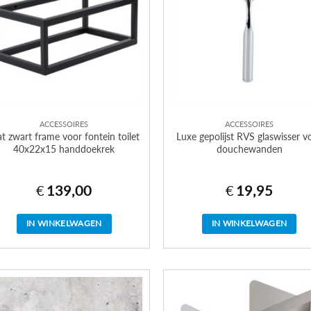
ACCESSOIRES
ACCESSOIRES
t zwart frame voor fontein toilet
Luxe gepolijst RVS glaswisser v
40x22x15 handdoekrek
douchewanden
€
139,00
€
19,95
IN WINKELWAGEN
IN WINKELWAGEN