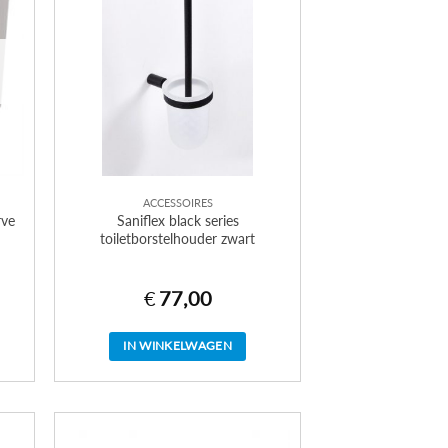
ACCESSOIRES
rve
Saniflex black series
toiletborstelhouder zwart
€
77,00
IN WINKELWAGEN