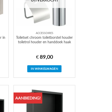
ACCESSOIRES
r in
Toiletset chroom toiletborstel houder
toiletrol houder en handdoek haak
€
89,00
IN WINKELWAGEN
AANBIEDING!