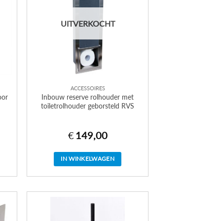
UITVERKOCHT
ACCESSOIRES
oor
Inbouw reserve rolhouder met
toiletrolhouder geborsteld RVS
€
149,00
IN WINKELWAGEN