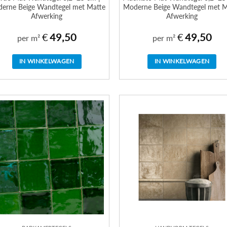
erne Beige Wandtegel met Matte
Moderne Beige Wandtegel met M
Afwerking
Afwerking
€
49,50
€
49,50
per m²
per m²
IN WINKELWAGEN
IN WINKELWAGEN