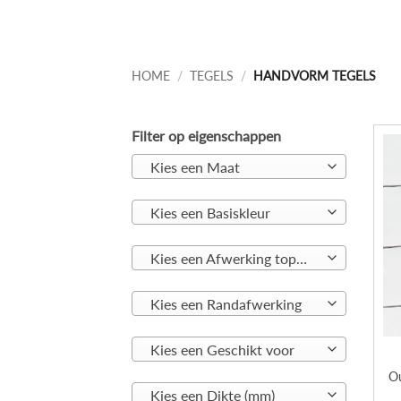
HOME
/
TEGELS
/
HANDVORM TEGELS
Filter op eigenschappen
Kies een Maat
Kies een Basiskleur
Kies een Afwerking toplaag
Kies een Randafwerking
Kies een Geschikt voor
Ou
Kies een Dikte (mm)