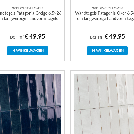
HANDVORM TEGELS
HANDVORM TEGELS
dtegels Patagonia Greige 6,5×26
Wandtegels Patagonia Oker 6,5
m langwerpige handvorm tegels
cm langwerpige handvorm tege
€
49,95
€
49,95
per m²
per m²
IN WINKELWAGEN
IN WINKELWAGEN