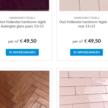
HANDVORM TEGELS
HANDVORM TEGELS
Oud Hollandse handvorm tegels
Oud Hollandse handvorm tegels
Aubergine glans paars 13×13
roze 13×13
€
49,50
€
49,50
per m²
per m²
IN WINKELWAGEN
IN WINKELWAGEN