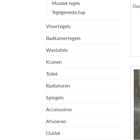
Mozaiek tegels
Oud
Tegelgereedschap
Vloertegels
Badkamertegels
Wastafels
Kranen
Toilet
Radiatoren
Spiegels
Accessoires
Afvoeren
Outlet