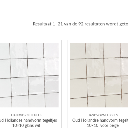
Resultaat 1–21 van de 92 resultaten wordt get
HANDVORM TEGELS
HANDVORM TEGELS
d Hollandse handvorm tegeltjes
Oud Hollandse handvorm tegelt
10×10 glans wit
10×10 ivoor beige