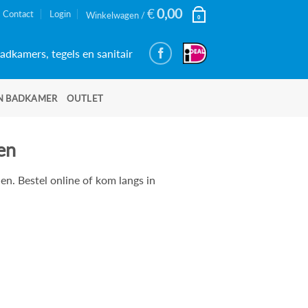
€
0,00
Contact
Login
Winkelwagen /
0
adkamers, tegels en sanitair
N BADKAMER
OUTLET
en
n. Bestel online of kom langs in