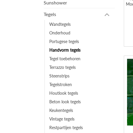
Sunshower
Mod
Tegels
Wandtegels
Onderhoud
Portugese tegels
Handvorm tegels
Tegel toebehoren
Terrazzo tegels
Steenstrips
Tegelstroken
Houtlook tegels
Beton look tegels
Keukentegels
Vintage tegels
Restpartijen tegels