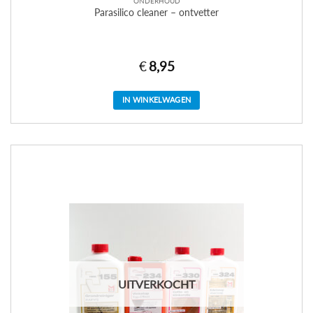
ONDERHOUD
Parasilico cleaner – ontvetter
€
8,95
IN WINKELWAGEN
UITVERKOCHT