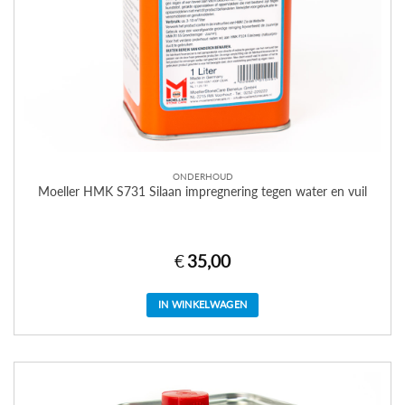
ONDERHOUD
Moeller HMK S731 Silaan impregnering tegen water en vuil
€
35,00
IN WINKELWAGEN