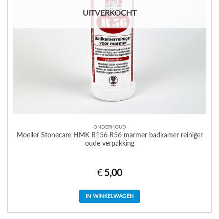
UITVERKOCHT
ONDERHOUD
Moeller Stonecare HMK R156 R56 marmer badkamer reiniger
oude verpakking
€
5,00
IN WINKELWAGEN