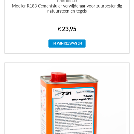
ONDERHOUD
Moeller R183 Cementsluier verwijderaar voor zuurbestendig
natuursteen en tegels
€
23,95
IN WINKELWAGEN