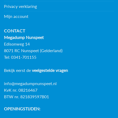
Privacy verklaring
Mijn account
CONTACT
Megadump Nunspeet
Edisonweg 14
8071 RC Nunspeet (Gelderland)
Tel: 0341-701155
Bekijk eerst de
veelgestelde vragen
info@megadumpnunspeet.nl
KvK nr. 08216467
BTW nr. 821839597B01
OPENINGSTIJDEN: