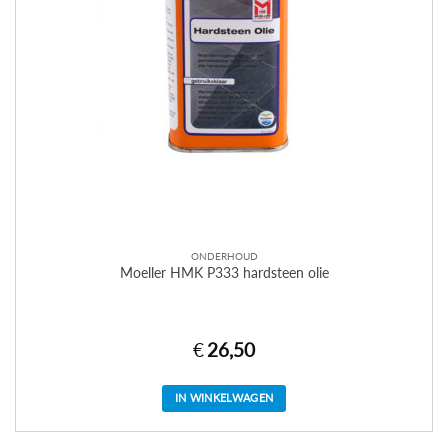
ONDERHOUD
Moeller HMK P333 hardsteen olie
€
26,50
IN WINKELWAGEN