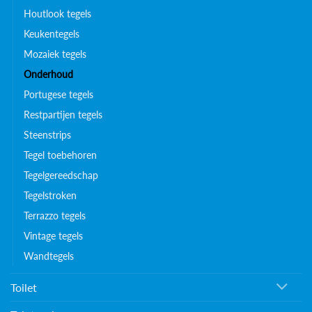
Houtlook tegels
Keukentegels
Mozaiek tegels
Onderhoud
Portugese tegels
Restpartijen tegels
Steenstrips
Tegel toebehoren
Tegelgereedschap
Tegelstroken
Terrazzo tegels
Vintage tegels
Wandtegels
Toilet