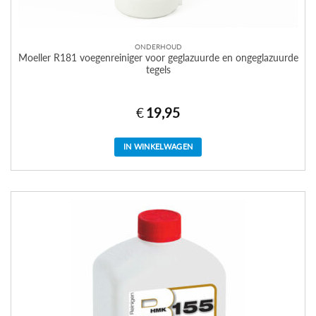
ONDERHOUD
Moeller R181 voegenreiniger voor geglazuurde en ongeglazuurde
tegels
€
19,95
IN WINKELWAGEN