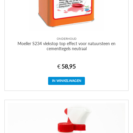
ONDERHOUD
Moeller S234 vlekstop top effect voor natuursteen en
cementtegels neutraal
€
58,95
IN WINKELWAGEN