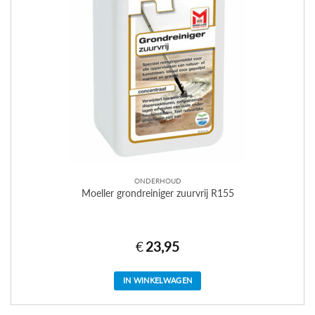
ONDERHOUD
Moeller grondreiniger zuurvrij R155
€
23,95
IN WINKELWAGEN