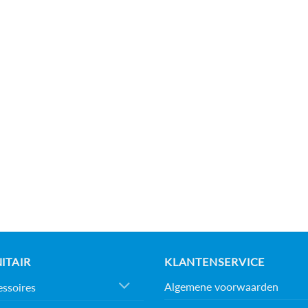
ITAIR
KLANTENSERVICE
Algemene voorwaarden
ssoires