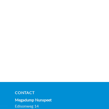
CONTACT
Megadump Nunspeet
Edisonweg 14