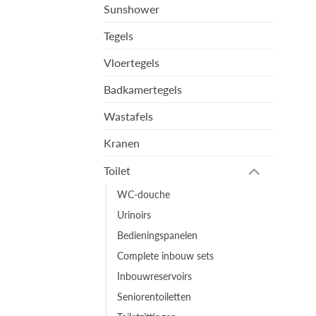
Sunshower
Tegels
Vloertegels
Badkamertegels
Wastafels
Kranen
Toilet
WC-douche
Urinoirs
Bedieningspanelen
Complete inbouw sets
Inbouwreservoirs
Seniorentoiletten