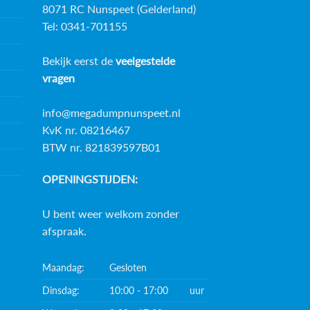
8071 RC Nunspeet (Gelderland)
Tel: 0341-701155
Bekijk eerst de
veelgestelde
vragen
info@megadumpnunspeet.nl
KvK nr. 08216467
BTW nr. 821839597B01
OPENINGSTIJDEN:
U bent weer welkom zonder
afspraak.
Maandag:
Gesloten
Dinsdag:
10:00 - 17:00
uur