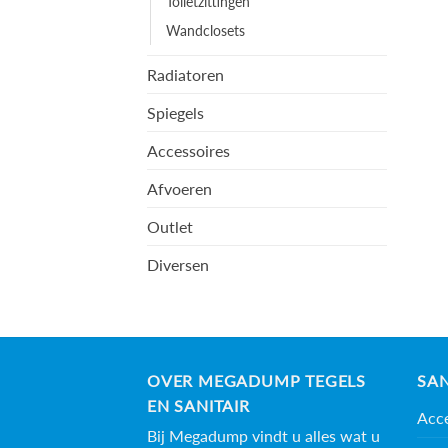
Toiletzittingen
Wandclosets
Radiatoren
Spiegels
Accessoires
Afvoeren
Outlet
Diversen
OVER MEGADUMP TEGELS
SAN
EN SANITAIR
Acce
Bij Megadump vindt u alles wat u