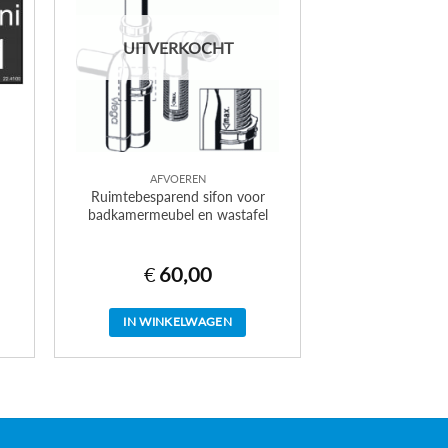
UITVERKOCHT
AFVOEREN
Ruimtebesparend sifon voor
badkamermeubel en wastafel
€
60,00
IN WINKELWAGEN