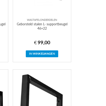
WASTAFELONDERDELEN
ugel
Geborsteld stalen L- supportbeugel
46×22
€
99,00
IN WINKELWAGEN