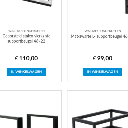
WASTAFELONDERDELEN
WASTAFELONDERDELEN
Geborsteld stalen vierkante
Mat-zwarte L- supportbeugel 4
supportbeugel 46×22
€
110,00
€
99,00
IN WINKELWAGEN
IN WINKELWAGEN