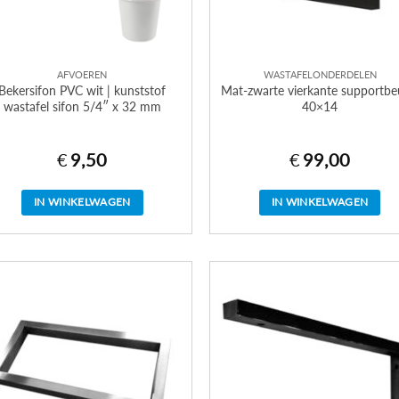
AFVOEREN
WASTAFELONDERDELEN
Bekersifon PVC wit | kunststof
Mat-zwarte vierkante supportbe
wastafel sifon 5/4″ x 32 mm
40×14
€
9,50
€
99,00
IN WINKELWAGEN
IN WINKELWAGEN