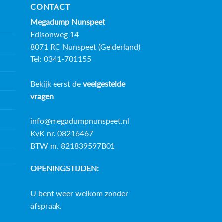
CONTACT
Megadump Nunspeet
Edisonweg 14
8071 RC Nunspeet (Gelderland)
Tel: 0341-701155
Bekijk eerst de
veelgestelde
vragen
info@megadumpnunspeet.nl
KvK nr. 08216467
BTW nr. 821839597B01
OPENINGSTIJDEN:
U bent weer welkom zonder
afspraak.