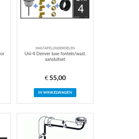
WASTAFELONDERDELEN
oor
Uni-4 Denver luxe fontein/wast.
aansluitset
€
55,00
IN WINKELWAGEN