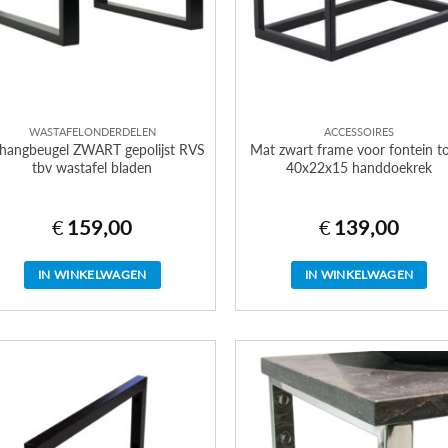
WASTAFELONDERDELEN
ACCESSOIRES
hangbeugel ZWART gepolijst RVS
Mat zwart frame voor fontein to
tbv wastafel bladen
40x22x15 handdoekrek
€
159,00
€
139,00
IN WINKELWAGEN
IN WINKELWAGEN