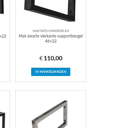
WASTAFELONDERDELEN
Mat-zwarte vierkante supportbeugel
6×22
46×22
€
110,00
IN WINKELWAGEN