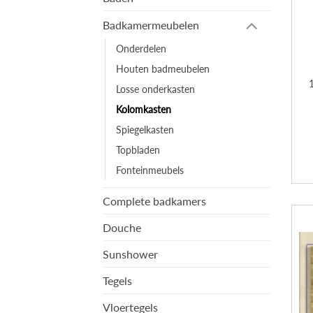
Badkamermeubelen
Onderdelen
Houten badmeubelen
Losse onderkasten
Kolomkasten
Spiegelkasten
Topbladen
Fonteinmeubels
Complete badkamers
Douche
Sunshower
Tegels
Vloertegels