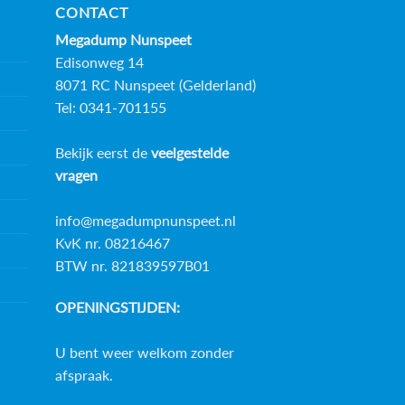
CONTACT
Megadump Nunspeet
Edisonweg 14
8071 RC Nunspeet (Gelderland)
Tel: 0341-701155
Bekijk eerst de
veelgestelde
vragen
info@megadumpnunspeet.nl
KvK nr. 08216467
BTW nr. 821839597B01
OPENINGSTIJDEN:
U bent weer welkom zonder
afspraak.