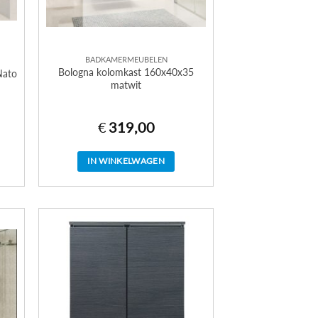
BADKAMERMEUBELEN
Bologna kolomkast 160x40x35
Nato
matwit
€
319,00
IN WINKELWAGEN