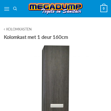
Ga
0
naar
inhoud
KOLOMKASTEN
Kolomkast met 1 deur 160cm