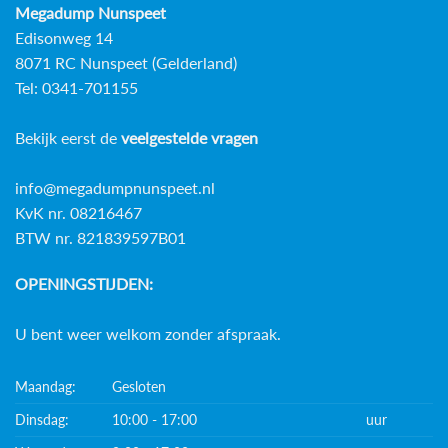
Megadump Nunspeet
Edisonweg 14
8071 RC Nunspeet (Gelderland)
Tel: 0341-701155
Bekijk eerst de
veelgestelde vragen
info@megadumpnunspeet.nl
KvK nr. 08216467
BTW nr. 821839597B01
OPENINGSTIJDEN:
U bent weer welkom zonder afspraak.
Maandag:
Gesloten
Dinsdag:
10:00 - 17:00
uur