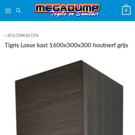
Ga
0
naar
inhoud
KOLOMKASTEN
Tigris Losse kast 1600x300x300 houtnerf grijs