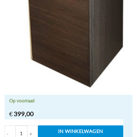
Op voorraad
€
399,00
Tigris Losse kast 1600x300x300 houtnerf grijs aantal
IN WINKELWAGEN