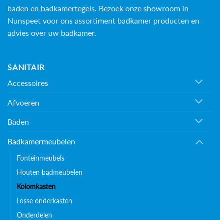
baden en
badkamertegels
. Bezoek onze showroom in
de
productpagina
Nunspeet voor ons assortiment badkamer producten en
advies over uw badkamer.
SANITAIR
Accessoires
Afvoeren
Baden
Badkamermeubelen
Fonteinmeubels
Houten badmeubelen
Kolomkasten
Losse onderkasten
Onderdelen