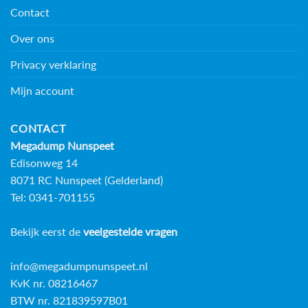
Contact
Over ons
Privacy verklaring
Mijn account
CONTACT
Megadump Nunspeet
Edisonweg 14
8071 RC Nunspeet (Gelderland)
Tel: 0341-701155
Bekijk eerst de
veelgestelde vragen
info@megadumpnunspeet.nl
KvK nr. 08216467
BTW nr. 821839597B01