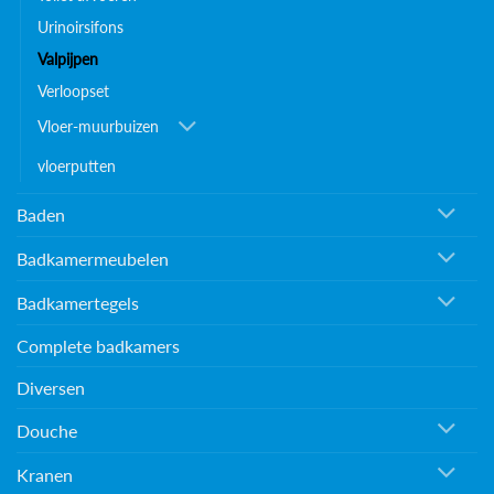
Urinoirsifons
Valpijpen
Verloopset
Vloer-muurbuizen
vloerputten
Baden
Badkamermeubelen
Badkamertegels
Complete badkamers
Diversen
Douche
Kranen