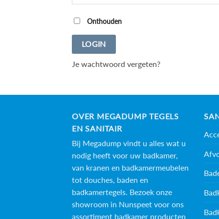
Onthouden
LOGIN
Je wachtwoord vergeten?
OVER MEGADUMP TEGELS
SAN
EN SANITAIR
Acce
Bij Megadump vindt u alles wat u
Afv
nodig heeft voor uw badkamer,
van kranen en badkamermeubelen
Bad
tot douches, baden en
badkamertegels
. Bezoek onze
Bad
showroom in Nunspeet voor ons
Bad
assortiment badkamer producten