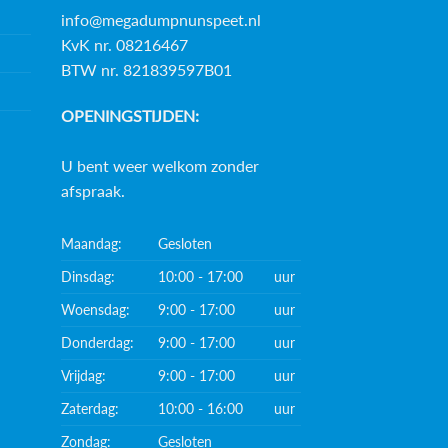
info@megadumpnunspeet.nl
KvK nr. 08216467
BTW nr. 821839597B01
OPENINGSTIJDEN:
U bent weer welkom zonder
afspraak.
Maandag:
Gesloten
Dinsdag:
10:00 - 17:00
uur
Woensdag:
9:00 - 17:00
uur
Donderdag:
9:00 - 17:00
uur
Vrijdag:
9:00 - 17:00
uur
Zaterdag:
10:00 - 16:00
uur
Zondag:
Gesloten