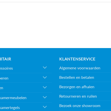
ITAIR
KLANTENSERVICE
Algemene voorwaarden
ssoires
Bestellen en betalen
oeren
Bezorgen en afhalen
en
Retourneren en ruilen
kamermeubelen
Bezoek onze showroom
kamertegels