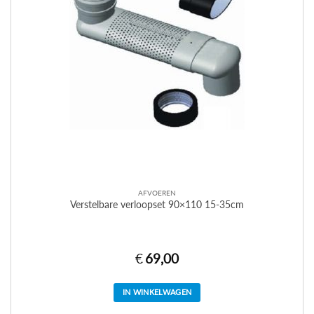
AFVOEREN
Verstelbare verloopset 90×110 15-35cm
€
69,00
IN WINKELWAGEN