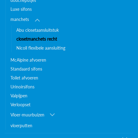
doucheputjes
Luxe sifons
manchets
Abu closetaansluitstuk
closetmanchets recht
Nicoll flexibele aansluiting
McAlpine afvoeren
Standaard sifons
Toilet afvoeren
Urinoirsifons
Valpijpen
Verloopset
Vloer-muurbuizen
vloerputten