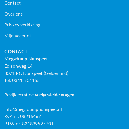
Contact
Over ons
Privacy verklaring
Mijn account
CONTACT
Megadump Nunspeet
Edisonweg 14
8071 RC Nunspeet (Gelderland)
Tel: 0341-701155
Bekijk eerst de
veelgestelde vragen
info@megadumpnunspeet.nl
KvK nr. 08216467
BTW nr. 821839597B01