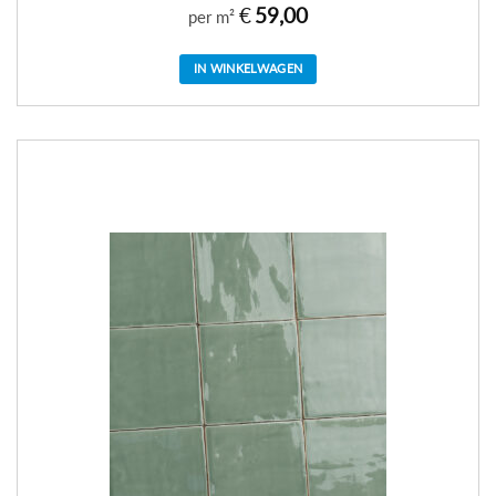
€
59,00
per m²
IN WINKELWAGEN