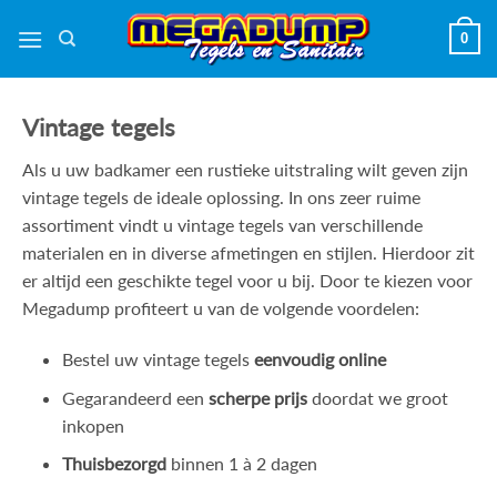
Ga
0
naar
inhoud
Vintage tegels
Als u uw badkamer een rustieke uitstraling wilt geven zijn
vintage tegels de ideale oplossing. In ons zeer ruime
assortiment vindt u vintage tegels van verschillende
materialen en in diverse afmetingen en stijlen. Hierdoor zit
er altijd een geschikte tegel voor u bij. Door te kiezen voor
Megadump profiteert u van de volgende voordelen:
Bestel uw vintage tegels
eenvoudig online
Gegarandeerd een
scherpe prijs
doordat we groot
inkopen
Thuisbezorgd
binnen 1 à 2 dagen