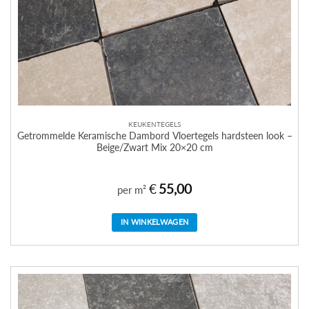
KEUKENTEGELS
Getrommelde Keramische Dambord Vloertegels hardsteen look –
Beige/Zwart Mix 20×20 cm
€
55,00
per m²
IN WINKELWAGEN