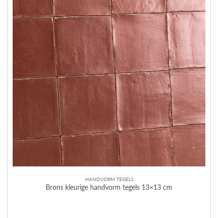
HANDVORM TEGELS
Brons kleurige handvorm tegels 13×13 cm