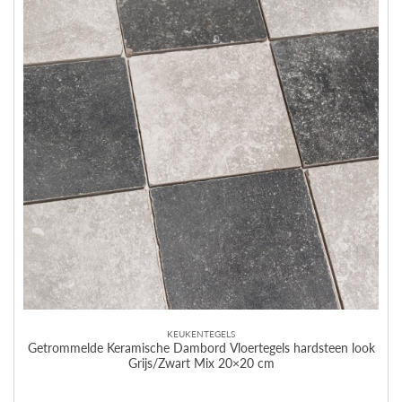
KEUKENTEGELS
Getrommelde Keramische Dambord Vloertegels hardsteen look
Grijs/Zwart Mix 20×20 cm