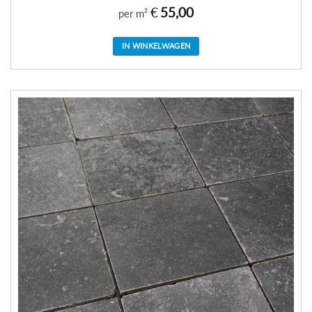
€
55,00
per m²
IN WINKELWAGEN