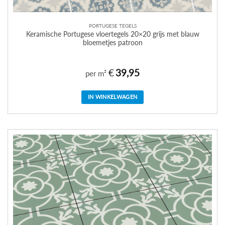
PORTUGESE TEGELS
Keramische Portugese vloertegels 20×20 grijs met blauw
bloemetjes patroon
€
39,95
per m²
IN WINKELWAGEN