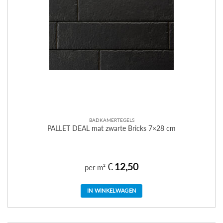
BADKAMERTEGELS
PALLET DEAL mat zwarte Bricks 7×28 cm
€
12,50
per m²
IN WINKELWAGEN