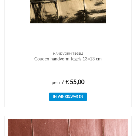
HANDVORM TEGELS
Gouden handvorm tegels 13×13 cm
€
55,00
per m²
IN WINKELWAGEN