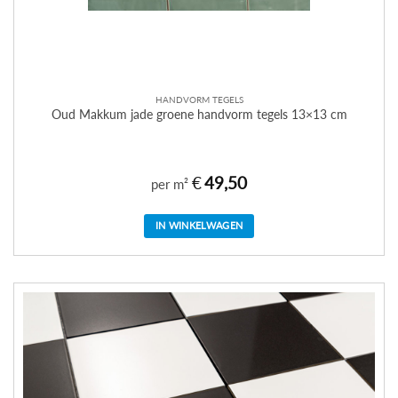
HANDVORM TEGELS
Oud Makkum jade groene handvorm tegels 13×13 cm
€
49,50
per m²
IN WINKELWAGEN