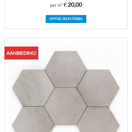
€
20,00
per m²
OPTIES SELECTEREN
AANBIEDING!