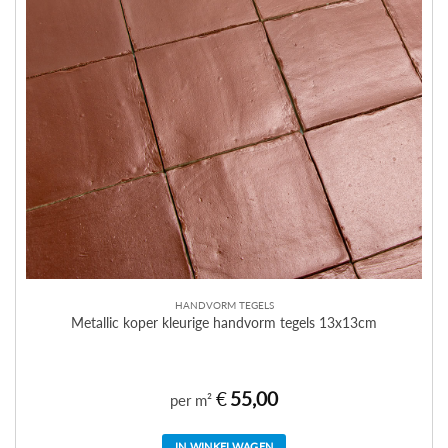
HANDVORM TEGELS
Metallic koper kleurige handvorm tegels 13x13cm
€
55,00
per m²
IN WINKELWAGEN