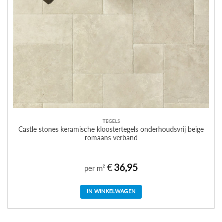
TEGELS
Castle stones keramische kloostertegels onderhoudsvrij beige
romaans verband
€
36,95
per m²
IN WINKELWAGEN