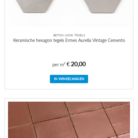
BETON LOOK TEGELS
Keramische hexagon tegels Ermes Aurelia Vintage Cemento
€
20,00
per m²
IN WINKELWAGEN