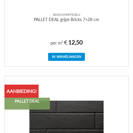
BADKAMERTEGELS
PALLET DEAL grijze Bricks 7×28 cm
€
12,50
per m²
IN WINKELWAGEN
AANBIEDING!
PALLET DEAL