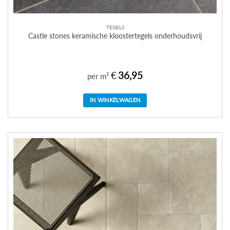
TEGELS
Castle stones keramische kloostertegels onderhoudsvrij
€
36,95
per m²
IN WINKELWAGEN