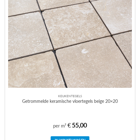
KEUKENTEGELS
Getrommelde keramische vloertegels beige 20×20
€
55,00
per m²