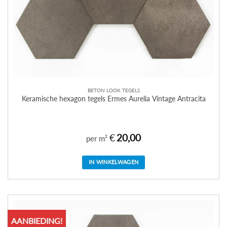
BETON LOOK TEGELS
Keramische hexagon tegels Ermes Aurelia Vintage Antracita
€
20,00
per m²
IN WINKELWAGEN
AANBIEDING!