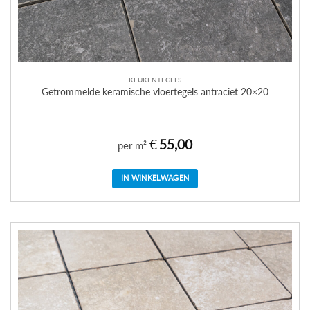
KEUKENTEGELS
Getrommelde keramische vloertegels antraciet 20×20
€
55,00
per m²
IN WINKELWAGEN