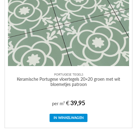
PORTUGESE TEGELS
Keramische Portugese vloertegels 20×20 groen met wit
bloemetjes patroon
€
39,95
per m²
IN WINKELWAGEN