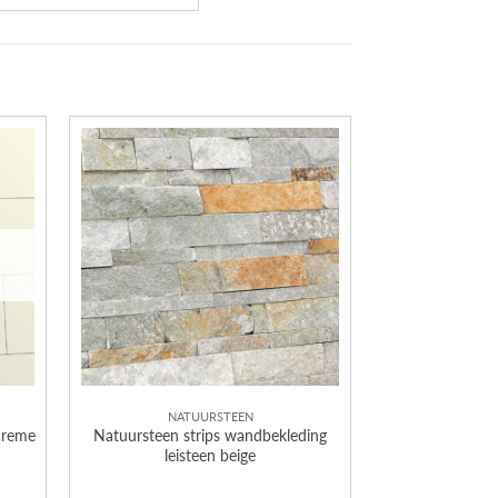
NATUURSTEEN
creme
Natuursteen strips wandbekleding
leisteen beige