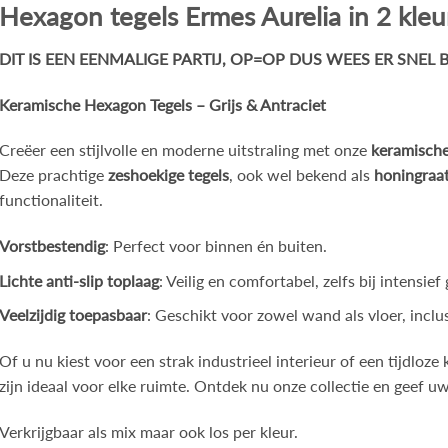
Hexagon tegels Ermes Aurelia in 2 kleu
DIT IS EEN EENMALIGE PARTIJ, OP=OP DUS WEES ER SNEL BI
Keramische Hexagon Tegels – Grijs & Antraciet
Creëer een stijlvolle en moderne uitstraling met onze
keramische
Deze prachtige
zeshoekige tegels
, ook wel bekend als
honingraat
functionaliteit.
Vorstbestendig
: Perfect voor binnen én buiten.
Lichte anti-slip toplaag
: Veilig en comfortabel, zelfs bij intensief
Veelzijdig toepasbaar
: Geschikt voor zowel wand als vloer, incl
Of u nu kiest voor een strak industrieel interieur of een tijdloze
zijn ideaal voor elke ruimte. Ontdek nu onze collectie en geef 
Verkrijgbaar als mix maar ook los per kleur.