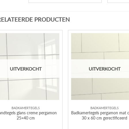
RELATEERDE PRODUCTEN
UITVERKOCHT
UITVERKOCHT
BADKAMERTEGELS
BADKAMERTEGELS
ndtegels glans creme pergamon
Badkamertegels pergamon mat 
25×40 cm
30 x 60 cm gerectificeerd