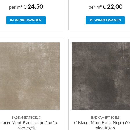
€
24,50
€
22,00
per m²
per m²
IN WINKELWAGEN
IN WINKELWAGEN
BADKAMERTEGELS
BADKAMERTEGELS
istacer Mont Blanc Taupe 45×45
Cristacer Mont Blanc Negro 6
vloertegels
vloertegels