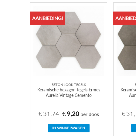
AANBIEDING!
AANBIED
BETON LOOK TEGELS
Keramische hexagon tegels Ermes
Keramis
Aurelia Vintage Cemento
Aur
€
31,74
€
9,20
€
31,
Oorspronkelijke
Huidige
per doos
prijs
prijs
was:
is:
€31,74.
€9,20.
IN WINKELWAGEN