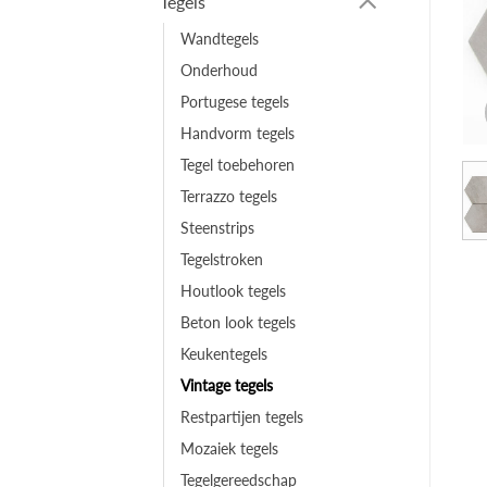
Tegels
Wandtegels
Onderhoud
Portugese tegels
Handvorm tegels
Tegel toebehoren
Terrazzo tegels
Steenstrips
Tegelstroken
Houtlook tegels
Beton look tegels
Keukentegels
Vintage tegels
Restpartijen tegels
Mozaiek tegels
Tegelgereedschap