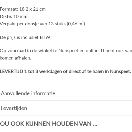
Formaat: 18,2 x 21 cm
Dikte: 10 mm
Verpakt per doosje van 13 stuks (0,46 m²).
De prijs is inclusief BTW
Op voorraad in de winkel te Nunspeet en online. U bent ook va
komen afhalen.
LEVERTIJD 1 tot 3 werkdagen of direct af te halen in Nunspeet.
Aanvullende informatie
Levertijden
ZOU OOK KUNNEN HOUDEN VAN …