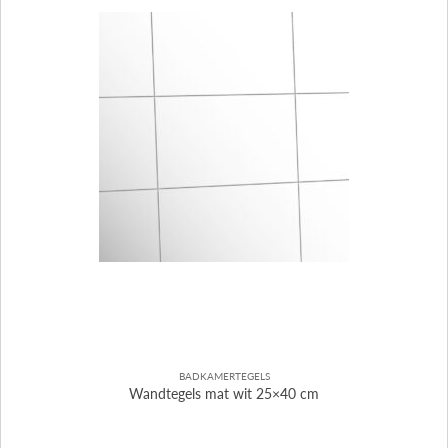
BADKAMERTEGELS
Wandtegels mat wit 25×40 cm