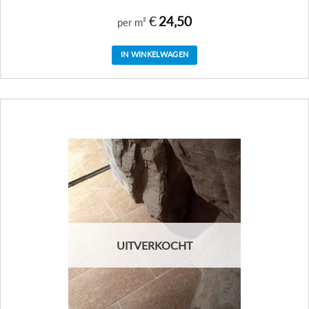
€
24,50
per m²
IN WINKELWAGEN
UITVERKOCHT