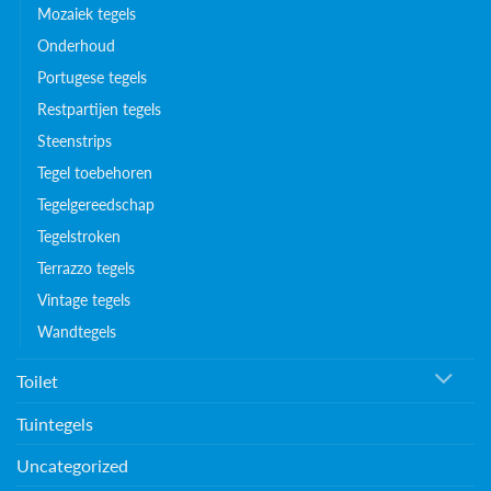
Mozaiek tegels
Onderhoud
Portugese tegels
Restpartijen tegels
Steenstrips
Tegel toebehoren
Tegelgereedschap
Tegelstroken
Terrazzo tegels
Vintage tegels
Wandtegels
Toilet
Tuintegels
Uncategorized