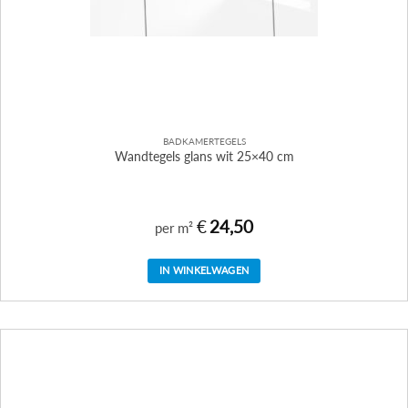
BADKAMERTEGELS
Wandtegels glans wit 25×40 cm
€
24,50
per m²
IN WINKELWAGEN