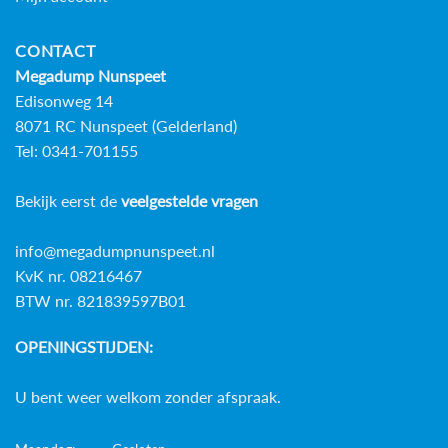
CONTACT
Megadump Nunspeet
Edisonweg 14
8071 RC Nunspeet (Gelderland)
Tel: 0341-701155
Bekijk eerst de
veelgestelde vragen
info@megadumpnunspeet.nl
KvK nr. 08216467
BTW nr. 821839597B01
OPENINGSTIJDEN:
U bent weer welkom zonder afspraak.