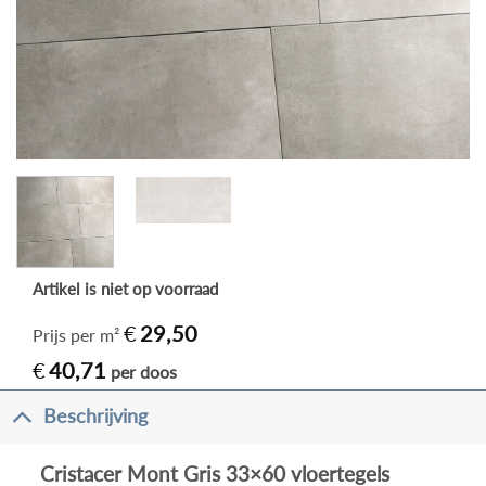
Artikel is niet op voorraad
€
29,50
Prijs per m²
€
40,71
per doos
Beschrijving
Cristacer Mont Gris 33×60 vloertegels