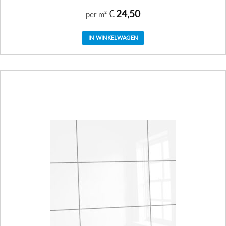
€
24,50
per m²
IN WINKELWAGEN