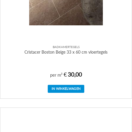
BADKAMERTEGELS
Cristacer Boston Beige 33 x 60 cm vloertegels
€
30,00
per m²
IN WINKELWAGEN