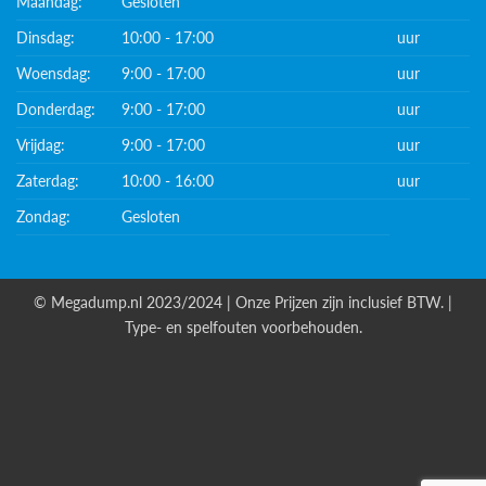
Maandag:
Gesloten
Dinsdag:
10:00 - 17:00
uur
Woensdag:
9:00 - 17:00
uur
Donderdag:
9:00 - 17:00
uur
Vrijdag:
9:00 - 17:00
uur
Zaterdag:
10:00 - 16:00
uur
Zondag:
Gesloten
© Megadump.nl 2023/2024 | Onze Prijzen zijn inclusief BTW. |
Type- en spelfouten voorbehouden.