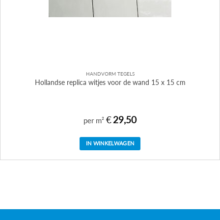
HANDVORM TEGELS
Hollandse replica witjes voor de wand 15 x 15 cm
€
29,50
per m²
IN WINKELWAGEN