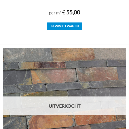
€
55,00
per m²
IN WINKELWAGEN
UITVERKOCHT