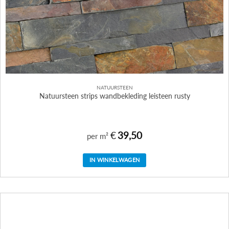
NATUURSTEEN
Natuursteen strips wandbekleding leisteen rusty
€
39,50
per m²
IN WINKELWAGEN