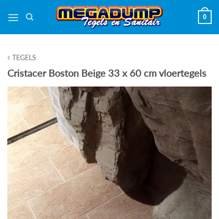
Ga
0
naar
inhoud
TEGELS
Cristacer Boston Beige 33 x 60 cm vloertegels