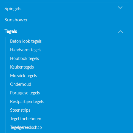
Spiegels
Sunshower
Tegels
Beton look tegels
Handvorm tegels
Houtlook tegels
Keukentegels
Mozaiek tegels
Onderhoud
Portugese tegels
Restpartijen tegels
Steenstrips
Tegel toebehoren
Tegelgereedschap