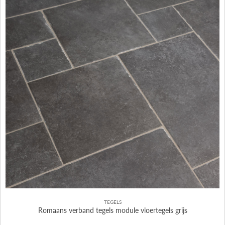
TEGELS
Romaans verband tegels module vloertegels grijs