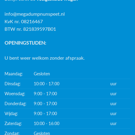
info@megadumpnunspeet.nl
KvK nr. 08216467
BTW nr. 821839597B01
OPENINGSTIJDEN:
U bent weer welkom zonder afspraak.
Maandag:
Gesloten
Dinsdag:
10:00 - 17:00
uur
Woensdag:
9:00 - 17:00
uur
Donderdag:
9:00 - 17:00
uur
Vrijdag:
9:00 - 17:00
uur
Zaterdag:
10:00 - 16:00
uur
Zondag:
Gesloten