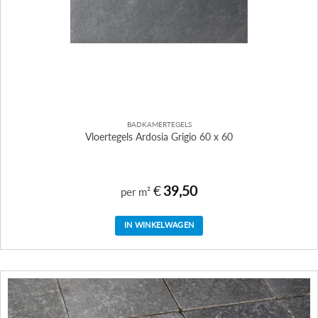
BADKAMERTEGELS
Vloertegels Ardosia Grigio 60 x 60
€
39,50
per m²
IN WINKELWAGEN