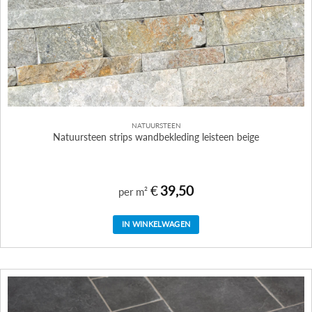
NATUURSTEEN
Natuursteen strips wandbekleding leisteen beige
€
39,50
per m²
IN WINKELWAGEN