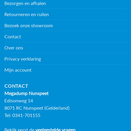
Bezorgen en afhalen
Retourneren en ruilen
Bezoek onze showroom
Contact
Over ons
Privacy verklaring
Mijn account
CONTACT
Megadump Nunspeet
Edisonweg 14
8071 RC Nunspeet (Gelderland)
Tel: 0341-701155
Bekijk eerst de
veelgestelde vragen