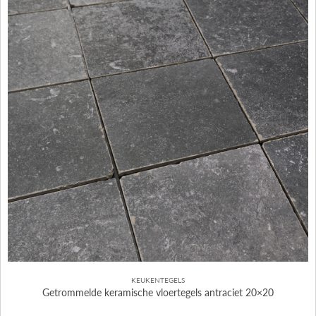
KEUKENTEGELS
Getrommelde keramische vloertegels antraciet 20×20