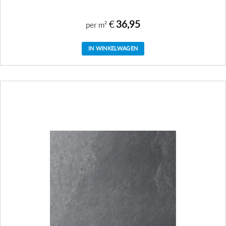
€
36,95
per m²
IN WINKELWAGEN