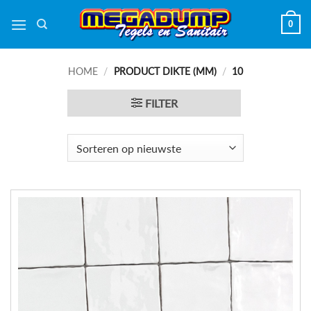
Ga
0
naar
inhoud
HOME
/
PRODUCT DIKTE (MM)
/
10
FILTER