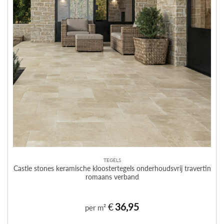
TEGELS
Castle stones keramische kloostertegels onderhoudsvrij travertin
romaans verband
€
36,95
per m²