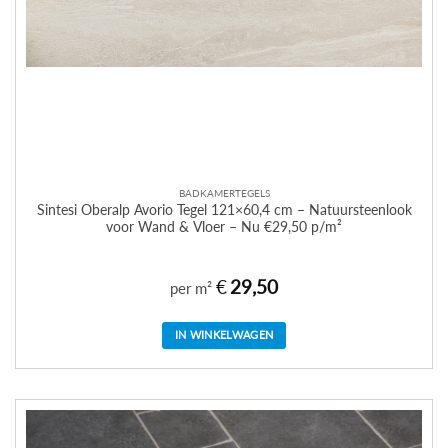
BADKAMERTEGELS
Sintesi Oberalp Avorio Tegel 121×60,4 cm – Natuursteenlook
voor Wand & Vloer – Nu €29,50 p/m²
€
29,50
per m²
IN WINKELWAGEN