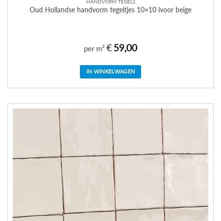
HANDVORM TEGELS
Oud Hollandse handvorm tegeltjes 10×10 ivoor beige
€
59,00
per m²
IN WINKELWAGEN