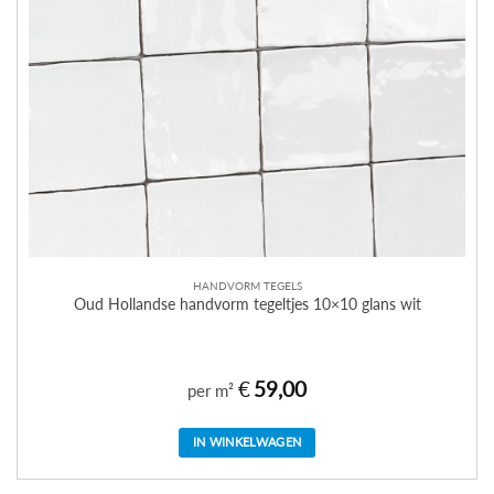
HANDVORM TEGELS
Oud Hollandse handvorm tegeltjes 10×10 glans wit
€
59,00
per m²
IN WINKELWAGEN