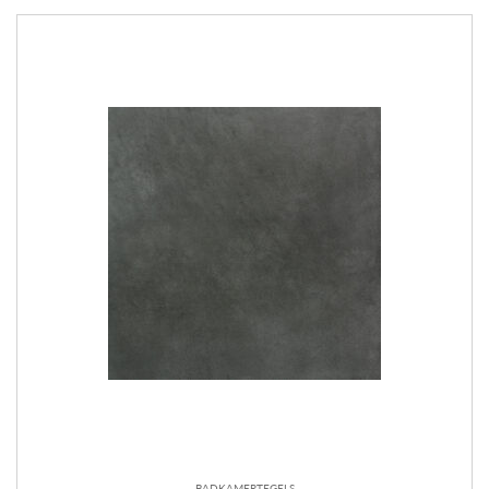
BADKAMERTEGELS