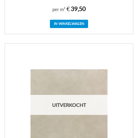
€
39,50
per m²
IN WINKELWAGEN
UITVERKOCHT