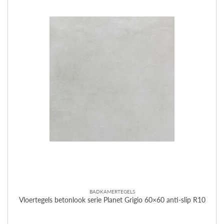
BADKAMERTEGELS
Vloertegels betonlook serie Planet Grigio 60×60 anti-slip R10