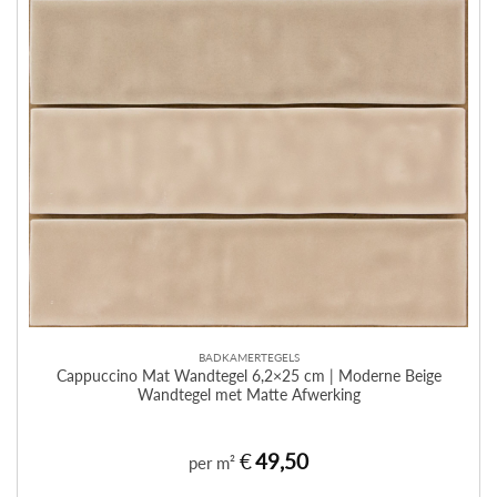
BADKAMERTEGELS
Cappuccino Mat Wandtegel 6,2×25 cm | Moderne Beige
Wandtegel met Matte Afwerking
€
49,50
per m²