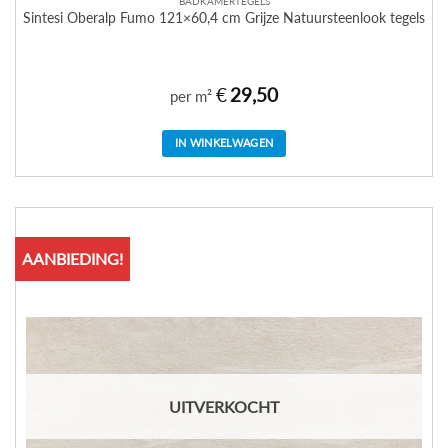
BADKAMERTEGELS
Sintesi Oberalp Fumo 121×60,4 cm Grijze Natuursteenlook tegels
€
29,50
per m²
IN WINKELWAGEN
AANBIEDING!
UITVERKOCHT