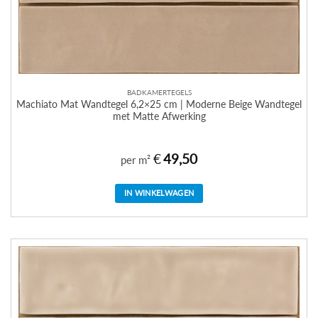
BADKAMERTEGELS
Machiato Mat Wandtegel 6,2×25 cm | Moderne Beige Wandtegel
met Matte Afwerking
€
49,50
per m²
IN WINKELWAGEN