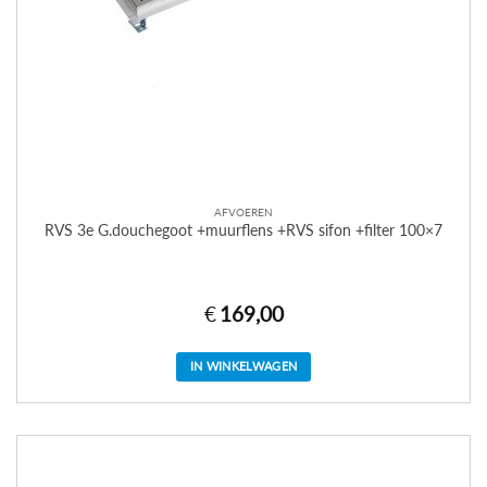
AFVOEREN
RVS 3e G.douchegoot +muurflens +RVS sifon +filter 100×7
€
169,00
IN WINKELWAGEN