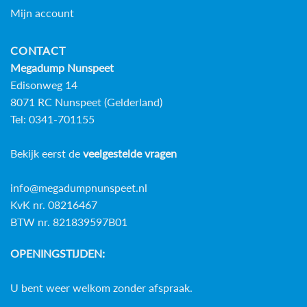
Mijn account
CONTACT
Megadump Nunspeet
Edisonweg 14
8071 RC Nunspeet (Gelderland)
Tel: 0341-701155
Bekijk eerst de
veelgestelde vragen
info@megadumpnunspeet.nl
KvK nr. 08216467
BTW nr. 821839597B01
OPENINGSTIJDEN:
U bent weer welkom zonder afspraak.