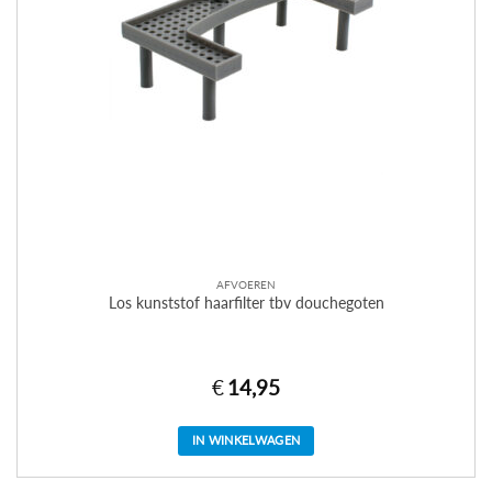
AFVOEREN
Los kunststof haarfilter tbv douchegoten
€
14,95
IN WINKELWAGEN