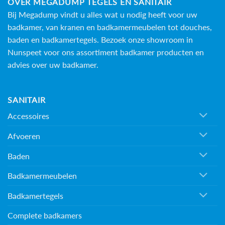
OVER MEGADUMP TEGELS EN SANITAIR
Bij Megadump vindt u alles wat u nodig heeft voor uw
badkamer, van kranen en badkamermeubelen tot douches,
baden en
badkamertegels
. Bezoek onze showroom in
Nunspeet voor ons assortiment badkamer producten en
advies over uw badkamer.
SANITAIR
Accessoires
Afvoeren
Baden
Badkamermeubelen
Badkamertegels
Complete badkamers