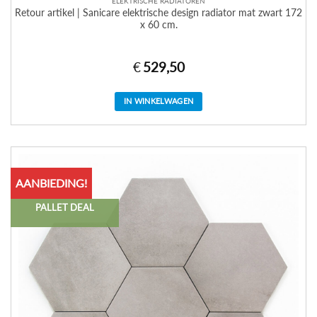
ELEKTRISCHE RADIATOREN
Retour artikel | Sanicare elektrische design radiator mat zwart 172
x 60 cm.
€
529,50
IN WINKELWAGEN
AANBIEDING!
PALLET DEAL