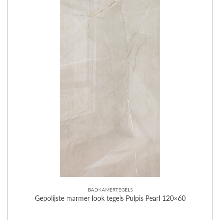
BADKAMERTEGELS
Gepolijste marmer look tegels Pulpis Pearl 120×60