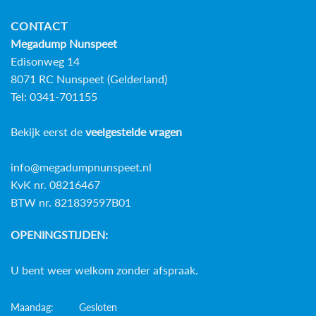
CONTACT
Megadump Nunspeet
Edisonweg 14
8071 RC Nunspeet (Gelderland)
Tel: 0341-701155
Bekijk eerst de
veelgestelde vragen
info@megadumpnunspeet.nl
KvK nr. 08216467
BTW nr. 821839597B01
OPENINGSTIJDEN:
U bent weer welkom zonder afspraak.
Maandag:
Gesloten