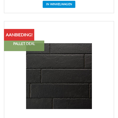
IN WINKELWAGEN
AANBIEDING!
PALLET DEAL