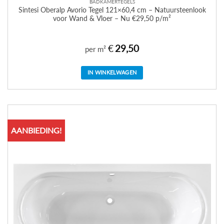
BADKAMERTEGELS
Sintesi Oberalp Avorio Tegel 121×60,4 cm – Natuursteenlook
voor Wand & Vloer – Nu €29,50 p/m²
€
29,50
per m²
IN WINKELWAGEN
AANBIEDING!