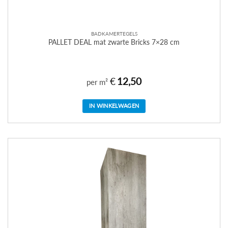
BADKAMERTEGELS
PALLET DEAL mat zwarte Bricks 7×28 cm
€
12,50
per m²
IN WINKELWAGEN