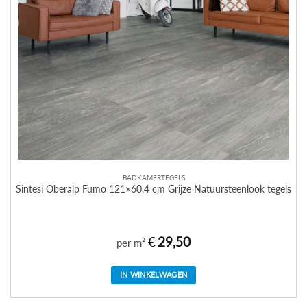
BADKAMERTEGELS
Sintesi Oberalp Fumo 121×60,4 cm Grijze Natuursteenlook tegels
€
29,50
per m²
IN WINKELWAGEN