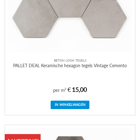
BETON LOOK TEGELS
PALLET DEAL Keramische hexagon tegels Vintage Cemento
€
15,00
per m²
IN WINKELWAGEN