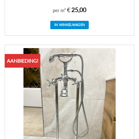
€
25,00
per m²
IN WINKELWAGEN
AANBIEDING!