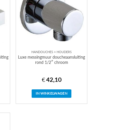
HANDOUCHES + HOUDERS
iting
Luxe messingmuur doucheaansluiting
rond 1/2″ chroom
€
42,10
IN WINKELWAGEN