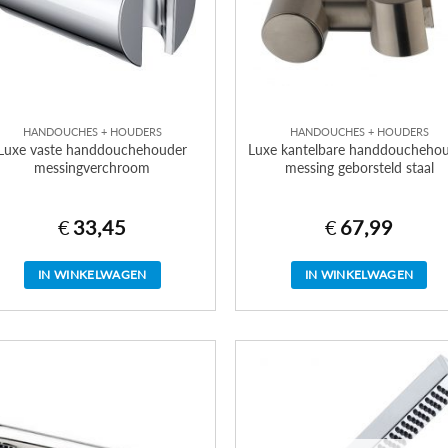
HANDOUCHES + HOUDERS
HANDOUCHES + HOUDERS
Luxe vaste handdouchehouder
Luxe kantelbare handdoucheho
messingverchroom
messing geborsteld staal
€
33,45
€
67,99
IN WINKELWAGEN
IN WINKELWAGEN