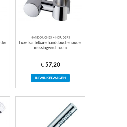
HANDOUCHES + HOUDERS
uder
Luxe kantelbare handdouchehouder
messingverchroom
€
57,20
IN WINKELWAGEN