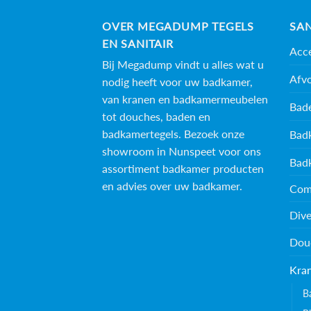
OVER MEGADUMP TEGELS
SAN
EN SANITAIR
Acce
Bij Megadump vindt u alles wat u
Afv
nodig heeft voor uw badkamer,
van kranen en badkamermeubelen
Bad
tot douches, baden en
badkamertegels
. Bezoek onze
Bad
showroom in Nunspeet voor ons
Bad
assortiment badkamer producten
en advies over uw badkamer.
Com
Dive
Dou
Kra
B