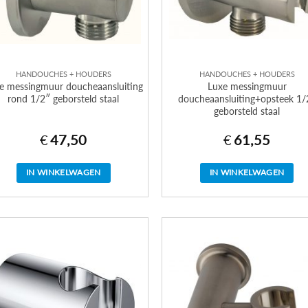
HANDOUCHES + HOUDERS
HANDOUCHES + HOUDERS
e messingmuur doucheaansluiting
Luxe messingmuur
rond 1/2″ geborsteld staal
doucheaansluiting+opsteek 1/
geborsteld staal
€
47,50
€
61,55
IN WINKELWAGEN
IN WINKELWAGEN