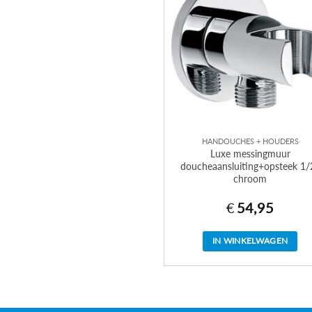
HANDOUCHES + HOUDERS
Luxe messingmuur
doucheaansluiting+opsteek 1/
chroom
€
54,95
IN WINKELWAGEN