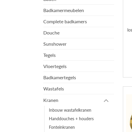
Badkamermeubelen
Complete badkamers
lo
Douche
Sunshower
Tegels
Vloertegels
Badkamertegels
Wastafels
Kranen
Inbouw wastafelkranen
Handdouches + houders
Fonteinkranen