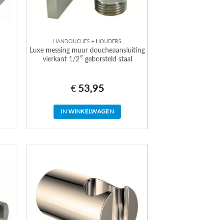
HANDOUCHES + HOUDERS
Luxe messing muur doucheaansluiting
vierkant 1/2″ geborsteld staal
€
53,95
IN WINKELWAGEN