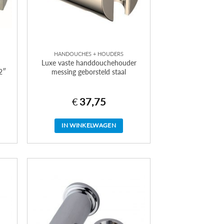
HANDOUCHES + HOUDERS
Luxe vaste handdouchehouder
2″
messing geborsteld staal
€
37,75
IN WINKELWAGEN