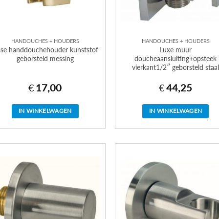
HANDOUCHES + HOUDERS
HANDOUCHES + HOUDERS
sse handdouchehouder kunststof
Luxe muur
geborsteld messing
doucheaansluiting+opsteek
vierkant1/2″ geborsteld staal
€
17,00
€
44,25
IN WINKELWAGEN
IN WINKELWAGEN