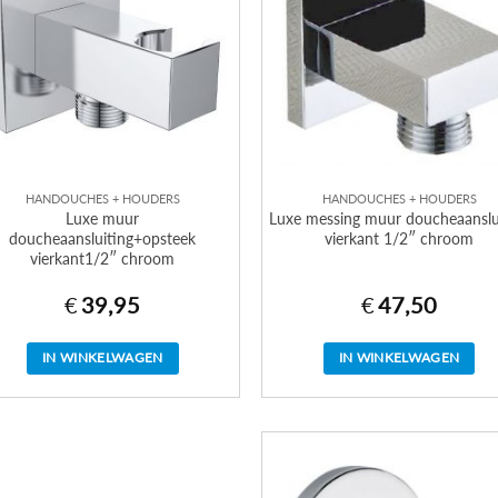
HANDOUCHES + HOUDERS
HANDOUCHES + HOUDERS
Luxe muur
Luxe messing muur doucheaanslu
doucheaansluiting+opsteek
vierkant 1/2″ chroom
vierkant1/2″ chroom
€
39,95
€
47,50
IN WINKELWAGEN
IN WINKELWAGEN