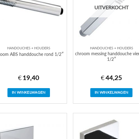
UITVERKOCHT
HANDOUCHES + HOUDERS
HANDOUCHES + HOUDERS
chroom messing handdouche vie
room ABS handdouche rond 1/2″
1/2″
€
19,40
€
44,25
IN WINKELWAGEN
IN WINKELWAGEN