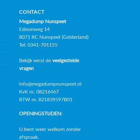
CONTACT
Megadump Nunspeet
Edisonweg 14
8071 RC Nunspeet (Gelderland)
Tel: 0341-701155
Bekijk eerst de
veelgestelde
vragen
info@megadumpnunspeet.nl
KvK nr. 08216467
BTW nr. 821839597B01
OPENINGSTIJDEN:
U bent weer welkom zonder
afspraak.