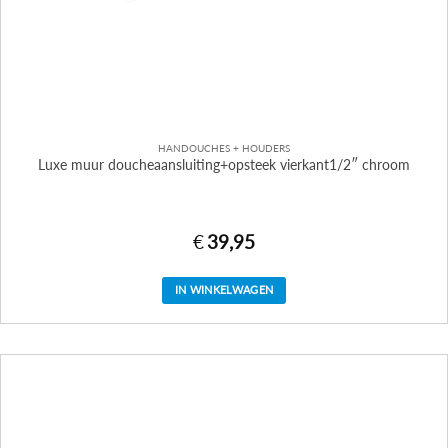
HANDOUCHES + HOUDERS
Luxe muur doucheaansluiting+opsteek vierkant1/2″ chroom
€
39,95
IN WINKELWAGEN