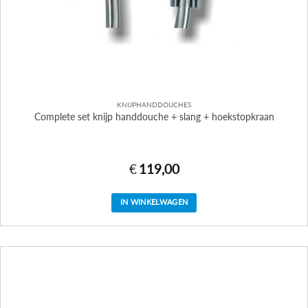
KNIJPHANDDOUCHES
Complete set knijp handdouche + slang + hoekstopkraan
€
119,00
IN WINKELWAGEN