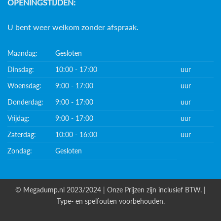
OPENINGSTIJDEN:
U bent weer welkom zonder afspraak.
Maandag:
Gesloten
Dinsdag:
10:00 - 17:00
uur
Woensdag:
9:00 - 17:00
uur
Donderdag:
9:00 - 17:00
uur
Vrijdag:
9:00 - 17:00
uur
Zaterdag:
10:00 - 16:00
uur
Zondag:
Gesloten
© Megadump.nl 2023/2024 | Onze Prijzen zijn inclusief BTW. |
Type- en spelfouten voorbehouden.