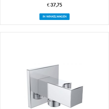
€
37,75
IN WINKELWAGEN