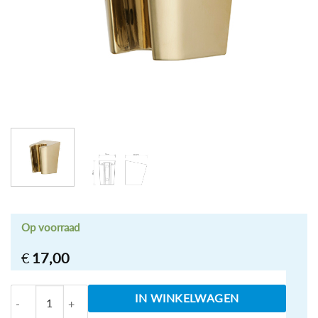
Op voorraad
€
17,00
losse handdouchehouder kunststof geborsteld messi
IN WINKELWAGEN