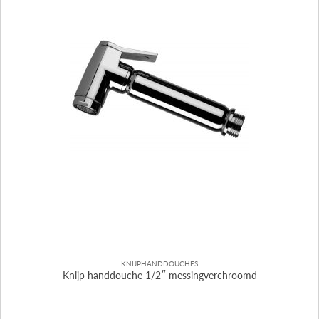
KNIJPHANDDOUCHES
Knijp handdouche 1/2″ messingverchroomd