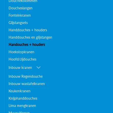
Douchekolommen
Doucheslangen
Fonteinkranen
Glijstangsets
Handdouches + houders
Handdouches en glijstangen
Handouches + houders
Hoekstopkranen
Hoofd/zijdouches
Inbouw kranen
Inbouw Regendouche
Inbouw wastafelkranen
Keukenkranen
Knijphanddouches
Lima mengkranen
Muuruitlopen