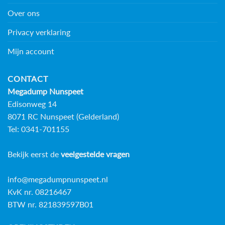
Over ons
Privacy verklaring
Mijn account
CONTACT
Megadump Nunspeet
Edisonweg 14
8071 RC Nunspeet (Gelderland)
Tel: 0341-701155
Bekijk eerst de
veelgestelde vragen
info@megadumpnunspeet.nl
KvK nr. 08216467
BTW nr. 821839597B01