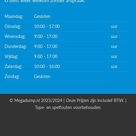
U bent weer welkom zonder afspraak.
Maandag:
Gesloten
Dinsdag:
10:00 - 17:00
uur
Woensdag:
9:00 - 17:00
uur
Donderdag:
9:00 - 17:00
uur
Vrijdag:
9:00 - 17:00
uur
Zaterdag:
10:00 - 16:00
uur
Zondag:
Gesloten
© Megadump.nl 2023/2024 | Onze Prijzen zijn inclusief BTW. |
Type- en spelfouten voorbehouden.