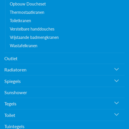
Opbouw Doucheset
Thermostaatkranen
Toiletkranen
Verstelbare handdouches
Vrijstaande badmengkranen
Wastafelkranen
Outlet
Radiatoren
Spiegels
Sunshower
Tegels
Toilet
Tuintegels