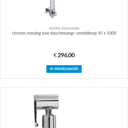
HOOFD/ZIJDOUCHES
chroom messing luxe douchestang+ omstelknop 45 x 1000
€
296,00
IN WINKELWAGEN