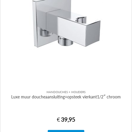
HANDOUCHES + HOUDERS
Luxe muur doucheaansluiting+opsteek vierkant1/2″ chroom
€
39,95