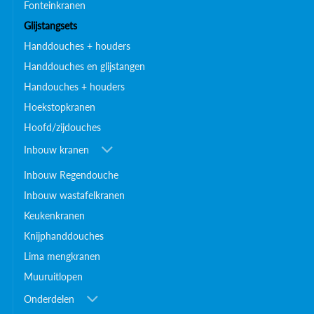
Fonteinkranen
Glijstangsets
Handdouches + houders
Handdouches en glijstangen
Handouches + houders
Hoekstopkranen
Hoofd/zijdouches
Inbouw kranen
Inbouw Regendouche
Inbouw wastafelkranen
Keukenkranen
Knijphanddouches
Lima mengkranen
Muuruitlopen
Onderdelen