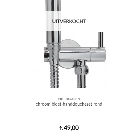
UITVERKOCHT
BIDETKRANEN
chroom bidet-handdoucheset rond
€
49,00