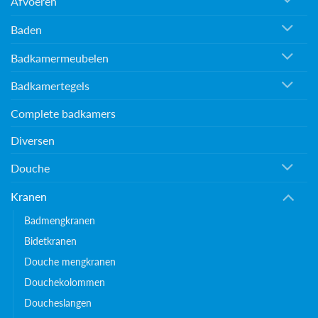
Afvoeren
Baden
Badkamermeubelen
Badkamertegels
Complete badkamers
Diversen
Douche
Kranen
Badmengkranen
Bidetkranen
Douche mengkranen
Douchekolommen
Doucheslangen