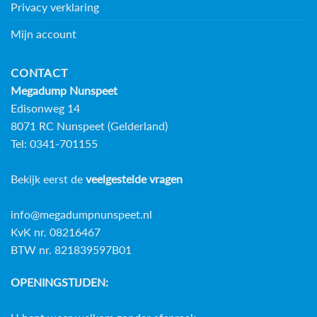
Privacy verklaring
Mijn account
CONTACT
Megadump Nunspeet
Edisonweg 14
8071 RC Nunspeet (Gelderland)
Tel: 0341-701155
Bekijk eerst de
veelgestelde vragen
info@megadumpnunspeet.nl
KvK nr. 08216467
BTW nr. 821839597B01
OPENINGSTIJDEN: