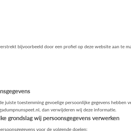
erstrekt bijvoorbeeld door een profiel op deze website aan te m
onsgegevens
 de juiste toestemming gevoelige persoonlijke gegevens hebben v
gadumpnunspeet.nl
, dan verwijderen wij deze informatie.
lke grondslag wij persoonsgegevens verwerken
rsoonsgegevens voor de volgende doelen: