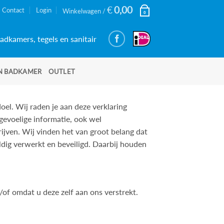
€
0,00
Contact
Login
Winkelwagen /
0
adkamers, tegels en sanitair
N BADKAMER
OUTLET
el. Wij raden je aan deze verklaring
gevoelige informatie, ook wel
jven. Wij vinden het van groot belang dat
ig verwerkt en beveiligd. Daarbij houden
f omdat u deze zelf aan ons verstrekt.