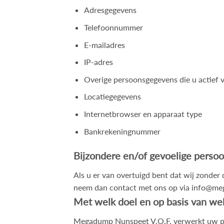
Adresgegevens
Telefoonnummer
E-mailadres
IP-adres
Overige persoonsgegevens die u actief v
Locatiegegevens
Internetbrowser en apparaat type
Bankrekeningnummer
Bijzondere en/of gevoelige perso
Als u er van overtuigd bent dat wij zonder
neem dan contact met ons op via
info@me
Met welk doel en op basis van we
Megadump Nunspeet V.O.F. verwerkt uw pe