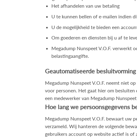
Het afhandelen van uw betaling
U te kunnen bellen of e-mailen indien d
U de mogelijkheid te bieden een accoun
Om goederen en diensten bij u af te lev
Megadump Nunspeet V.O.F. verwerkt ook p
belastingaangifte.
Geautomatiseerde besluitvorming
Megadump Nunspeet V.O.F. neemt niet op b
voor personen. Het gaat hier om besluite
een medewerker van Megadump Nunspeet V.
Hoe lang we persoonsgegevens b
Megadump Nunspeet V.O.F. bewaart uw pers
verzameld. Wij hanteren de volgende bewa
gebruikers account op website actief is of a