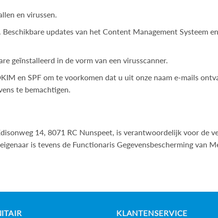
llen en virussen.
 Beschikbare updates van het Content Management Systeem en g
re geïnstalleerd in de vorm van een virusscanner.
KIM en SPF om te voorkomen dat u uit onze naam e-mails ontvan
evens te bemachtigen.
isonweg 14, 8071 RC Nunspeet, is verantwoordelijk voor de ve
 eigenaar is tevens de Functionaris Gegevensbescherming van M
ITAIR
KLANTENSERVICE