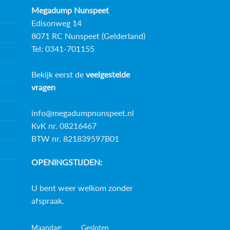
Megadump Nunspeet
Edisonweg 14
8071 RC Nunspeet (Gelderland)
Tel: 0341-701155
Bekijk eerst de
veelgestelde
vragen
info@megadumpnunspeet.nl
KvK nr. 08216467
BTW nr. 821839597B01
OPENINGSTIJDEN:
U bent weer welkom zonder
afspraak.
Maandag:
Gesloten