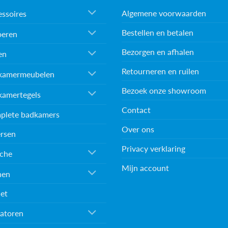
Algemene voorwaarden
ssoires
Bestellen en betalen
oeren
Bezorgen en afhalen
en
Retourneren en ruilen
kamermeubelen
Bezoek onze showroom
kamertegels
Contact
plete badkamers
Over ons
rsen
Privacy verklaring
che
Mijn account
nen
et
atoren