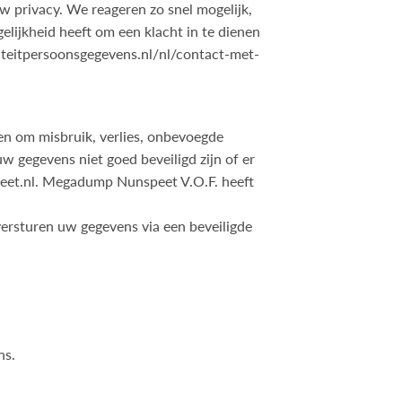
 privacy. We reageren zo snel mogelijk,
lijkheid heeft om een klacht in te dienen
oriteitpersoonsgegevens.nl/nl/contact-met-
 om misbruik, verlies, onbevoegde
 gegevens niet goed beveiligd zijn of er
et.nl
. Megadump Nunspeet V.O.F. heeft
versturen uw gegevens via een beveiligde
ns.