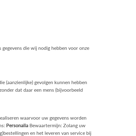
ls gegevens die wij nodig hebben voor onze
ie (aanzienlijke) gevolgen kunnen hebben
onder dat daar een mens (bijvoorbeeld
 realiseren waarvoor uw gegevens worden
ns:
Personalia
Bewaartermijn: Zolang uw
g)bestellingen en het leveren van service bij