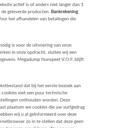
ite actief is of anders niet langer dan 1
er de geleverde producten.
Bankrekening
Voor het afhandelen van betalingen die
odig is voor de uitvoering van onze
rken in onze opdracht, sluiten wij een
egevens. Megadump Nunspeet V.O.F. blijft
ekstbestand dat bij het eerste bezoek aan
 cookies met een puur technische
nstellingen onthouden worden. Deze
ast plaatsen we cookies die uw surfgedrag
ebben wij u al geïnformeerd over deze
netbrowser zo in te stellen dat deze geen