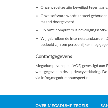
Onze websites zijn beveiligd tegen aanva
Onze software wordt actueel gehouden.
maand doorgevoerd.
Op onze computers is beveiligingssoftwa
Wij gebruiken de internetstandaarden D
bedoeld zijn om persoonlijke (inlog)geg
Contactgegevens
Megadump Nunspeet VOF, gevestigd aan Ed
weergegeven in deze privacyverklaring. De
via
info@megadumpnunspeet.nl
OVER MEGADUMP TEGELS
SAN