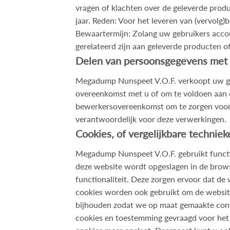
vragen of klachten over de geleverde prod
jaar. Reden: Voor het leveren van (vervolg)
Bewaartermijn: Zolang uw gebruikers accoun
gerelateerd zijn aan geleverde producten of
Delen van persoonsgegevens met
Megadump Nunspeet V.O.F. verkoopt uw gege
overeenkomst met u of om te voldoen aan ee
bewerkersovereenkomst om te zorgen voor e
verantwoordelijk voor deze verwerkingen.
Cookies, of vergelijkbare techniek
Megadump Nunspeet V.O.F. gebruikt function
deze website wordt opgeslagen in de brow
functionaliteit. Deze zorgen ervoor dat d
cookies worden ook gebruikt om de website
bijhouden zodat we op maat gemaakte cont
cookies en toestemming gevraagd voor het 