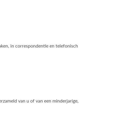
aken, in correspondentie en telefonisch
erzameld van u of van een minderjarige,