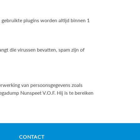
ebruikte plugins worden altijd binnen 1
gt die virussen bevatten, spam zijn of
rwerking van persoonsgegevens zoals
egadump Nunspeet V.O.F. Hij is te bereiken
CONTACT