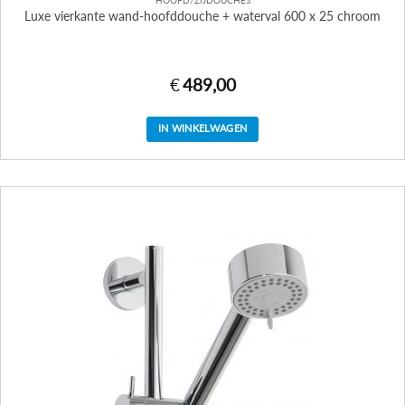
HOOFD/ZIJDOUCHES
Luxe vierkante wand-hoofddouche + waterval 600 x 25 chroom
€
489,00
IN WINKELWAGEN