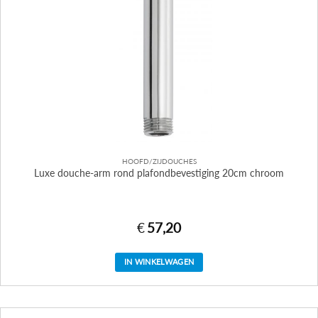
HOOFD/ZIJDOUCHES
Luxe douche-arm rond plafondbevestiging 20cm chroom
€
57,20
IN WINKELWAGEN