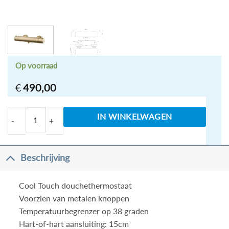
Op voorraad
€
490,00
Cool Touch douchethermostaat geborsteld messing a
IN WINKELWAGEN
Beschrijving
Cool Touch douchethermostaat
Voorzien van metalen knoppen
Temperatuurbegrenzer op 38 graden
Hart-of-hart aansluiting: 15cm