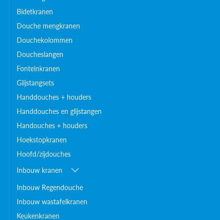
Bidetkranen
Douche mengkranen
Douchekolommen
Doucheslangen
Fonteinkranen
Glijstangsets
Handdouches + houders
Handdouches en glijstangen
Handouches + houders
Hoekstopkranen
Hoofd/zijdouches
Inbouw kranen
Inbouw Regendouche
Inbouw wastafelkranen
Keukenkranen