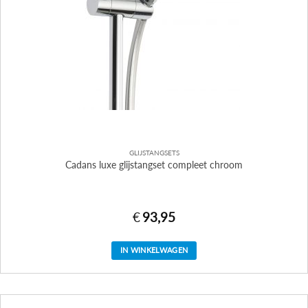
GLIJSTANGSETS
Cadans luxe glijstangset compleet chroom
€
93,95
IN WINKELWAGEN