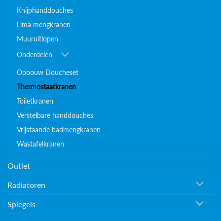
Knijphanddouches
Lima mengkranen
Muuruitlopen
Onderdelen
Opbouw Doucheset
Thermostaatkranen
Toiletkranen
Verstelbare handdouches
Vrijstaande badmengkranen
Wastafelkranen
Outlet
Radiatoren
Spiegels