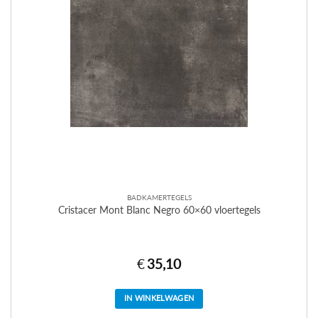
BADKAMERTEGELS
Cristacer Mont Blanc Negro 60×60 vloertegels
€
35,10
IN WINKELWAGEN