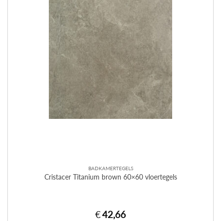
BADKAMERTEGELS
Cristacer Titanium brown 60×60 vloertegels
€
42,66