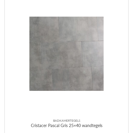
BADKAMERTEGELS
Cristacer Pascal Gris 25×40 wandtegels