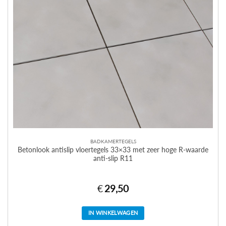
BADKAMERTEGELS
Betonlook antislip vloertegels 33×33 met zeer hoge R-waarde
anti-slip R11
€
29,50
IN WINKELWAGEN