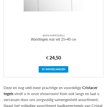
BADKAMERTEGELS
Wandtegels mat wit 25×40 cm
€
24,50
IN WINKELWAGEN
Deze en nog véél meer prachtige en voordelige
Cristacer
tegels
vindt u in onze showroom! Kom ook langs en laat u
verrassen door ons zorgvuldig samengesteld assortiment.
Naast het volledige assortiment badkamertegels van
Cristal