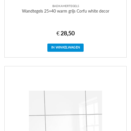
BADKAMERTEGELS
Wandtegels 25×40 warm grijs Corfu white decor
€
28,50
IN WINKELWAGEN