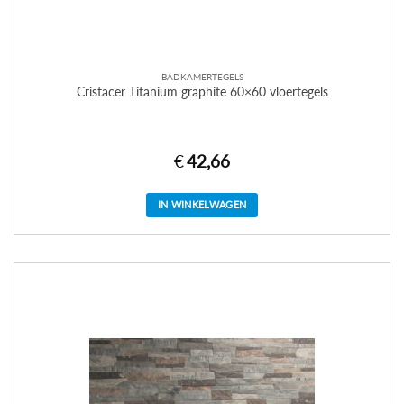
BADKAMERTEGELS
Cristacer Titanium graphite 60×60 vloertegels
€
42,66
IN WINKELWAGEN