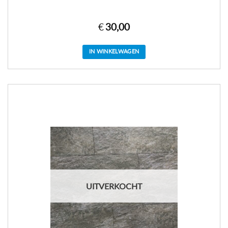
€
30,00
IN WINKELWAGEN
UITVERKOCHT