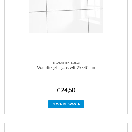
BADKAMERTEGELS
Wandtegels glans wit 25×40 cm
€
24,50
IN WINKELWAGEN