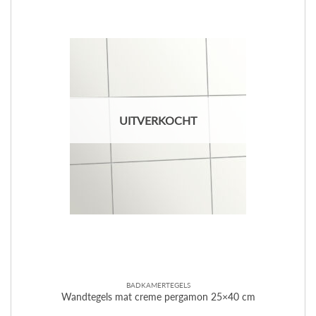
UITVERKOCHT
BADKAMERTEGELS
Wandtegels mat creme pergamon 25×40 cm