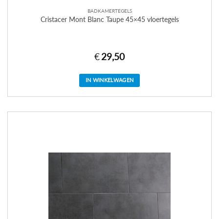
BADKAMERTEGELS
Cristacer Mont Blanc Taupe 45×45 vloertegels
€
29,50
IN WINKELWAGEN