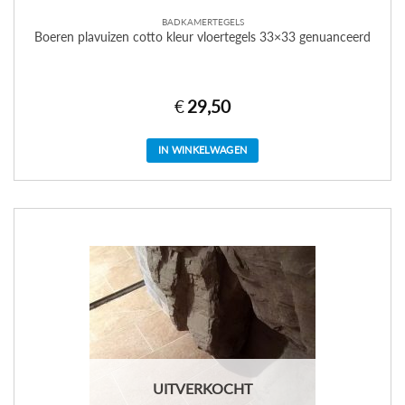
BADKAMERTEGELS
Boeren plavuizen cotto kleur vloertegels 33×33 genuanceerd
€
29,50
IN WINKELWAGEN
UITVERKOCHT