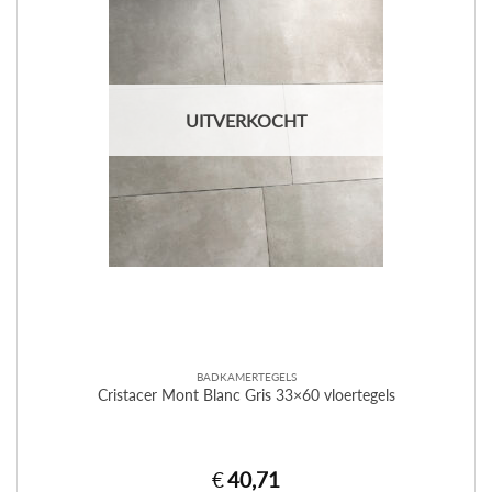
UITVERKOCHT
BADKAMERTEGELS
Cristacer Mont Blanc Gris 33×60 vloertegels
€
40,71