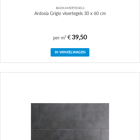
BADKAMERTEGELS
Ardosia Grigio vloertegels 30 x 60 cm
€
39,50
per m²
IN WINKELWAGEN