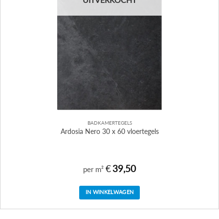
BADKAMERTEGELS
Ardosia Nero 30 x 60 vloertegels
€
39,50
per m²
IN WINKELWAGEN