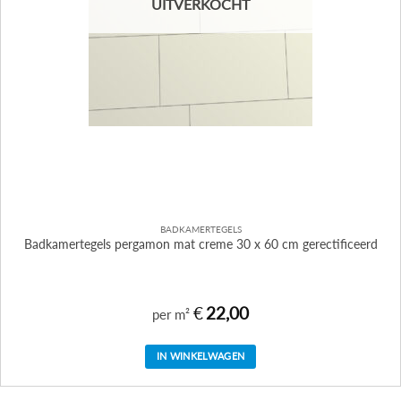
UITVERKOCHT
BADKAMERTEGELS
Badkamertegels pergamon mat creme 30 x 60 cm gerectificeerd
€
22,00
per m²
IN WINKELWAGEN