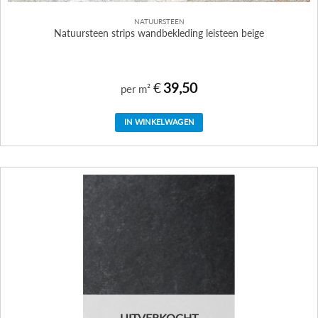
NATUURSTEEN
Natuursteen strips wandbekleding leisteen beige
€
39,50
per m²
IN WINKELWAGEN
UITVERKOCHT