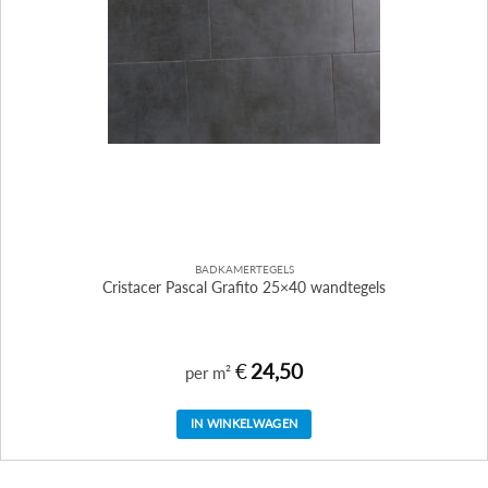
BADKAMERTEGELS
Cristacer Pascal Grafito 25×40 wandtegels
€
24,50
per m²
IN WINKELWAGEN