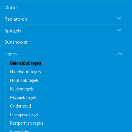
Outlet
Radiatoren
Spiegels
Sunshower
Tegels
Beton look tegels
Handvorm tegels
Houtlook tegels
Keukentegels
Mozaiek tegels
Onderhoud
Portugese tegels
Restpartijen tegels
Steenstrips