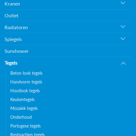
Kranen
Outlet
Radiatoren
Spiegels
Sunshower
Tegels
Beton look tegels
Handvorm tegels
Houtlook tegels
Keukentegels
Mozaiek tegels
Onderhoud
Portugese tegels
Restpartijen tegels