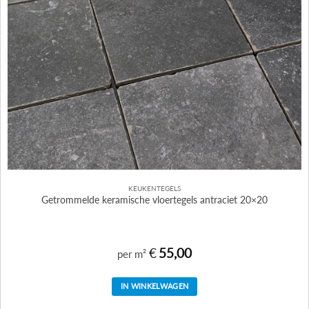
KEUKENTEGELS
Getrommelde keramische vloertegels antraciet 20×20
€
55,00
per m²
IN WINKELWAGEN