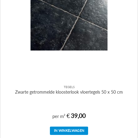
TEGELS
Zwarte getrommelde kloosterlook vloertegels 50 x 50 cm
€
39,00
per m²
IN WINKELWAGEN