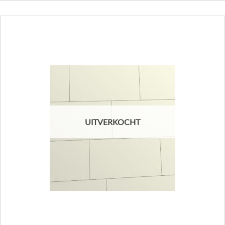
UITVERKOCHT