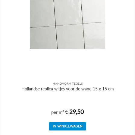
HANDVORM TEGELS
Hollandse replica witjes voor de wand 15 x 15 cm
€
29,50
per m²
IN WINKELWAGEN