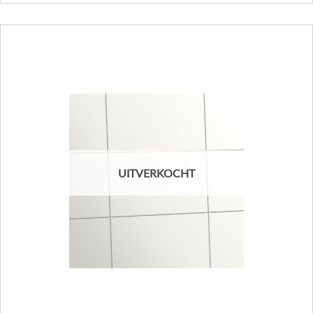
UITVERKOCHT