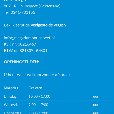
8071 RC Nunspeet (Gelderland)
Tel: 0341-701155
Bekijk eerst de
veelgestelde vragen
info@megadumpnunspeet.nl
KvK nr. 08216467
BTW nr. 821839597B01
OPENINGSTIJDEN:
U bent weer welkom zonder afspraak.
Maandag:
Gesloten
Dinsdag:
10:00 - 17:00
uur
Woensdag:
9:00 - 17:00
uur
Donderdag:
9:00 - 17:00
uur