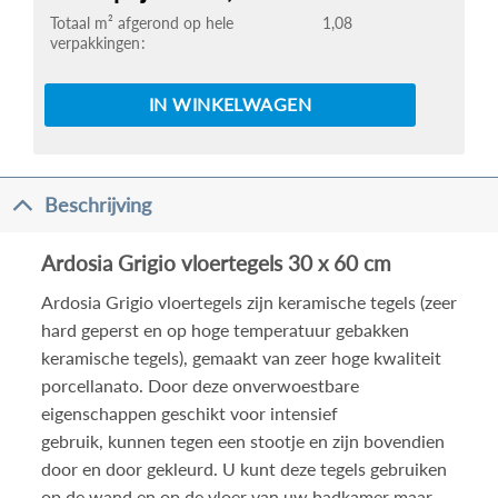
Totaal m² afgerond op hele
1,08
verpakkingen
IN WINKELWAGEN
Beschrijving
Ardosia Grigio vloertegels 30 x 60 cm
Ardosia Grigio vloertegels zijn keramische tegels (zeer
hard geperst en op hoge temperatuur gebakken
keramische tegels), gemaakt van zeer hoge kwaliteit
porcellanato. Door deze onverwoestbare
eigenschappen geschikt voor intensief
gebruik, kunnen tegen een stootje en zijn bovendien
door en door gekleurd. U kunt deze tegels gebruiken
op de wand en op de vloer van uw badkamer maar