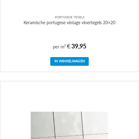
PORTUGESE TEGELS
Keramische portugese vintage vloertegels 20×20
€
39,95
per m²
IN WINKELWAGEN