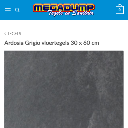
Ga
0
naar
inhoud
TEGELS
Ardosia Grigio vloertegels 30 x 60 cm