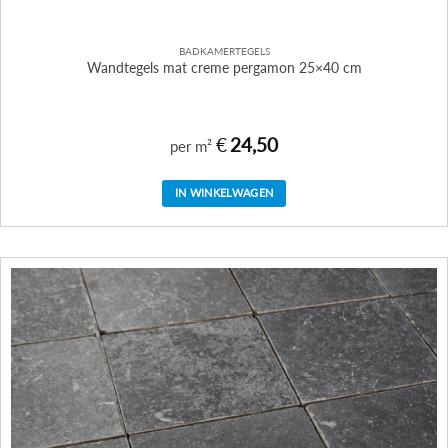
BADKAMERTEGELS
Wandtegels mat creme pergamon 25×40 cm
€
24,50
per m²
IN WINKELWAGEN