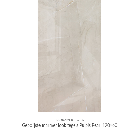
BADKAMERTEGELS
Gepolijste marmer look tegels Pulpis Pearl 120×60