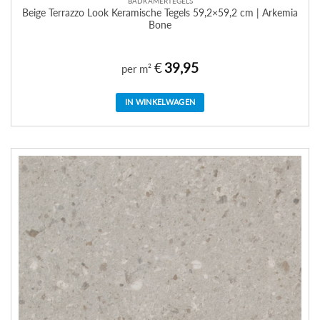
BADKAMERTEGELS
Beige Terrazzo Look Keramische Tegels 59,2×59,2 cm | Arkemia
Bone
€
39,95
per m²
IN WINKELWAGEN