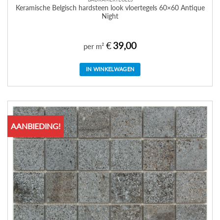
Keramische Belgisch hardsteen look vloertegels 60×60 Antique
Night
€
39,00
per m²
IN WINKELWAGEN
AANBIEDING!