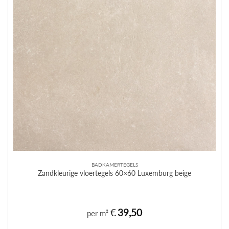
BADKAMERTEGELS
Zandkleurige vloertegels 60×60 Luxemburg beige
€
39,50
per m²