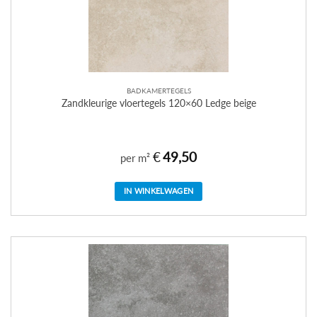
BADKAMERTEGELS
Zandkleurige vloertegels 120×60 Ledge beige
€
49,50
per m²
IN WINKELWAGEN