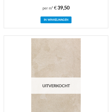
€
39,50
per m²
IN WINKELWAGEN
UITVERKOCHT