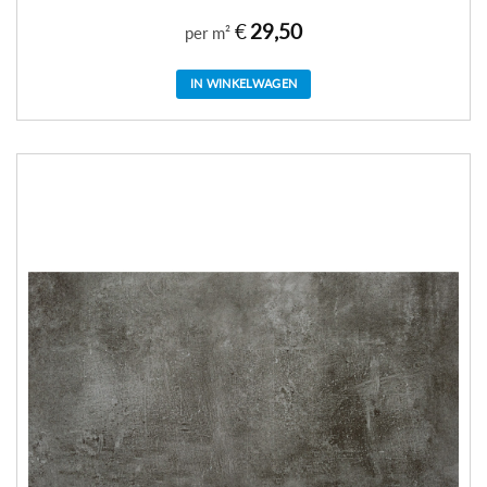
€
29,50
per m²
IN WINKELWAGEN