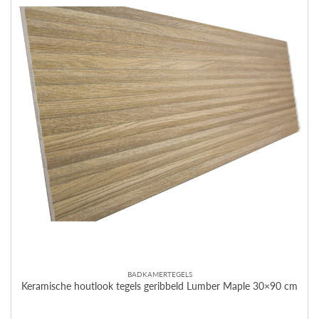
BADKAMERTEGELS
Keramische houtlook tegels geribbeld Lumber Maple 30×90 cm