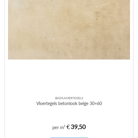
BADKAMERTEGELS
Vloertegels betonlook beige 30×60
€
39,50
per m²