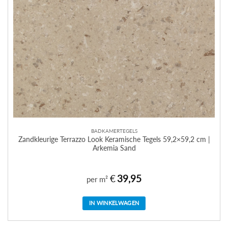
BADKAMERTEGELS
Zandkleurige Terrazzo Look Keramische Tegels 59,2×59,2 cm |
Arkemia Sand
€
39,95
per m²
IN WINKELWAGEN