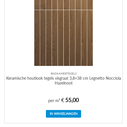
BADKAMERTEGELS
Keramische houtlook tegels visgraat 3,8×38 cm Legnetto Nocciola
Hazelnoot
€
55,00
per m²
IN WINKELWAGEN