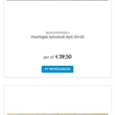
BADKAMERTEGELS
Vloertegels betonlook dark 30×60
€
39,50
per m²
IN WINKELWAGEN