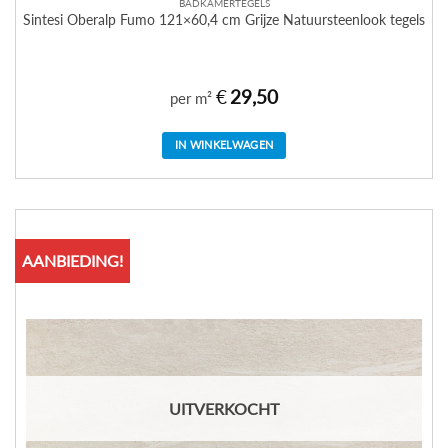
BADKAMERTEGELS
Sintesi Oberalp Fumo 121×60,4 cm Grijze Natuursteenlook tegels
€
29,50
per m²
IN WINKELWAGEN
AANBIEDING!
UITVERKOCHT