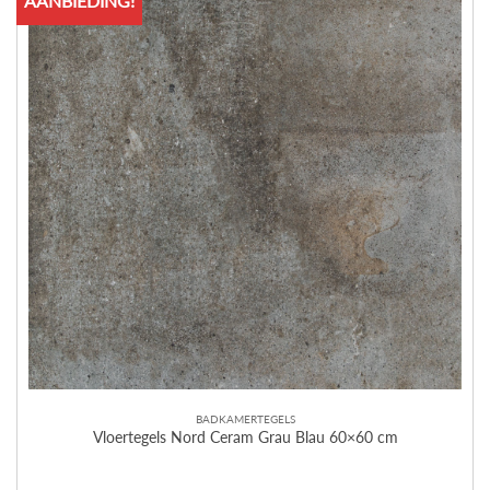
AANBIEDING!
BADKAMERTEGELS
Vloertegels Nord Ceram Grau Blau 60×60 cm