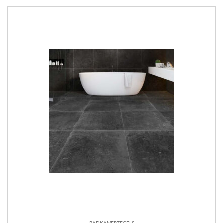
BADKAMERTEGELS