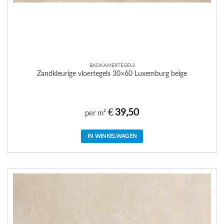
BADKAMERTEGELS
Zandkleurige vloertegels 30×60 Luxemburg beige
€
39,50
per m²
IN WINKELWAGEN