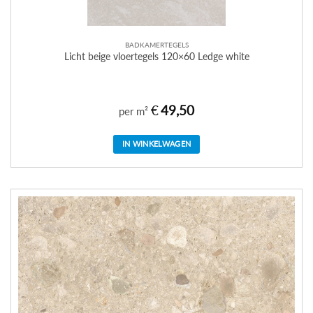
BADKAMERTEGELS
Licht beige vloertegels 120×60 Ledge white
€
49,50
per m²
IN WINKELWAGEN