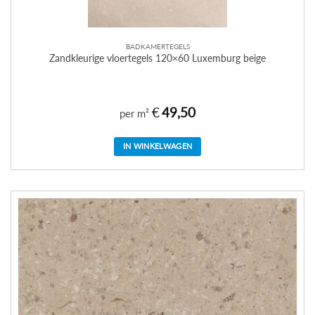
BADKAMERTEGELS
Zandkleurige vloertegels 120×60 Luxemburg beige
€
49,50
per m²
IN WINKELWAGEN