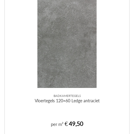
BADKAMERTEGELS
Vloertegels 120×60 Ledge antraciet
€
49,50
per m²