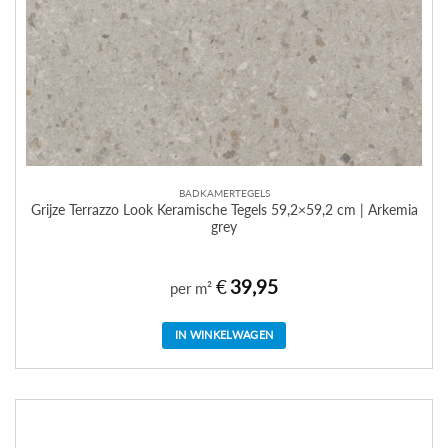
BADKAMERTEGELS
Grijze Terrazzo Look Keramische Tegels 59,2×59,2 cm | Arkemia
grey
€
39,95
per m²
IN WINKELWAGEN