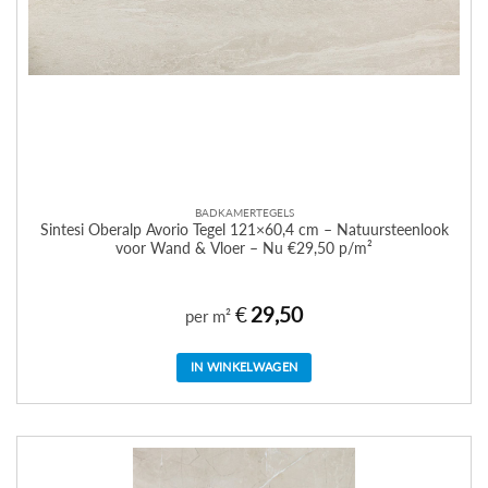
BADKAMERTEGELS
Sintesi Oberalp Avorio Tegel 121×60,4 cm – Natuursteenlook
voor Wand & Vloer – Nu €29,50 p/m²
€
29,50
per m²
IN WINKELWAGEN