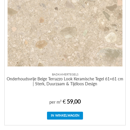
BADKAMERTEGELS
Onderhoudsvrije Beige Terrazzo Look Keramische Tegel 61×61 cm
| Sterk, Duurzaam & Tijdloos Design
€
59,00
per m²
IN WINKELWAGEN