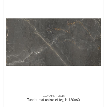
BADKAMERTEGELS
Tundra mat antraciet tegels 120×60