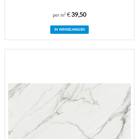
€
39,50
per m²
IN WINKELWAGEN