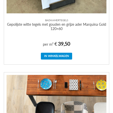
BADKAMERTEGELS
Gepolijste witte tegels met gouden en grijze ader Marquina Gold
120×60
€
39,50
per m²
IN WINKELWAGEN