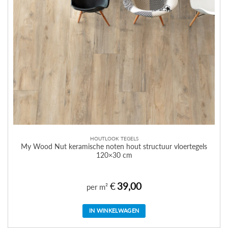
HOUTLOOK TEGELS
My Wood Nut keramische noten hout structuur vloertegels
120×30 cm
€
39,00
per m²
IN WINKELWAGEN