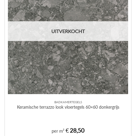
UITVERKOCHT
BADKAMERTEGELS
Keramische terrazzo look vloertegels 60×60 donkergrijs
€
28,50
per m²