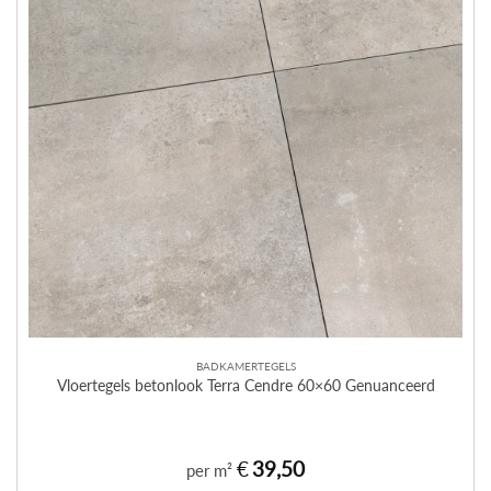
BADKAMERTEGELS
Vloertegels betonlook Terra Cendre 60×60 Genuanceerd
€
39,50
per m²