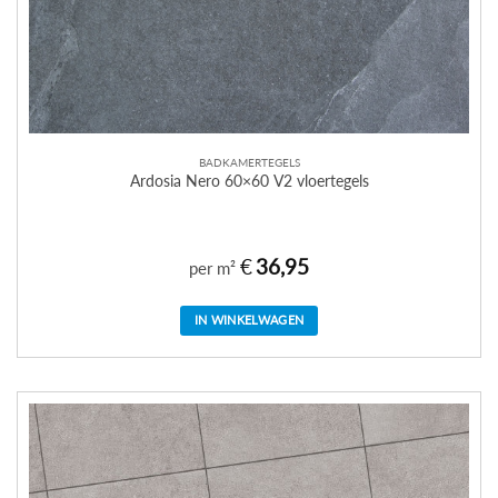
BADKAMERTEGELS
Ardosia Nero 60×60 V2 vloertegels
€
36,95
per m²
IN WINKELWAGEN