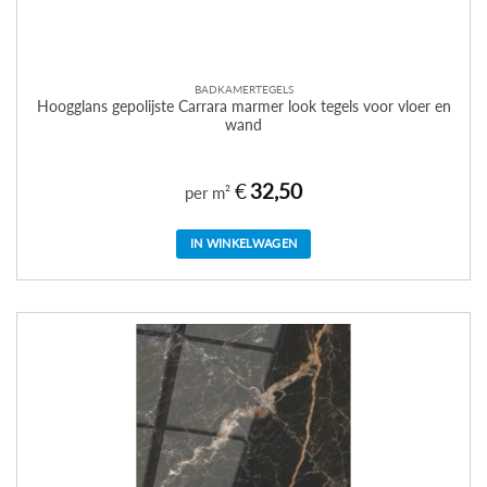
BADKAMERTEGELS
Hoogglans gepolijste Carrara marmer look tegels voor vloer en
wand
€
32,50
per m²
IN WINKELWAGEN