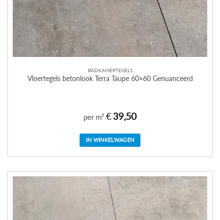
BADKAMERTEGELS
Vloertegels betonlook Terra Taupe 60×60 Genuanceerd
€
39,50
per m²
IN WINKELWAGEN