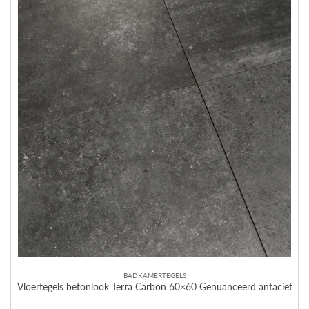
BADKAMERTEGELS
Vloertegels betonlook Terra Carbon 60×60 Genuanceerd antaciet