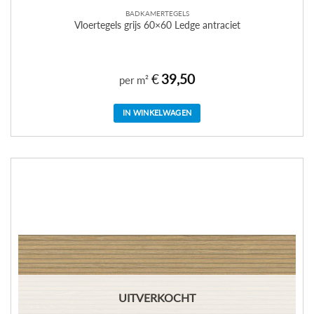
BADKAMERTEGELS
Vloertegels grijs 60×60 Ledge antraciet
€
39,50
per m²
IN WINKELWAGEN
UITVERKOCHT