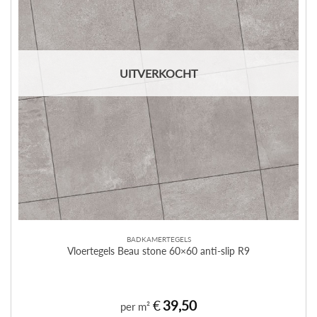
UITVERKOCHT
BADKAMERTEGELS
Vloertegels Beau stone 60×60 anti-slip R9
€
39,50
per m²