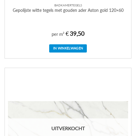
BADKAMERTEGELS
Gepolijste witte tegels met gouden ader Aston gold 120×60
€
39,50
per m²
IN WINKELWAGEN
UITVERKOCHT