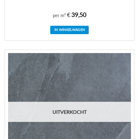
€
39,50
per m²
IN WINKELWAGEN
UITVERKOCHT