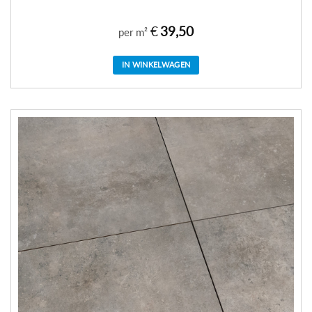
€
39,50
per m²
IN WINKELWAGEN