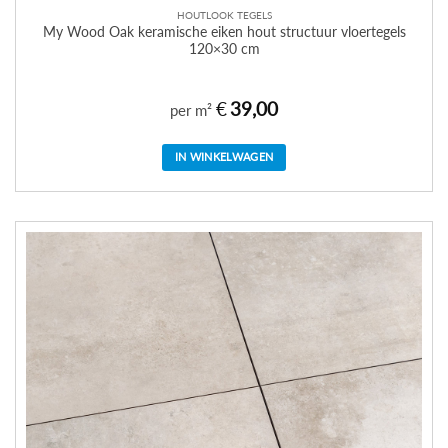
HOUTLOOK TEGELS
My Wood Oak keramische eiken hout structuur vloertegels
120×30 cm
€
39,00
per m²
IN WINKELWAGEN