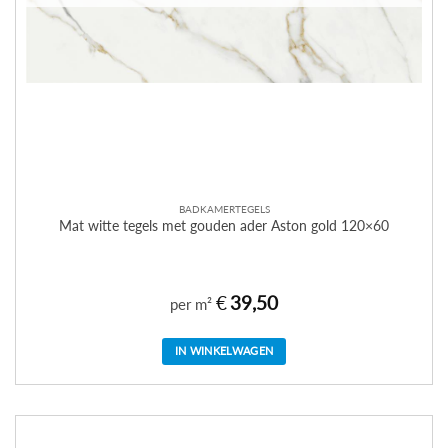
BADKAMERTEGELS
Mat witte tegels met gouden ader Aston gold 120×60
€
39,50
per m²
IN WINKELWAGEN