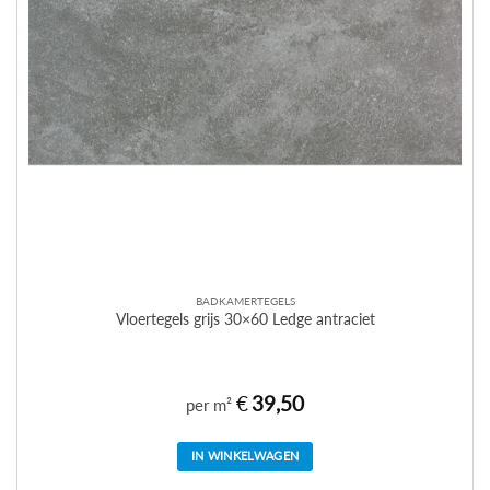
BADKAMERTEGELS
Vloertegels grijs 30×60 Ledge antraciet
€
39,50
per m²
IN WINKELWAGEN