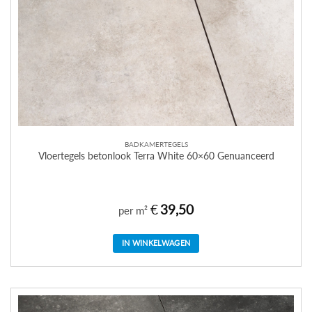
BADKAMERTEGELS
Vloertegels betonlook Terra White 60×60 Genuanceerd
€
39,50
per m²
IN WINKELWAGEN