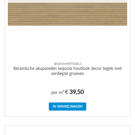
BADKAMERTEGELS
Keramische akupanelen sequoia houtlook decor tegels met
verdiepte groeven
€
39,50
per m²
IN WINKELWAGEN