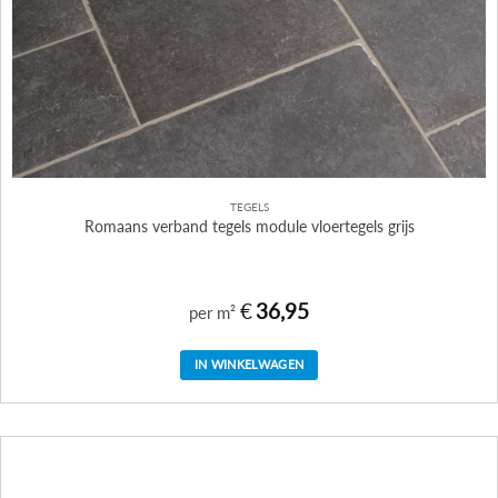
TEGELS
Romaans verband tegels module vloertegels grijs
€
36,95
per m²
IN WINKELWAGEN