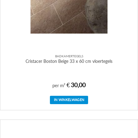
BADKAMERTEGELS
Cristacer Boston Beige 33 x 60 cm vloertegels
€
30,00
per m²
IN WINKELWAGEN