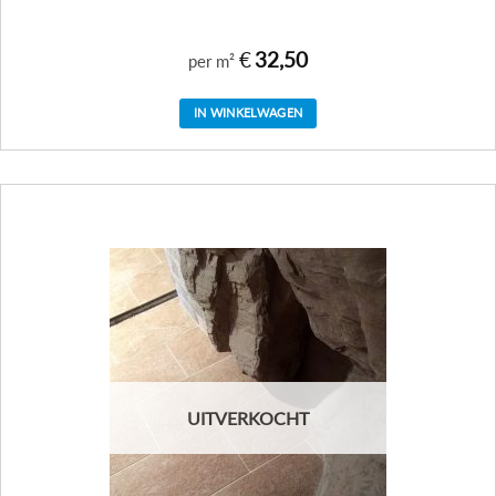
€
32,50
per m²
IN WINKELWAGEN
UITVERKOCHT