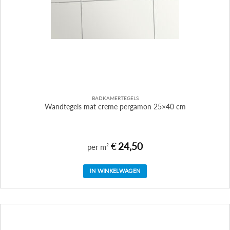
BADKAMERTEGELS
Wandtegels mat creme pergamon 25×40 cm
€
24,50
per m²
IN WINKELWAGEN