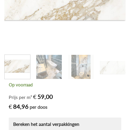
Op voorraad
€
59,00
Prijs per m²
€
84,96
per doos