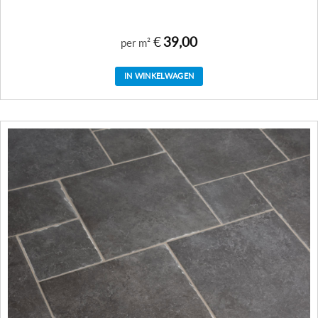
€
39,00
per m²
IN WINKELWAGEN