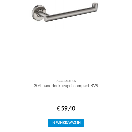
ACCESSOIRES
304-handdoekbeugel compact RVS
€
59,40
IN WINKELWAGEN