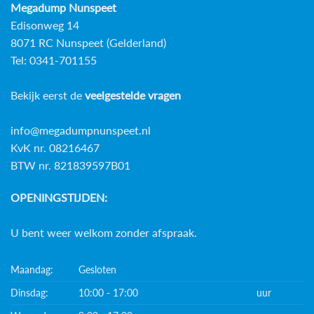
Megadump Nunspeet
Edisonweg 14
8071 RC Nunspeet (Gelderland)
Tel: 0341-701155
Bekijk eerst de
veelgestelde vragen
info@megadumpnunspeet.nl
KvK nr. 08216467
BTW nr. 821839597B01
OPENINGSTIJDEN:
U bent weer welkom zonder afspraak.
Maandag:
Gesloten
Dinsdag:
10:00 - 17:00
uur