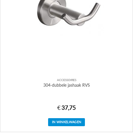
ACCESSOIRES
304-dubbele jashaak RVS
€
37,75
IN WINKELWAGEN