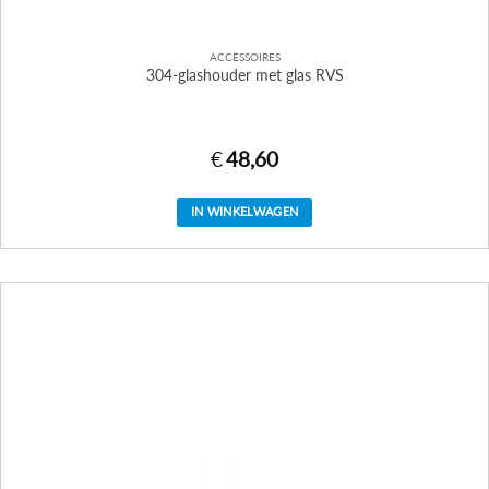
ACCESSOIRES
304-glashouder met glas RVS
€
48,60
IN WINKELWAGEN