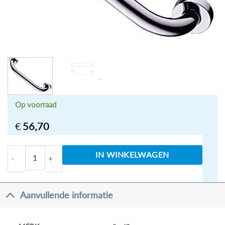
Op voorraad
€
56,70
Domo rechte badgreep chroom aantal
IN WINKELWAGEN
Aanvullende informatie