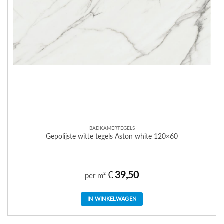
BADKAMERTEGELS
Gepolijste witte tegels Aston white 120×60
€
39,50
per m²
IN WINKELWAGEN