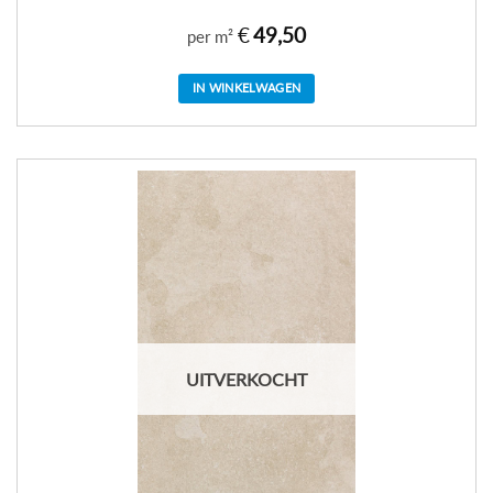
€
49,50
per m²
IN WINKELWAGEN
UITVERKOCHT