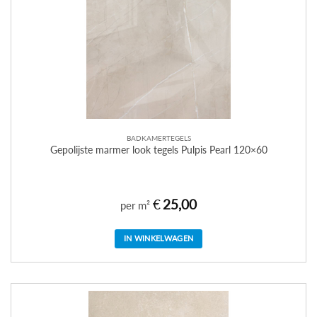
BADKAMERTEGELS
Gepolijste marmer look tegels Pulpis Pearl 120×60
€
25,00
per m²
IN WINKELWAGEN