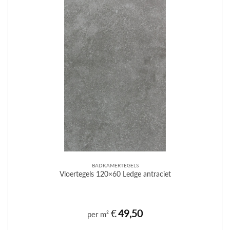
BADKAMERTEGELS
Vloertegels 120×60 Ledge antraciet
€
49,50
per m²