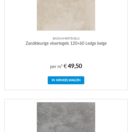
BADKAMERTEGELS
Zandkleurige vloertegels 120×60 Ledge beige
€
49,50
per m²
IN WINKELWAGEN