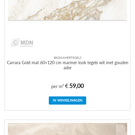
BADKAMERTEGELS
Carrara Gold mat 60×120 cm marmer look tegels wit met gouden
ader
€
59,00
per m²
IN WINKELWAGEN