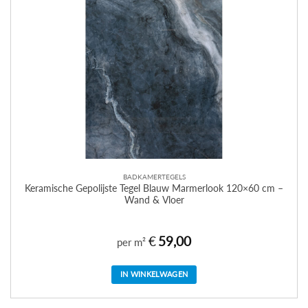
BADKAMERTEGELS
Keramische Gepolijste Tegel Blauw Marmerlook 120×60 cm –
Wand & Vloer
€
59,00
per m²
IN WINKELWAGEN