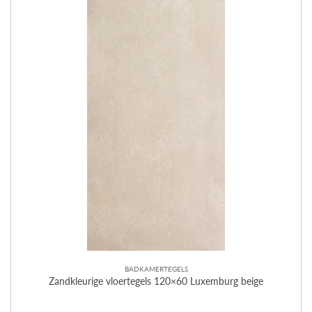
BADKAMERTEGELS
Zandkleurige vloertegels 120×60 Luxemburg beige