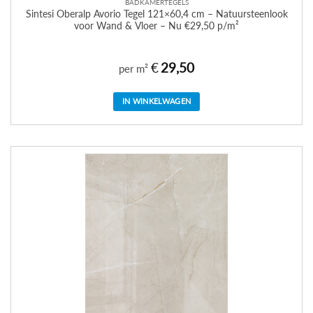
BADKAMERTEGELS
Sintesi Oberalp Avorio Tegel 121×60,4 cm – Natuursteenlook
voor Wand & Vloer – Nu €29,50 p/m²
€
29,50
per m²
IN WINKELWAGEN