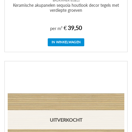
BADKAMERTEGELS
Keramische akupanelen sequoia houtlook decor tegels met
verdiepte groeven
€
39,50
per m²
IN WINKELWAGEN
UITVERKOCHT