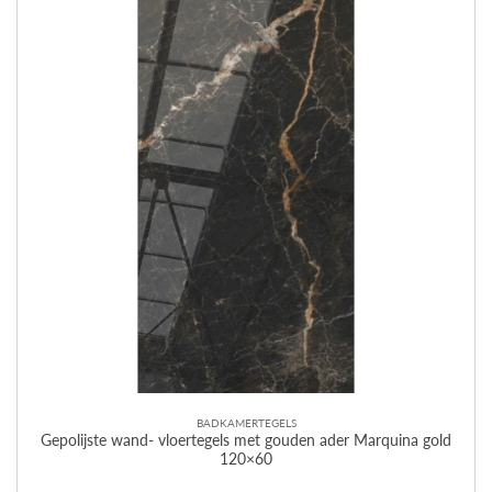
BADKAMERTEGELS
Gepolijste wand- vloertegels met gouden ader Marquina gold
120×60