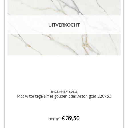
UITVERKOCHT
BADKAMERTEGELS
Mat witte tegels met gouden ader Aston gold 120×60
€
39,50
per m²