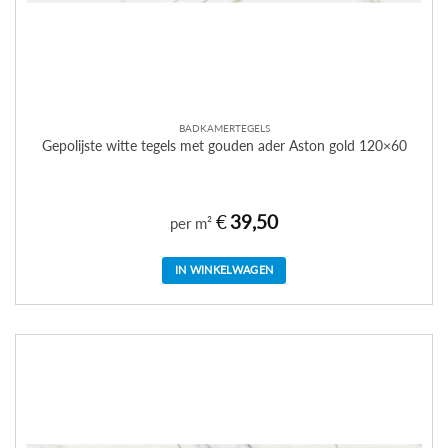
BADKAMERTEGELS
Gepolijste witte tegels met gouden ader Aston gold 120×60
€
39,50
per m²
IN WINKELWAGEN