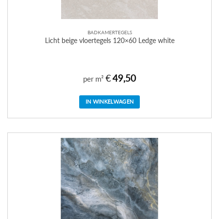
BADKAMERTEGELS
Licht beige vloertegels 120×60 Ledge white
€
49,50
per m²
IN WINKELWAGEN