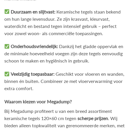
Duurzaam en slijtvast:
Keramische tegels staan bekend
om hun lange levensduur. Ze zijn krasvast, kleurvast,
waterdicht en bestand tegen intensief gebruik – perfect
voor zowel woon- als commerciële toepassingen.
Onderhoudsvriendelijk:
Dankzij het gladde oppervlak en
de minimale hoeveelheid voegen zijn deze tegels eenvoudig
schoon te maken en hygiënisch in gebruik.
Veelzijdig toepasbaar:
Geschikt voor vloeren en wanden,
binnen én buiten. Combineer ze met vloerverwarming voor
extra comfort.
Waarom kiezen voor Megadump?
Bij Megadump profiteert u van een breed assortiment
keramische tegels 120×60 cm tegen
scherpe prijzen
. Wij
bieden alleen topkwaliteit van gerenommeerde merken, met