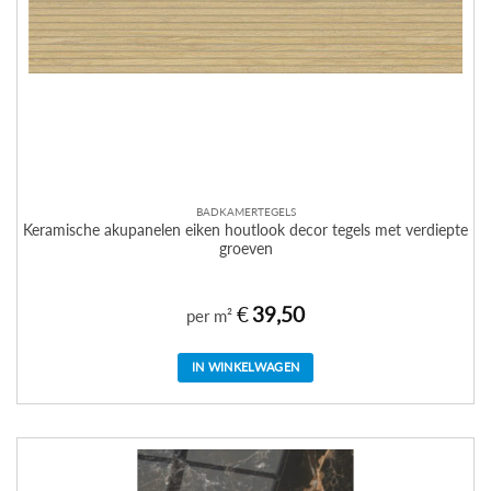
BADKAMERTEGELS
Keramische akupanelen eiken houtlook decor tegels met verdiepte
groeven
€
39,50
per m²
IN WINKELWAGEN