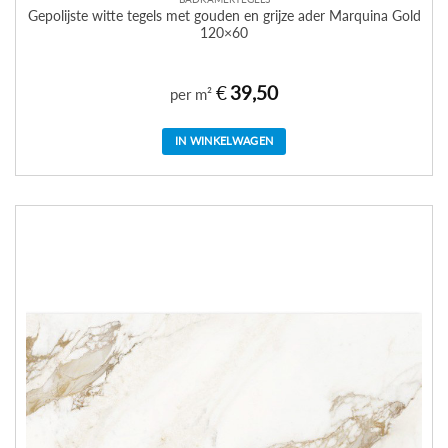
Gepolijste witte tegels met gouden en grijze ader Marquina Gold
120×60
€
39,50
per m²
IN WINKELWAGEN