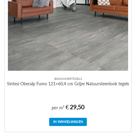
BADKAMERTEGELS
Sintesi Oberalp Fumo 121×60,4 cm Grijze Natuursteenlook tegels
€
29,50
per m²
IN WINKELWAGEN