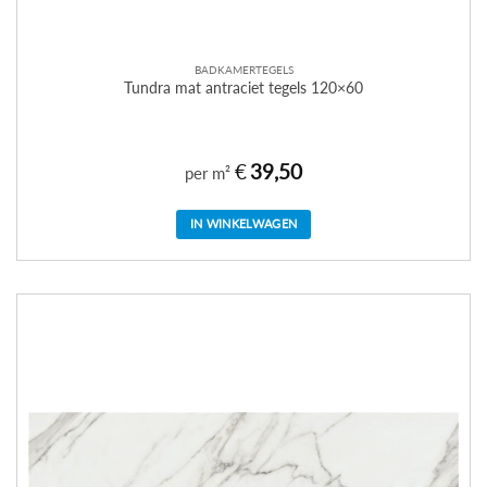
BADKAMERTEGELS
Tundra mat antraciet tegels 120×60
€
39,50
per m²
IN WINKELWAGEN