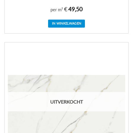
€
49,50
per m²
IN WINKELWAGEN
UITVERKOCHT