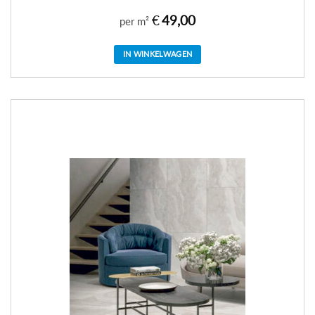
€
49,00
per m²
IN WINKELWAGEN