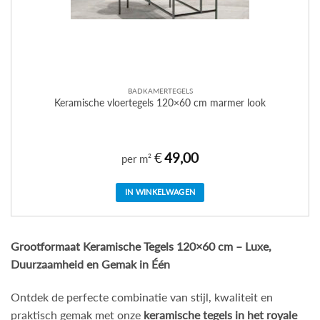
BADKAMERTEGELS
Keramische vloertegels 120×60 cm marmer look
€
49,00
per m²
IN WINKELWAGEN
Grootformaat Keramische Tegels 120×60 cm – Luxe,
Duurzaamheid en Gemak in Één
Ontdek de perfecte combinatie van stijl, kwaliteit en
praktisch gemak met onze
keramische tegels in het royale