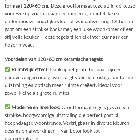
formaat 120×60 cm
. Deze grootformaat tegels zijn dé keuze
voor wie op zoek is naar een moderne, ruimtelijke en
onderhoudsvriendelijke vloer of wandafwerking. Of het nu
gaat om een strakke badkamer, een luxe woonkamer of een
stijlvolle keuken – deze tegels tillen elk interieur naar een
hoger niveau.
Voordelen van 120×60 cm keramische tegels:
Ruimtelijk effect:
Dankzij het grote formaat zijn er
minder voegen nodig, wat zorgt voor een rustige, uniforme
uitstraling en optisch meer ruimte creëert. Ideaal voor
zowel kleine als grote ruimtes.
Moderne en luxe look:
Grootformaat tegels geven een
strakke, hoogwaardige uitstraling die perfect past bij
hedendaagse woontrends. Verkrijgbaar in diverse kleuren,
dessins en afwerkingen – van betonlook tot
marmerimitatie.