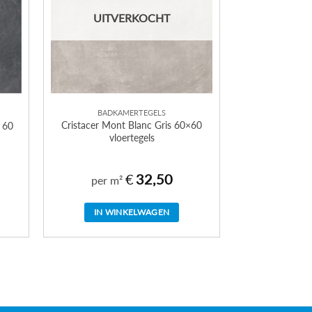
UITVERKOCHT
BADKAMERTEGELS
Cristacer Mont Blanc Gris 60×60
x 60
vloertegels
€
32,50
per m²
IN WINKELWAGEN