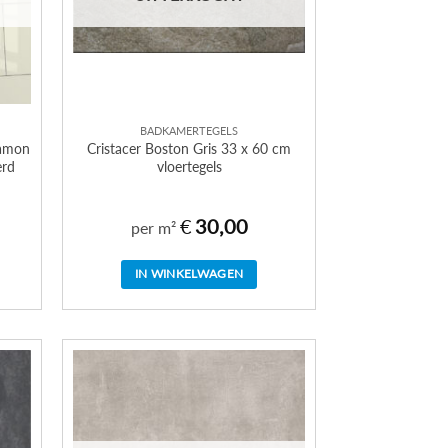
BADKAMERTEGELS
gamon
Cristacer Boston Gris 33 x 60 cm
erd
vloertegels
€
30,00
per m²
IN WINKELWAGEN