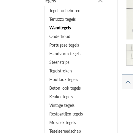
Tegels
Tegel toebehoren
Terrazzo tegels
Wandtegels
Onderhoud
Portugese tegels
Handvorm tegels
Steenstrips
Tegelstroken
Houtlook tegels
Beton look tegels
Keukentegels
Vintage tegels
Restpartijen tegels
Mozaiek tegels
Tegelgereedschap