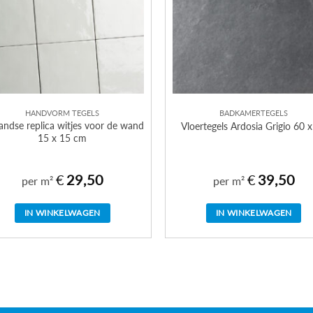
HANDVORM TEGELS
BADKAMERTEGELS
andse replica witjes voor de wand
Vloertegels Ardosia Grigio 60 
15 x 15 cm
€
29,50
€
39,50
per m²
per m²
IN WINKELWAGEN
IN WINKELWAGEN