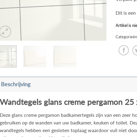
Dit is ee
Artikel is n
Categorieën
Beschrijving
Wandtegels glans creme pergamon 25 
Deze glans creme pergamon badkamertegels zijn van een zeer hog
gebruiken op de wanden van uw badkamer, keuken of toilet. D
wandtegels hebben een gesloten toplaag waardoor vuil niet doo