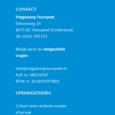
CONTACT
Megadump Nunspeet
Edisonweg 14
8071 RC Nunspeet (Gelderland)
Tel: 0341-701155
Bekijk eerst de
veelgestelde
vragen
info@megadumpnunspeet.nl
KvK nr. 08216467
BTW nr. 821839597B01
OPENINGSTIJDEN:
U bent weer welkom zonder
afspraak.