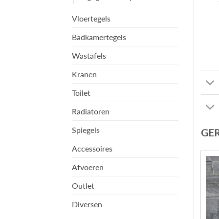
Vloertegels
Badkamertegels
Wastafels
Kranen
Toilet
Radiatoren
Spiegels
GE
Accessoires
Afvoeren
Outlet
Diversen