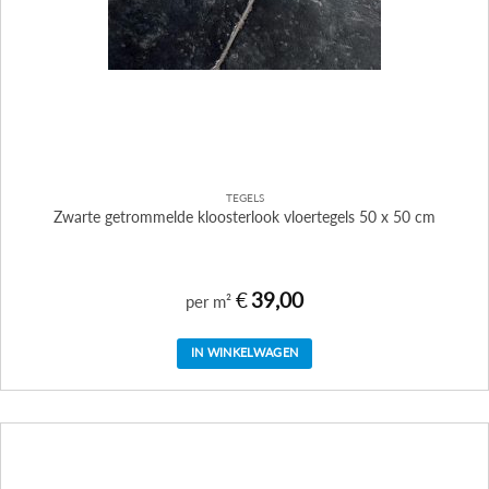
TEGELS
Zwarte getrommelde kloosterlook vloertegels 50 x 50 cm
€
39,00
per m²
IN WINKELWAGEN