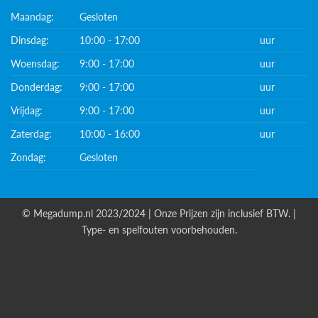
Maandag:
Gesloten
Dinsdag:
10:00 - 17:00
uur
Woensdag:
9:00 - 17:00
uur
Donderdag:
9:00 - 17:00
uur
Vrijdag:
9:00 - 17:00
uur
Zaterdag:
10:00 - 16:00
uur
Zondag:
Gesloten
© Megadump.nl 2023/2024 | Onze Prijzen zijn inclusief BTW. |
Type- en spelfouten voorbehouden.