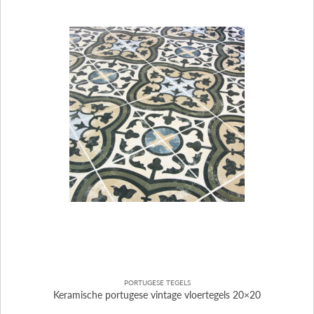
PORTUGESE TEGELS
Keramische portugese vintage vloertegels 20×20