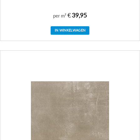
€
39,95
per m²
IN WINKELWAGEN