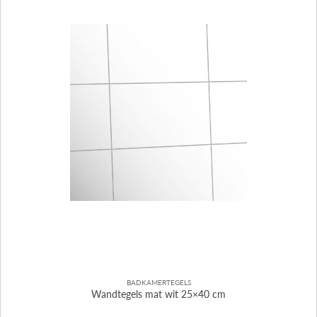
BADKAMERTEGELS
Wandtegels mat wit 25×40 cm