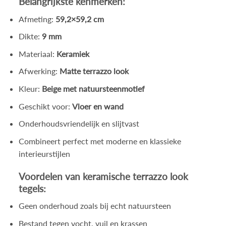
Belangrijkste kenmerken:
Afmeting:
59,2×59,2 cm
Dikte:
9 mm
Materiaal:
Keramiek
Afwerking:
Matte terrazzo look
Kleur:
Beige met natuursteenmotief
Geschikt voor:
Vloer en wand
Onderhoudsvriendelijk en slijtvast
Combineert perfect met moderne en klassieke
interieurstijlen
Voordelen van keramische terrazzo look
tegels:
Geen onderhoud zoals bij echt natuursteen
Bestand tegen vocht, vuil en krassen