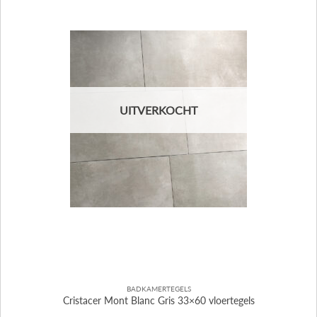
UITVERKOCHT
BADKAMERTEGELS
Cristacer Mont Blanc Gris 33×60 vloertegels