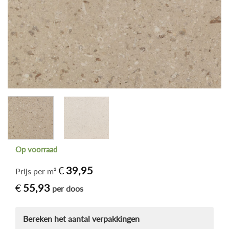
Op voorraad
€
39,95
Prijs per m²
€
55,93
per doos