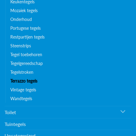
Keukentegels
Mozaiek tegels
Onderhoud
Portugese tegels
Restpartijen tegels
Steenstrips
Tegel toebehoren
Tegelgereedschap
Tegelstroken
Terrazzo tegels
Vintage tegels
Wandtegels
Toilet
Tuintegels
Uncategorized