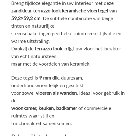
Breng tijdloze elegantie in uw interieur met deze
zandkleur terrazzo look keramische vloertegel
van
59,2×59,2 cm
. De subtiele combinatie van beige
tinten en natuurlijke
steenschakeringen geeft elke ruimte een stijlvolle en
warme uitstraling.
Dankzij de
terrazzo look
krijgt uw vloer het karakter
van echt natuursteen,
maar met de voordelen van keramiek.
Deze tegel is
9 mm dik
, duurzaam,
onderhoudsvriendelijk en geschikt
voor zowel
vloeren als wanden
. Ideaal voor gebruik in
de
woonkamer, keuken, badkamer
of commerciële
ruimtes waar stijl en
functionaliteit samenkomen.