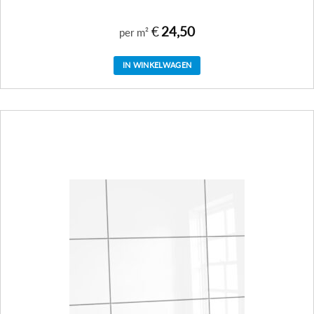
€
24,50
per m²
IN WINKELWAGEN