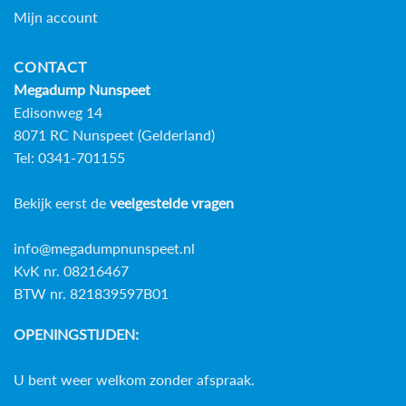
Mijn account
CONTACT
Megadump Nunspeet
Edisonweg 14
8071 RC Nunspeet (Gelderland)
Tel: 0341-701155
Bekijk eerst de
veelgestelde vragen
info@megadumpnunspeet.nl
KvK nr. 08216467
BTW nr. 821839597B01
OPENINGSTIJDEN:
U bent weer welkom zonder afspraak.