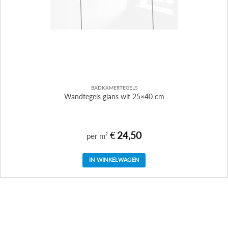
BADKAMERTEGELS
Wandtegels glans wit 25×40 cm
€
24,50
per m²
IN WINKELWAGEN