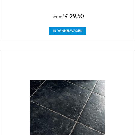
€
29,50
per m²
IN WINKELWAGEN