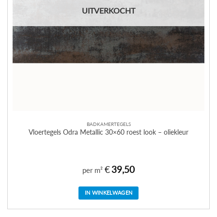
UITVERKOCHT
BADKAMERTEGELS
Vloertegels Odra Metallic 30×60 roest look – oliekleur
€
39,50
per m²
IN WINKELWAGEN