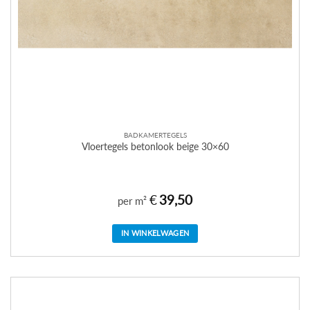
BADKAMERTEGELS
Vloertegels betonlook beige 30×60
€
39,50
per m²
IN WINKELWAGEN