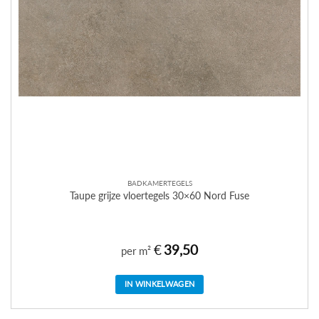
BADKAMERTEGELS
Taupe grijze vloertegels 30×60 Nord Fuse
€
39,50
per m²
IN WINKELWAGEN