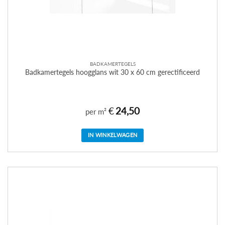
BADKAMERTEGELS
Badkamertegels hoogglans wit 30 x 60 cm gerectificeerd
€
24,50
per m²
IN WINKELWAGEN