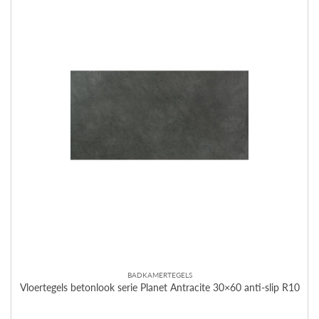
BADKAMERTEGELS
Vloertegels betonlook serie Planet Antracite 30×60 anti-slip R10