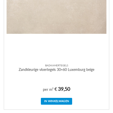
BADKAMERTEGELS
Zandkleurige vloertegels 30×60 Luxemburg beige
€
39,50
per m²
IN WINKELWAGEN