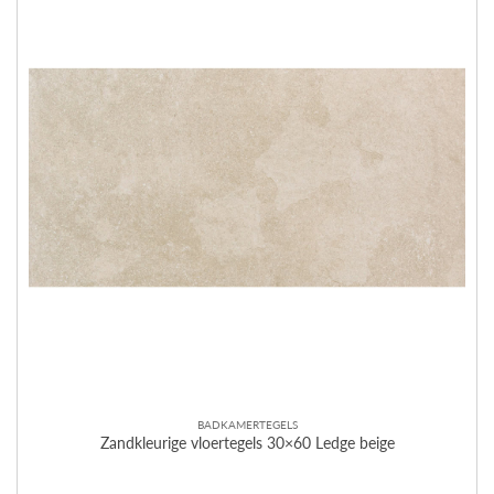
BADKAMERTEGELS
Zandkleurige vloertegels 30×60 Ledge beige