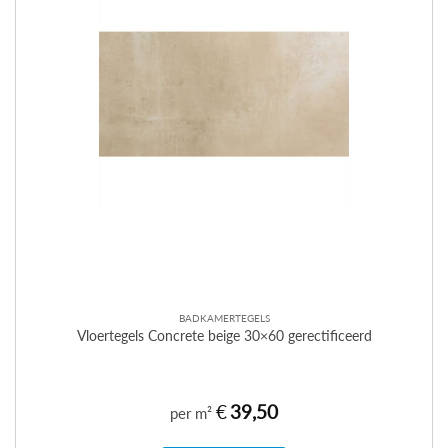
BADKAMERTEGELS
Vloertegels Concrete beige 30×60 gerectificeerd
€
39,50
per m²