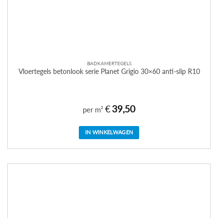
BADKAMERTEGELS
Vloertegels betonlook serie Planet Grigio 30×60 anti-slip R10
€
39,50
per m²
IN WINKELWAGEN