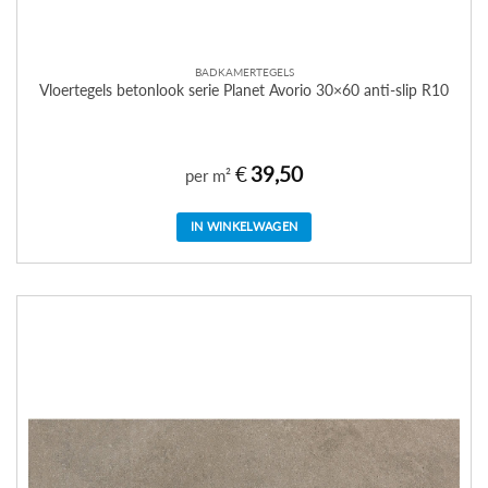
BADKAMERTEGELS
Vloertegels betonlook serie Planet Avorio 30×60 anti-slip R10
€
39,50
per m²
IN WINKELWAGEN