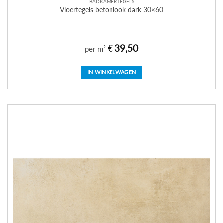
BADKAMERTEGELS
Vloertegels betonlook dark 30×60
€
39,50
per m²
IN WINKELWAGEN