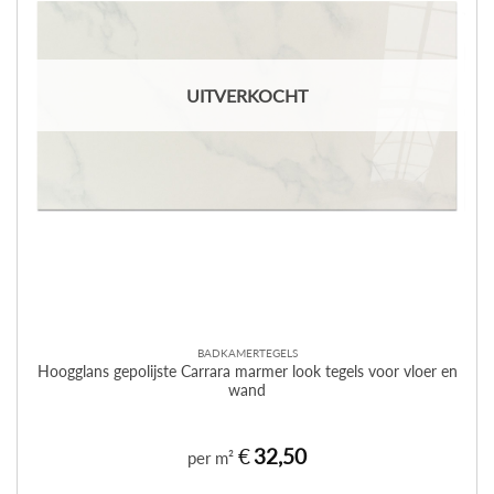
UITVERKOCHT
BADKAMERTEGELS
Hoogglans gepolijste Carrara marmer look tegels voor vloer en
wand
€
32,50
per m²