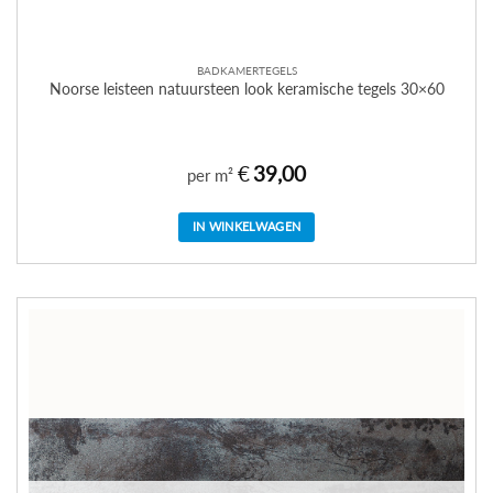
BADKAMERTEGELS
Noorse leisteen natuursteen look keramische tegels 30×60
€
39,00
per m²
IN WINKELWAGEN