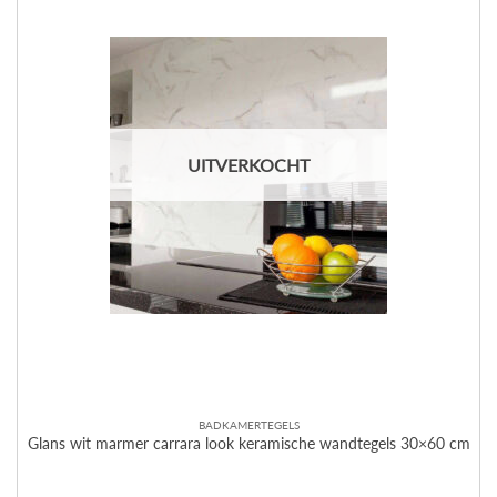
UITVERKOCHT
BADKAMERTEGELS
Glans wit marmer carrara look keramische wandtegels 30×60 cm