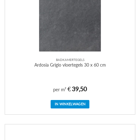
BADKAMERTEGELS
Ardosia Grigio vloertegels 30 x 60 cm
€
39,50
per m²
IN WINKELWAGEN