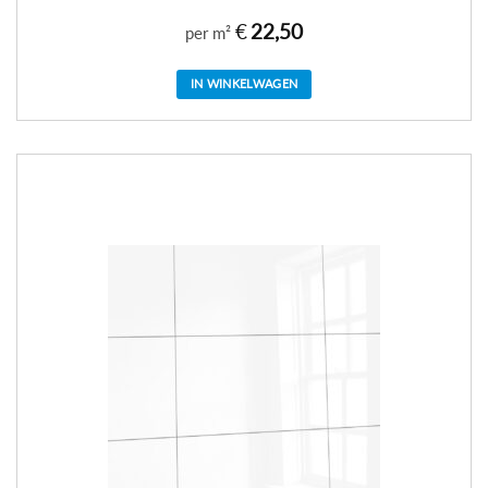
€
22,50
per m²
IN WINKELWAGEN