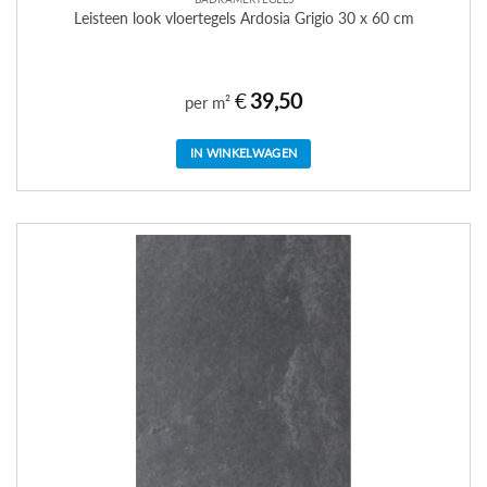
Leisteen look vloertegels Ardosia Grigio 30 x 60 cm
€
39,50
per m²
IN WINKELWAGEN