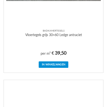
BADKAMERTEGELS
Vloertegels grijs 30×60 Ledge antraciet
€
39,50
per m²
IN WINKELWAGEN