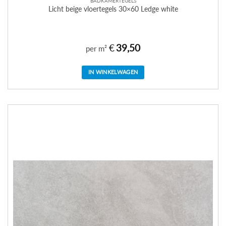
BADKAMERTEGELS
Licht beige vloertegels 30×60 Ledge white
€
39,50
per m²
IN WINKELWAGEN