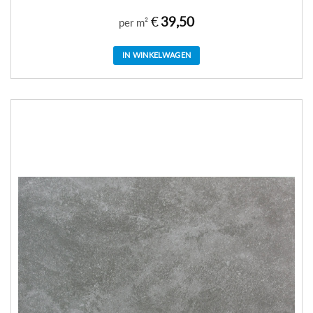
€
39,50
per m²
IN WINKELWAGEN