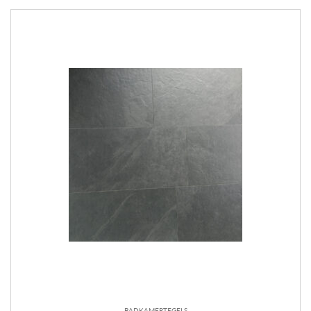
BADKAMERTEGELS