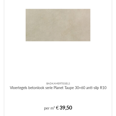
BADKAMERTEGELS
Vloertegels betonlook serie Planet Taupe 30×60 anti-slip R10
€
39,50
per m²