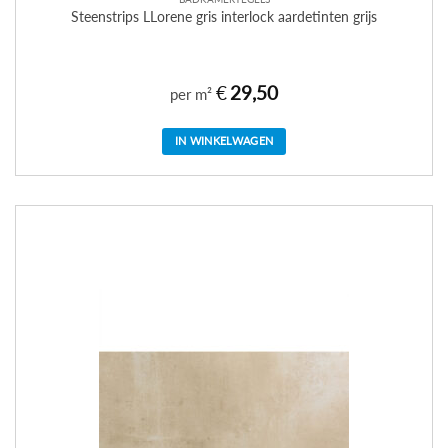
Steenstrips LLorene gris interlock aardetinten grijs
€
29,50
per m²
IN WINKELWAGEN