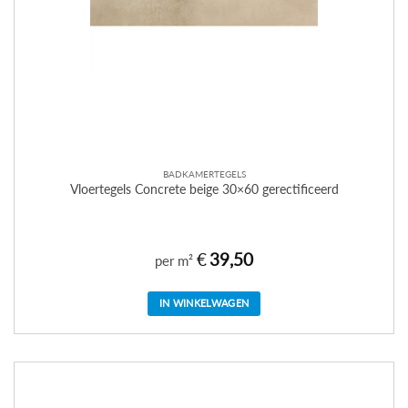
BADKAMERTEGELS
Vloertegels Concrete beige 30×60 gerectificeerd
€
39,50
per m²
IN WINKELWAGEN