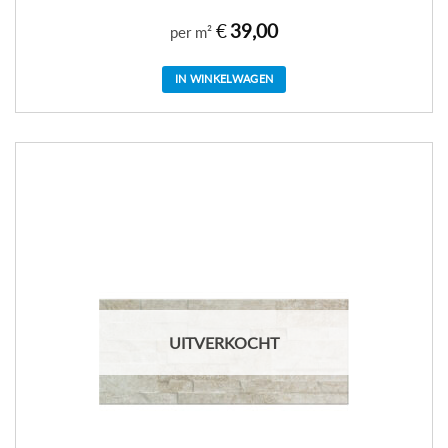
€
39,00
per m²
IN WINKELWAGEN
UITVERKOCHT