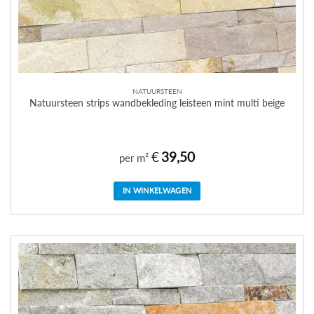
NATUURSTEEN
Natuursteen strips wandbekleding leisteen mint multi beige
€
39,50
per m²
IN WINKELWAGEN