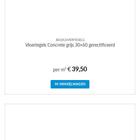
BADKAMERTEGELS
Vloertegels Concrete grijs 30×60 gerectificeerd
€
39,50
per m²
IN WINKELWAGEN