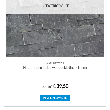
UITVERKOCHT
NATUURSTEEN
Natuursteen strips wandbekleding leisteen
€
39,50
per m²
IN WINKELWAGEN