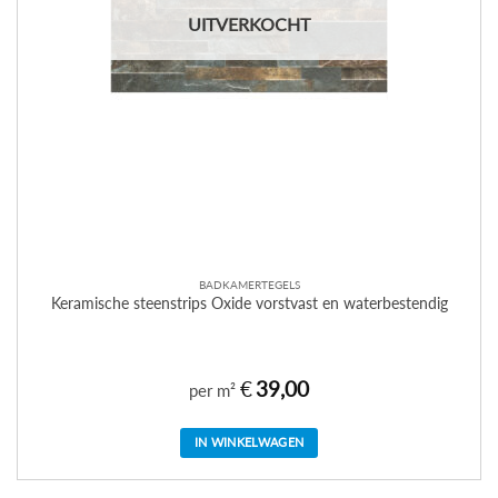
UITVERKOCHT
BADKAMERTEGELS
Keramische steenstrips Oxide vorstvast en waterbestendig
€
39,00
per m²
IN WINKELWAGEN