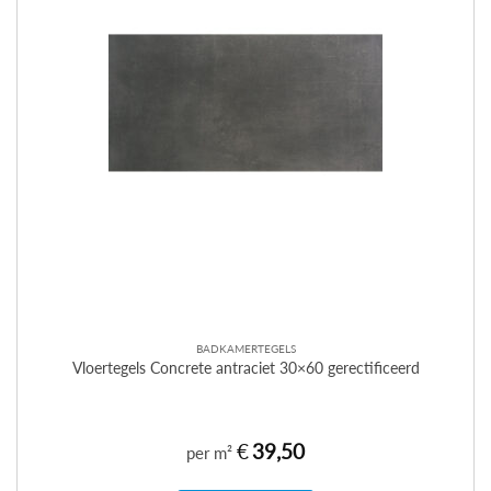
BADKAMERTEGELS
Vloertegels Concrete antraciet 30×60 gerectificeerd
€
39,50
per m²