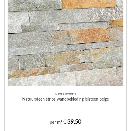
NATUURSTEEN
Natuursteen strips wandbekleding leisteen beige
€
39,50
per m²