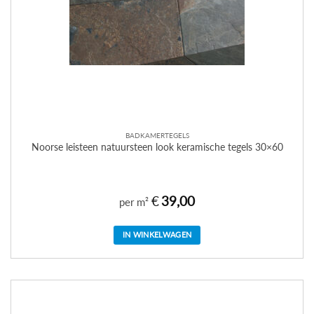
BADKAMERTEGELS
Noorse leisteen natuursteen look keramische tegels 30×60
€
39,00
per m²
IN WINKELWAGEN