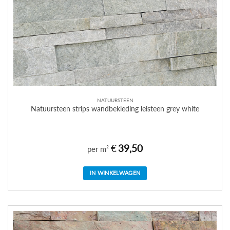
NATUURSTEEN
Natuursteen strips wandbekleding leisteen grey white
€
39,50
per m²
IN WINKELWAGEN