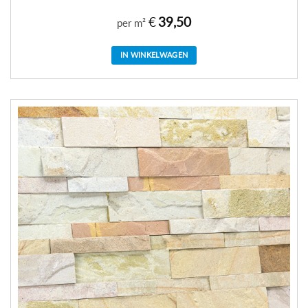
€
39,50
per m²
IN WINKELWAGEN