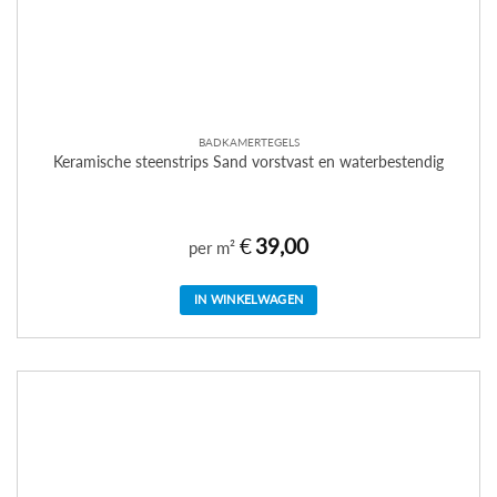
BADKAMERTEGELS
Keramische steenstrips Sand vorstvast en waterbestendig
€
39,00
per m²
IN WINKELWAGEN