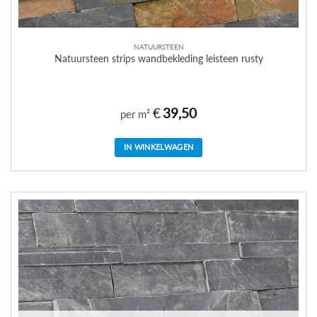
NATUURSTEEN
Natuursteen strips wandbekleding leisteen rusty
€
39,50
per m²
IN WINKELWAGEN