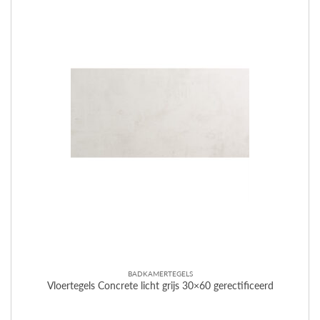
BADKAMERTEGELS
Vloertegels Concrete licht grijs 30×60 gerectificeerd