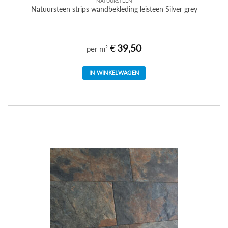
NATUURSTEEN
Natuursteen strips wandbekleding leisteen Silver grey
€
39,50
per m²
IN WINKELWAGEN