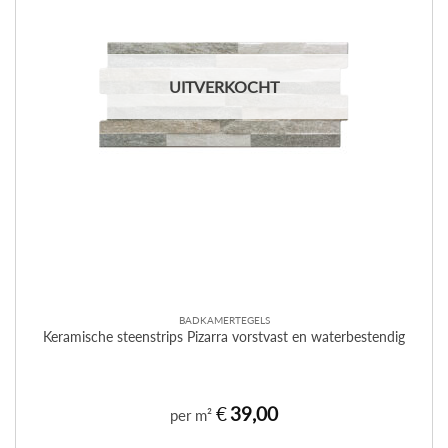
UITVERKOCHT
BADKAMERTEGELS
Keramische steenstrips Pizarra vorstvast en waterbestendig
€
39,00
per m²