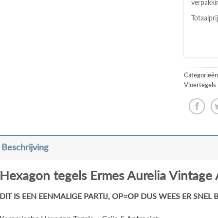
verpakki
Totaalpri
Categorieën
Vloertegels
Beschrijving
Hexagon tegels Ermes Aurelia Vintage 
DIT IS EEN EENMALIGE PARTIJ, OP=OP DUS WEES ER SNEL BI