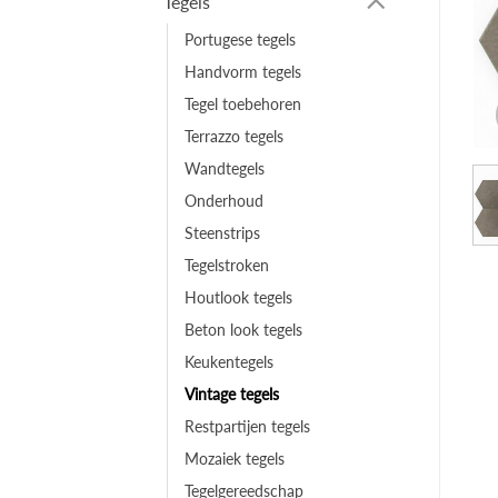
Tegels
Portugese tegels
Handvorm tegels
Tegel toebehoren
Terrazzo tegels
Wandtegels
Onderhoud
Steenstrips
Tegelstroken
Houtlook tegels
Beton look tegels
Keukentegels
Vintage tegels
Restpartijen tegels
Mozaiek tegels
Tegelgereedschap