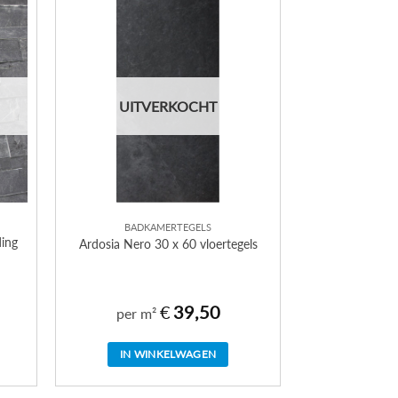
UITVERKOCHT
BADKAMERTEGELS
ding
Ardosia Nero 30 x 60 vloertegels
€
39,50
per m²
IN WINKELWAGEN