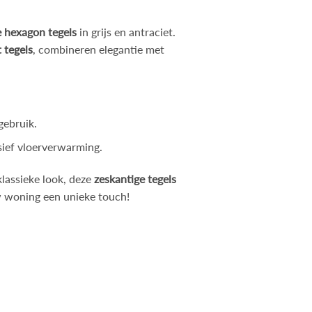
 hexagon tegels
in grijs en antraciet.
 tegels
, combineren elegantie met
 gebruik.
usief vloerverwarming.
 klassieke look, deze
zeskantige tegels
uw woning een unieke touch!