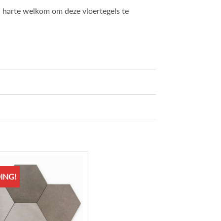
n harte welkom om deze vloertegels te
ING!