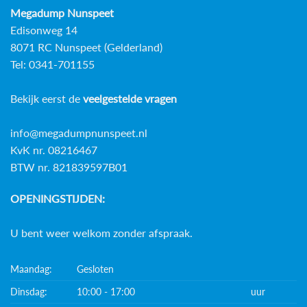
Megadump Nunspeet
Edisonweg 14
8071 RC Nunspeet (Gelderland)
Tel: 0341-701155
Bekijk eerst de
veelgestelde vragen
info@megadumpnunspeet.nl
KvK nr. 08216467
BTW nr. 821839597B01
OPENINGSTIJDEN:
U bent weer welkom zonder afspraak.
Maandag:
Gesloten
Dinsdag:
10:00 - 17:00
uur