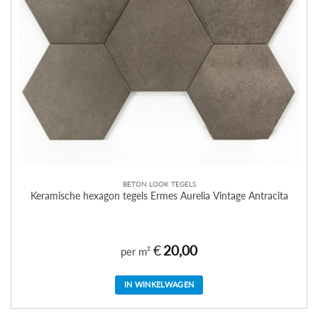
BETON LOOK TEGELS
Keramische hexagon tegels Ermes Aurelia Vintage Antracita
€
20,00
per m²
IN WINKELWAGEN