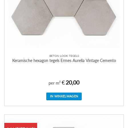
BETON LOOK TEGELS
Keramische hexagon tegels Ermes Aurelia Vintage Cemento
€
20,00
per m²
IN WINKELWAGEN