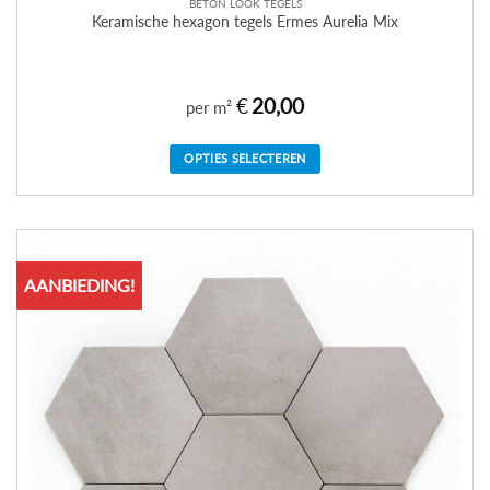
BETON LOOK TEGELS
Keramische hexagon tegels Ermes Aurelia Mix
€
20,00
per m²
OPTIES SELECTEREN
AANBIEDING!