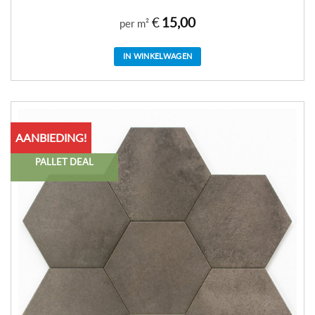
€
15,00
per m²
IN WINKELWAGEN
AANBIEDING!
PALLET DEAL