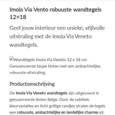
Imola Via Vento robuuste wandtegels
12×18
Geef jouw interieur een unieke, stijlvolle
uitstraling met de Imola Via Veneto
wandtegels.
Genuanceerde taupe tinten met een ambachtelijke,
robuuste uitstraling.
Productomschrijving
De
Imola Via Veneto wandtegels
zijn uitgevoerd in
genuanceerde tinten Beige. Door de subtiele
kleurvariaties en licht grillige randjes stralen de tegels
een
robuuste, ambachtelijke en landelijke charme
uit.