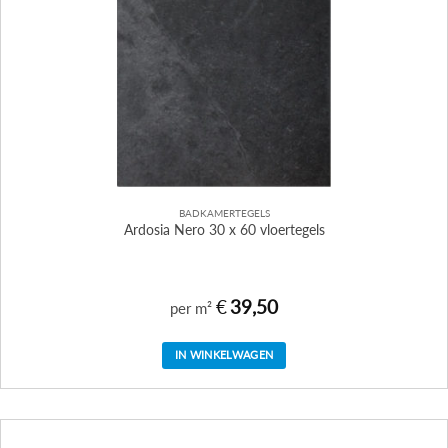
BADKAMERTEGELS
Ardosia Nero 30 x 60 vloertegels
€
39,50
per m²
IN WINKELWAGEN