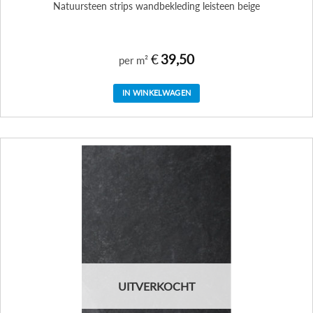
Natuursteen strips wandbekleding leisteen beige
€
39,50
per m²
IN WINKELWAGEN
UITVERKOCHT