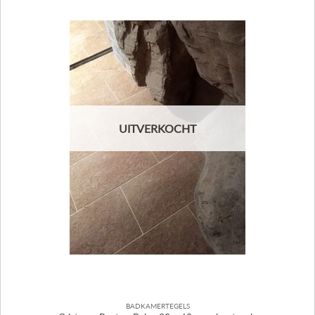
UITVERKOCHT
BADKAMERTEGELS