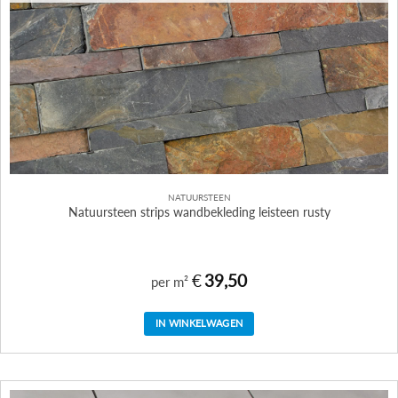
NATUURSTEEN
Natuursteen strips wandbekleding leisteen rusty
€
39,50
per m²
IN WINKELWAGEN