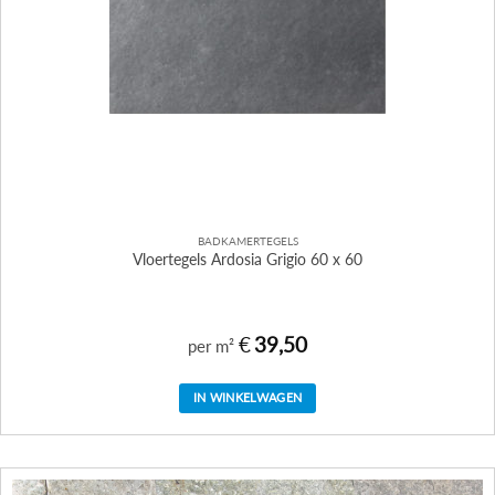
BADKAMERTEGELS
Vloertegels Ardosia Grigio 60 x 60
€
39,50
per m²
IN WINKELWAGEN