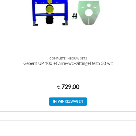
COMPLETE INBOUW SETS
Geberit UP 100 +Carre+wc+zitting+Delta 50 wit
€
729,00
IN WINKELWAGEN