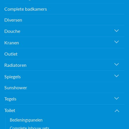
Complete badkamers
Diversen
Douche
Kranen
Outlet
Radiatoren
Spiegels
Sunshower
Tegels
Toilet
Bedieningspanelen
Complete inbouw sets