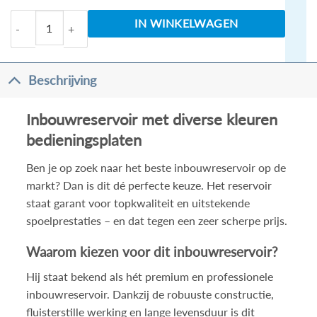
Los inbouwreservoir evt met mat zwart | wit | gun me
IN WINKELWAGEN
Beschrijving
Inbouwreservoir met diverse kleuren
bedieningsplaten
Ben je op zoek naar het beste inbouwreservoir op de
markt? Dan is dit dé perfecte keuze. Het reservoir
staat garant voor topkwaliteit en uitstekende
spoelprestaties – en dat tegen een zeer scherpe prijs.
Waarom kiezen voor dit inbouwreservoir?
Hij staat bekend als hét premium en professionele
inbouwreservoir. Dankzij de robuuste constructie,
fluisterstille werking en lange levensduur is dit