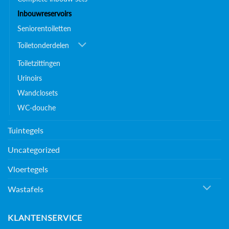
Inbouwreservoirs
Seniorentoiletten
Toiletonderdelen
Toiletzittingen
Urinoirs
Wandclosets
WC-douche
Tuintegels
Uncategorized
Vloertegels
Wastafels
KLANTENSERVICE