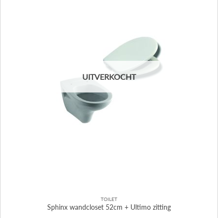
UITVERKOCHT
TOILET
Sphinx wandcloset 52cm + Ultimo zitting