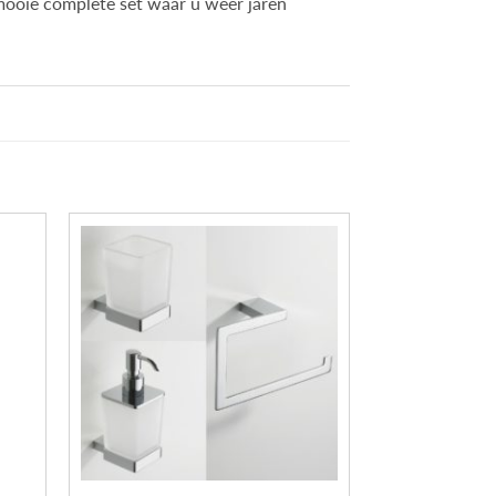
ooie complete set waar u weer jaren