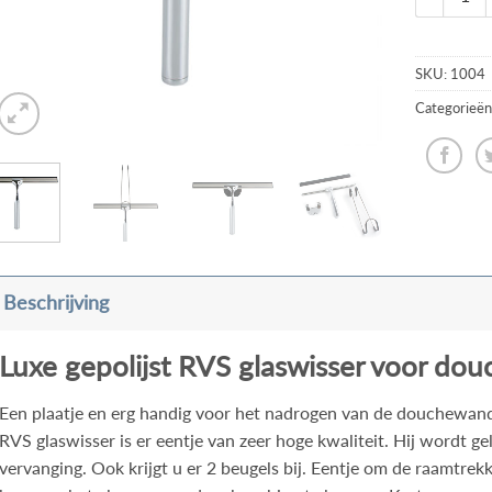
SKU:
1004
Categorieën
Beschrijving
Luxe gepolijst RVS glaswisser voor d
Een plaatje en erg handig voor het nadrogen van de douchewand 
RVS glaswisser is er eentje van zeer hoge kwaliteit. Hij wordt g
vervanging. Ook krijgt u er 2 beugels bij. Eentje om de raamtre