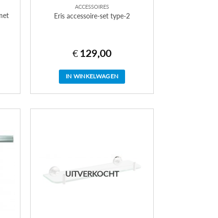
ACCESSOIRES
met
Eris accessoire-set type-2
€
129,00
IN WINKELWAGEN
UITVERKOCHT