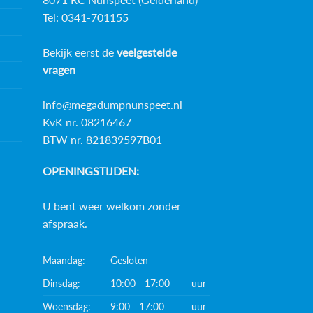
Tel: 0341-701155
Bekijk eerst de
veelgestelde
vragen
info@megadumpnunspeet.nl
KvK nr. 08216467
BTW nr. 821839597B01
OPENINGSTIJDEN:
U bent weer welkom zonder
afspraak.
Maandag:
Gesloten
Dinsdag:
10:00 - 17:00
uur
Woensdag:
9:00 - 17:00
uur