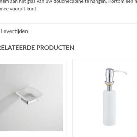
hem aan het glas van uw douchecabine te hangen. Kortom een m
mee vooruit kunt.
Levertijden
RELATEERDE PRODUCTEN