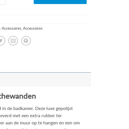
:
Accessoires
,
Accessoires
ouchewanden
in de badkamer. Deze luxe gepolijst
eleverd met een extra rubber ter
kker aan de muur op te hangen en een om