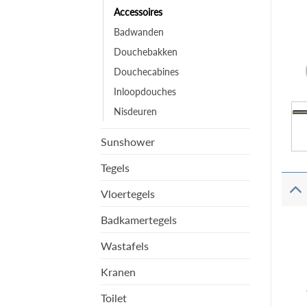
Accessoires
Badwanden
Douchebakken
Douchecabines
Inloopdouches
Nisdeuren
Sunshower
Tegels
Vloertegels
Badkamertegels
Wastafels
Kranen
Toilet