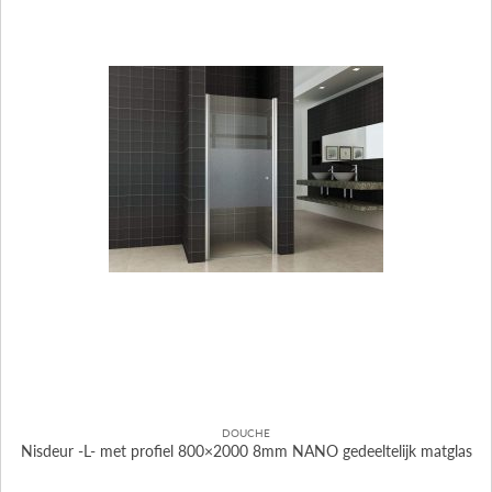
DOUCHE
Nisdeur -L- met profiel 800×2000 8mm NANO gedeeltelijk matglas