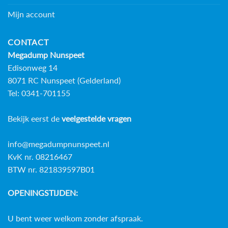
Mijn account
CONTACT
Megadump Nunspeet
Edisonweg 14
8071 RC Nunspeet (Gelderland)
Tel: 0341-701155
Bekijk eerst de
veelgestelde vragen
info@megadumpnunspeet.nl
KvK nr. 08216467
BTW nr. 821839597B01
OPENINGSTIJDEN:
U bent weer welkom zonder afspraak.