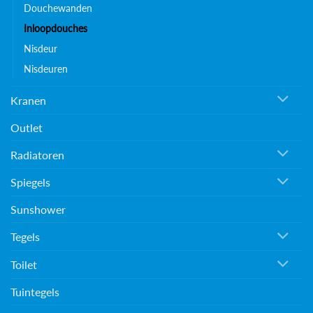
Douchewanden
Inloopdouches
Nisdeur
Nisdeuren
Kranen
Outlet
Radiatoren
Spiegels
Sunshower
Tegels
Toilet
Tuintegels