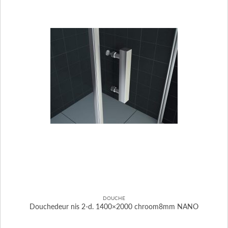
DOUCHE
Douchedeur nis 2-d. 1400×2000 chroom8mm NANO