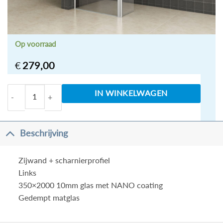
Op voorraad
€
279,00
Douche zijwand+scharnierprofiel-links 350x2000 
IN WINKELWAGEN
Beschrijving
Zijwand + scharnierprofiel
Links
350×2000 10mm glas met NANO coating
Gedempt matglas