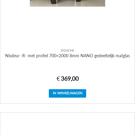
DOUCHE
Nisdeur -R- met profiel 700×2000 8mm NANO gedeeltelijk matglas
€
369,00
IN WINKELWAGEN