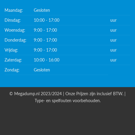
Maandag:
Gesloten
Dinsdag:
10:00 - 17:00
uur
Woensdag:
9:00 - 17:00
uur
Donderdag:
9:00 - 17:00
uur
Vrijdag:
9:00 - 17:00
uur
Zaterdag:
10:00 - 16:00
uur
Zondag:
Gesloten
© Megadump.nl 2023/2024 | Onze Prijzen zijn inclusief BTW. |
Type- en spelfouten voorbehouden.