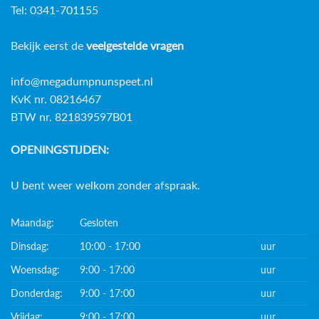
Tel: 0341-701155
Bekijk eerst de
veelgestelde vragen
info@megadumpnunspeet.nl
KvK nr. 08216467
BTW nr. 821839597B01
OPENINGSTIJDEN:
U bent weer welkom zonder afspraak.
Maandag:
Gesloten
Dinsdag:
10:00 - 17:00
uur
Woensdag:
9:00 - 17:00
uur
Donderdag:
9:00 - 17:00
uur
Vrijdag:
9:00 - 17:00
uur