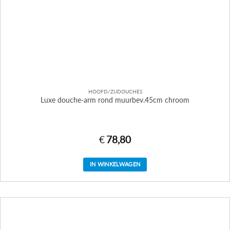
HOOFD/ZIJDOUCHES
Luxe douche-arm rond muurbev.45cm chroom
€
78,80
IN WINKELWAGEN