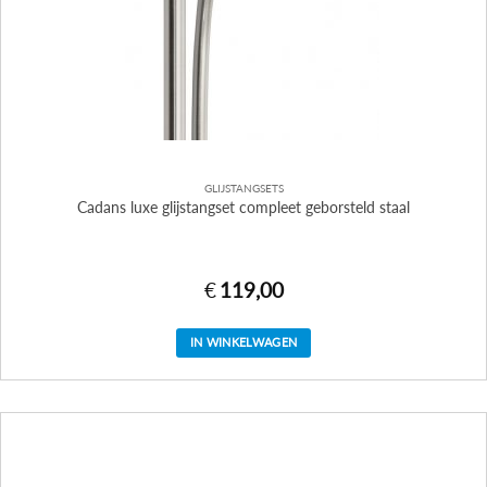
GLIJSTANGSETS
Cadans luxe glijstangset compleet geborsteld staal
€
119,00
IN WINKELWAGEN