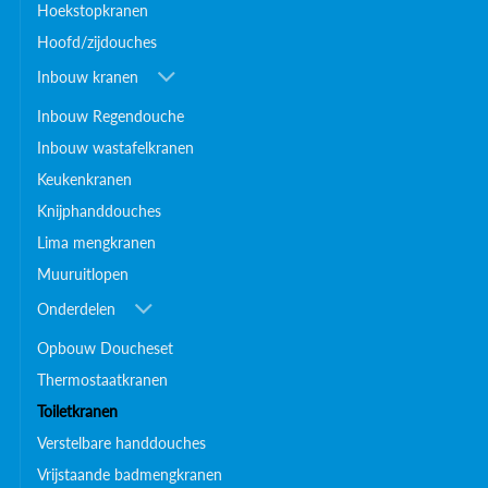
Hoekstopkranen
Hoofd/zijdouches
Inbouw kranen
Inbouw Regendouche
Inbouw wastafelkranen
Keukenkranen
Knijphanddouches
Lima mengkranen
Muuruitlopen
Onderdelen
Opbouw Doucheset
Thermostaatkranen
Toiletkranen
Verstelbare handdouches
Vrijstaande badmengkranen