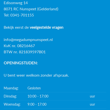
Edisonweg 14
8071 RC Nunspeet (Gelderland)
Tel: 0341-701155
Bekijk eerst de
veelgestelde vragen
info@megadumpnunspeet.nl
KvK nr. 08216467
BTW nr. 821839597B01
OPENINGSTIJDEN:
U bent weer welkom zonder afspraak.
Maandag:
Gesloten
Dinsdag:
10:00 - 17:00
uur
Woensdag:
9:00 - 17:00
uur