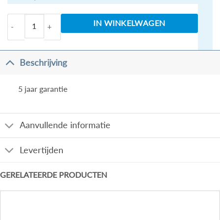
Amador KIWA Toiletkraan keramiek 1/2" geborsteld s
IN WINKELWAGEN
Beschrijving
5 jaar garantie
Aanvullende informatie
Levertijden
GERELATEERDE PRODUCTEN