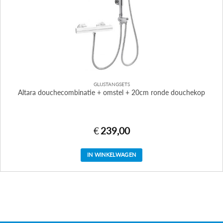
GLIJSTANGSETS
Altara douchecombinatie + omstel + 20cm ronde douchekop
€
239,00
IN WINKELWAGEN