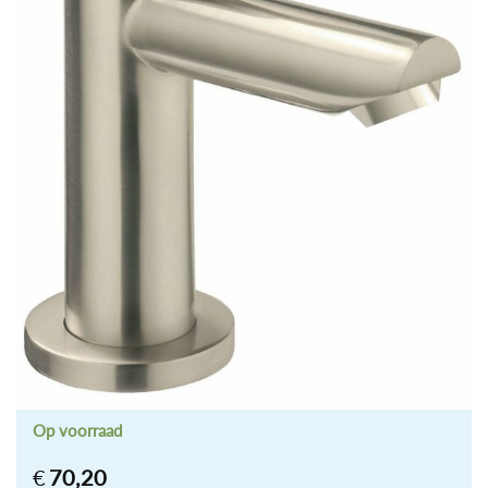
Op voorraad
€
70,20