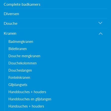
Complete badkamers
Diversen
Douche
Kranen
Badmengkranen
Bidetkranen
Douche mengkranen
Douchekolommen
Doucheslangen
Fonteinkranen
Glijstangsets
Handdouches + houders
Handdouches en glijstangen
Handouches + houders