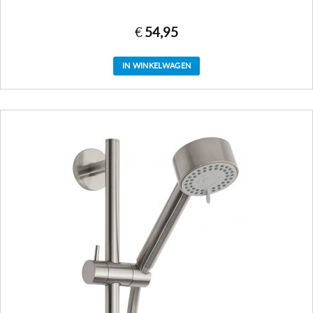
€
54,95
IN WINKELWAGEN